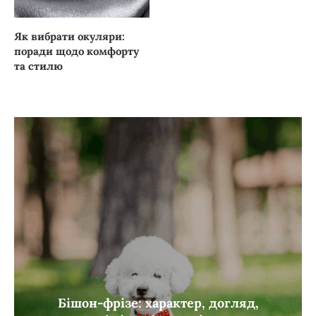
Як вибрати окуляри:
поради щодо комфорту
та стилю
Бішон-фрізе: характер, догляд,