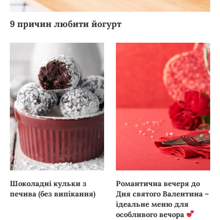
9 причин любити йогурт
Шоколадні кульки з
Романтична вечеря до
печива (без випікання)
Дня святого Валентина –
ідеальне меню для
особливого вечора