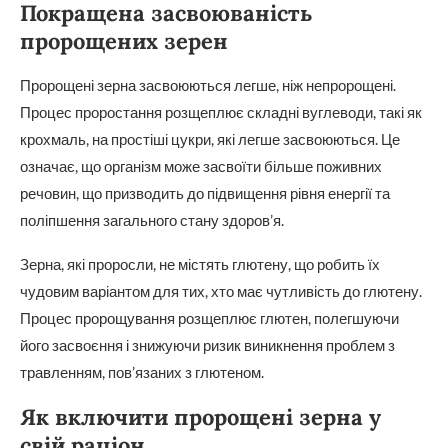
Покращена засвоюваність
пророщених зерен
Пророщені зерна засвоюються легше, ніж непророщені.
Процес проростання розщеплює складні вуглеводи, такі як
крохмаль, на простіші цукри, які легше засвоюються. Це
означає, що організм може засвоїти більше поживних
речовин, що призводить до підвищення рівня енергії та
поліпшення загального стану здоров’я.
Зерна, які проросли, не містять глютену, що робить їх
чудовим варіантом для тих, хто має чутливість до глютену.
Процес пророщування розщеплює глютен, полегшуючи
його засвоєння і знижуючи ризик виникнення проблем з
травленням, пов’язаних з глютеном.
Як включити пророщені зерна у
свій раціон