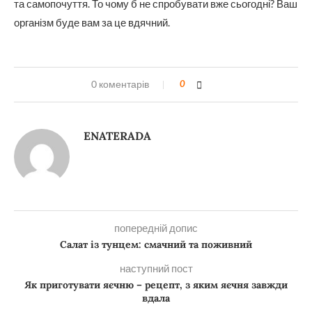
та самопочуття. То чому б не спробувати вже сьогодні? Ваш
організм буде вам за це вдячний.
0 коментарів
0
ENATERADA
попередній допис
Салат із тунцем: смачний та поживний
наступний пост
Як приготувати яєчню – рецепт, з яким яєчня завжди
вдала