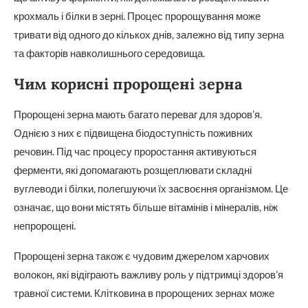
крохмаль і білки в зерні. Процес пророщування може
тривати від одного до кількох днів, залежно від типу зерна
та факторів навколишнього середовища.
Чим корисні пророщені зерна
Пророщені зерна мають багато переваг для здоров’я.
Однією з них є підвищена біодоступність поживних
речовин. Під час процесу проростання активуються
ферменти, які допомагають розщеплювати складні
вуглеводи і білки, полегшуючи їх засвоєння організмом. Це
означає, що вони містять більше вітамінів і мінералів, ніж
непророщені.
Пророщені зерна також є чудовим джерелом харчових
волокон, які відіграють важливу роль у підтримці здоров’я
травної системи. Клітковина в пророщених зернах може