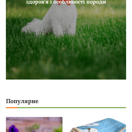
здоров’я і особливості породи
Популярне