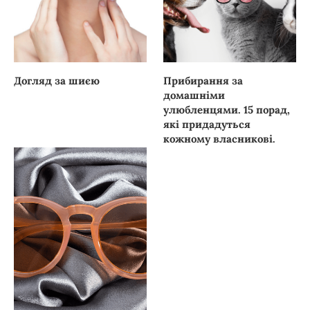
Догляд за шиєю
Прибирання за
домашніми
улюбленцями. 15 порад,
які придадуться
кожному власникові.