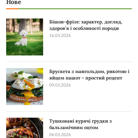
Нове
Бішон-фрізе: характер, догляд,
здоров’я і особливості породи
16.03.2026
Брускета з мангольдом, рикотою і
яйцем пашот – простий рецепт
09.03.2026
Тушковані курячі грудки з
бальзамічним оцтом
06.03.2026