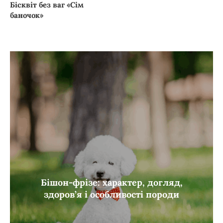
Бісквіт без ваг «Сім
баночок»
Бішон-фрізе: характер, догляд,
здоров’я і особливості породи