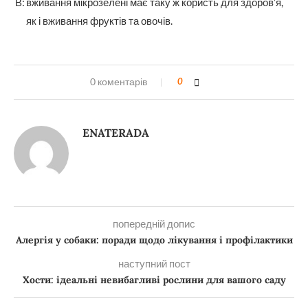
В:
вживання мікрозелені має таку ж користь для здоров’я,
як і вживання фруктів та овочів.
0 коментарів
0
ENATERADA
попередній допис
Алергія у собаки: поради щодо лікування і профілактики
наступний пост
Хости: ідеальні невибагливі рослини для вашого саду