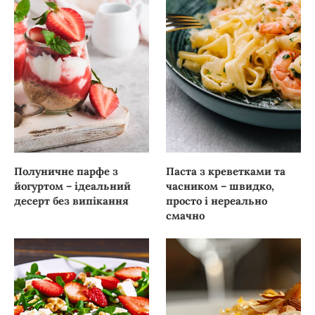
Полуничне парфе з
Паста з креветками та
йогуртом – ідеальний
часником – швидко,
десерт без випікання
просто і нереально
смачно