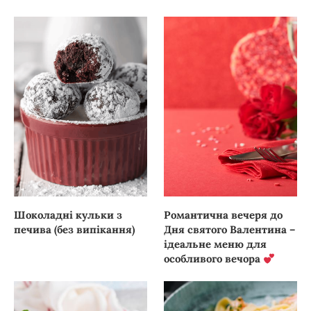
Шоколадні кульки з
Романтична вечеря до
печива (без випікання)
Дня святого Валентина –
ідеальне меню для
особливого вечора