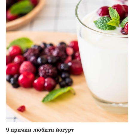
9 причин любити йогурт