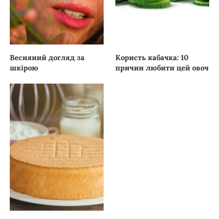
Весняний догляд за
Користь кабачка: 10
шкірою
причин любити цей овоч