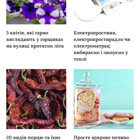
5 квітів, які гарно
Електропростиня,
виглядають у горщиках
електропростирадло чи
на вулиці протягом літа
електроматрац:
вибираємо і зимуємо у
теплі
20 видів перцю та їхнє
Просте цукрове печиво