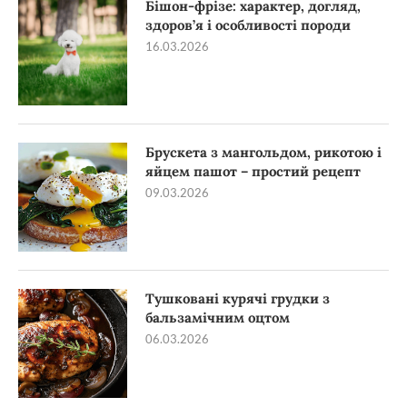
Бішон-фрізе: характер, догляд,
здоров’я і особливості породи
16.03.2026
Брускета з мангольдом, рикотою і
яйцем пашот – простий рецепт
09.03.2026
Тушковані курячі грудки з
бальзамічним оцтом
06.03.2026