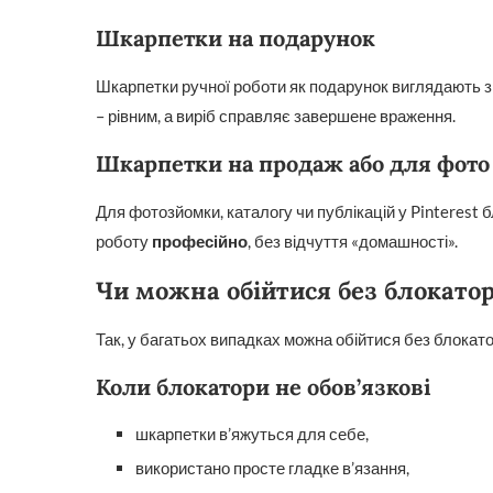
Шкарпетки на подарунок
Шкарпетки ручної роботи як подарунок виглядають зн
– рівним, а виріб справляє завершене враження.
Шкарпетки на продаж або для фото
Для фотозйомки, каталогу чи публікацій у Pinterest
роботу
професійно
, без відчуття «домашності».
Чи можна обійтися без блокатор
Так, у багатьох випадках можна обійтися без блокатор
Коли блокатори не обов’язкові
шкарпетки в’яжуться для себе,
використано просте гладке в’язання,