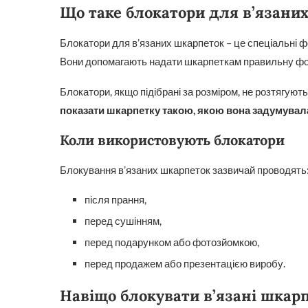
Що таке блокатори для в’язани
Блокатори для в’язаних шкарпеток – це спеціальні фо
Вони допомагають надати шкарпеткам правильну форм
Блокатори, якщо підібрані за розміром, не розтягують
показати шкарпетку такою, якою вона задумувала
Коли використовують блокатори
Блокування в’язаних шкарпеток зазвичай проводять
після прання,
перед сушінням,
перед подарунком або фотозйомкою,
перед продажем або презентацією виробу.
Навіщо блокувати в’язані шкар