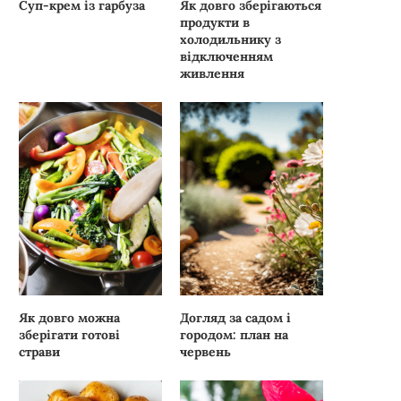
Суп-крем із гарбуза
Як довго зберігаються
продукти в
холодильнику з
відключенням
живлення
Як довго можна
Догляд за садом і
зберігати готові
городом: план на
страви
червень