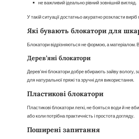
не важливий ідеально рівний зовнішній вигляд.
У такій ситуації достатньо акуратно розкласти виріб
Які бувають блокатори для шка
Блокатори відрізняються не формою, а матеріалом. В
Дерев’яні блокатори
Дерев’яні блокатори добре вбирають зайву вологу, з
для натуральної пряжі та зручні для використання.
Пластикові блокатори
Пластикові блокатори легкі, не бояться води й не в
або коли потрібна практичність і простота догляду.
Поширені запитання