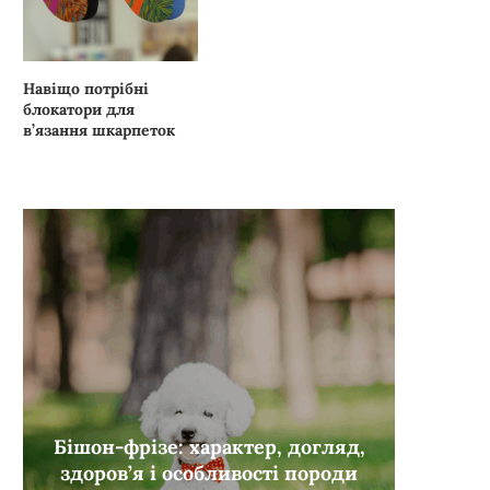
Навіщо потрібні
блокатори для
в’язання шкарпеток
Бішон-фрізе: характер, догляд,
здоров’я і особливості породи