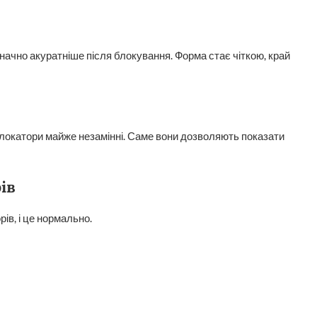
ачно акуратніше після блокування. Форма стає чіткою, край
 блокатори майже незамінні. Саме вони дозволяють показати
ів
ів, і це нормально.