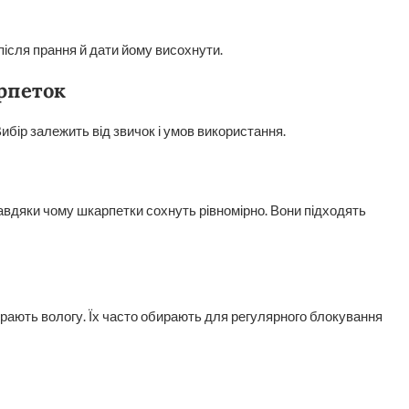
 після прання й дати йому висохнути.
рпеток
ибір залежить від звичок і умов використання.
авдяки чому шкарпетки сохнуть рівномірно. Вони підходять
бирають вологу. Їх часто обирають для регулярного блокування