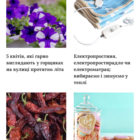
5 квітів, які гарно
Електропростиня,
виглядають у горщиках
електропростирадло чи
на вулиці протягом літа
електроматрац:
вибираємо і зимуємо у
теплі