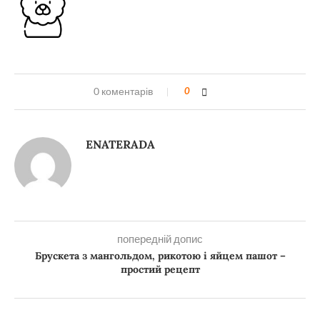
0 коментарів
0
ENATERADA
попередній допис
Брускета з мангольдом, рикотою і яйцем пашот –
простий рецепт