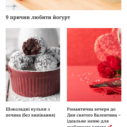
9 причин любити йогурт
Шоколадні кульки з
Романтична вечеря до
печива (без випікання)
Дня святого Валентина –
ідеальне меню для
особливого вечора