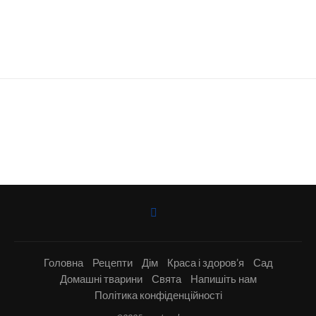
Головна
Рецепти
Дім
Краса і здоров’я
Сад
Домашні тварини
Свята
Напишіть нам
Політика конфіденційності