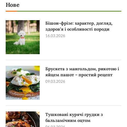
Нове
Бішон-фрізе: характер, догляд,
здоров’я і особливості породи
16.03.2026
Брускета з мангольдом, рикотою і
яйцем пашот – простий рецепт
09.03.2026
Тушковані курячі грудки з
бальзамічним оцтом