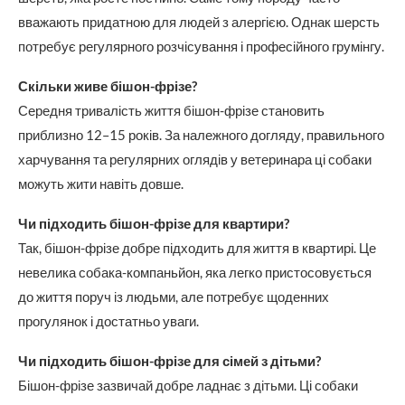
вважають придатною для людей з алергією. Однак шерсть
потребує регулярного розчісування і професійного грумінгу.
Скільки живе бішон-фрізе?
Середня тривалість життя бішон-фрізе становить
приблизно 12–15 років. За належного догляду, правильного
харчування та регулярних оглядів у ветеринара ці собаки
можуть жити навіть довше.
Чи підходить бішон-фрізе для квартири?
Так, бішон-фрізе добре підходить для життя в квартирі. Це
невелика собака-компаньйон, яка легко пристосовується
до життя поруч із людьми, але потребує щоденних
прогулянок і достатньо уваги.
Чи підходить бішон-фрізе для сімей з дітьми?
Бішон-фрізе зазвичай добре ладнає з дітьми. Ці собаки