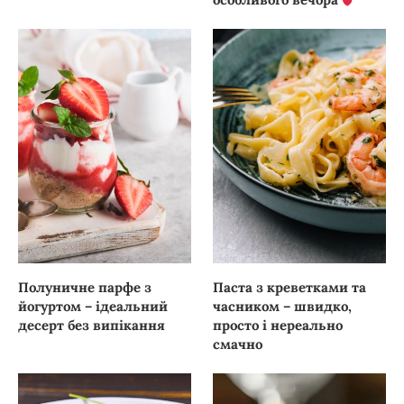
Полуничне парфе з
Паста з креветками та
йогуртом – ідеальний
часником – швидко,
десерт без випікання
просто і нереально
смачно