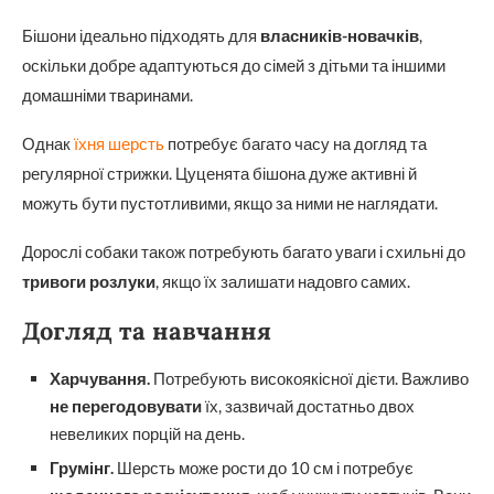
Бішони ідеально підходять для
власників-новачків
,
оскільки добре адаптуються до сімей з дітьми та іншими
домашніми тваринами.
Однак
їхня шерсть
потребує багато часу на догляд та
регулярної стрижки. Цуценята бішона дуже активні й
можуть бути пустотливими, якщо за ними не наглядати.
Дорослі собаки також потребують багато уваги і схильні до
тривоги розлуки
, якщо їх залишати надовго самих.
Догляд та навчання
Харчування.
Потребують високоякісної дієти. Важливо
не перегодовувати
їх, зазвичай достатньо двох
невеликих порцій на день.
Грумінг.
Шерсть може рости до 10 см і потребує