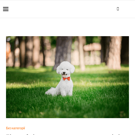
Без категорії