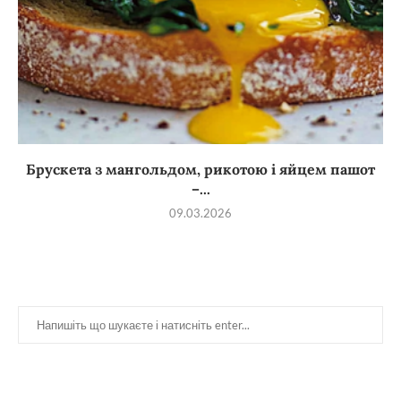
Брускета з мангольдом, рикотою і яйцем пашот
–...
09.03.2026