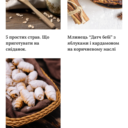
5 простих страв. Що
Млинець “Датч бебі” з
приготувати на
яблуками і кардамоном
сніданок.
на коричневому маслі