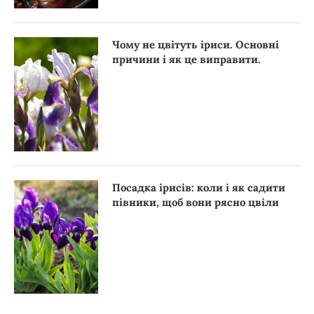
Чому не цвітуть іриси. Основні
причини і як це виправити.
Посадка ірисів: коли і як садити
півники, щоб вони рясно цвіли