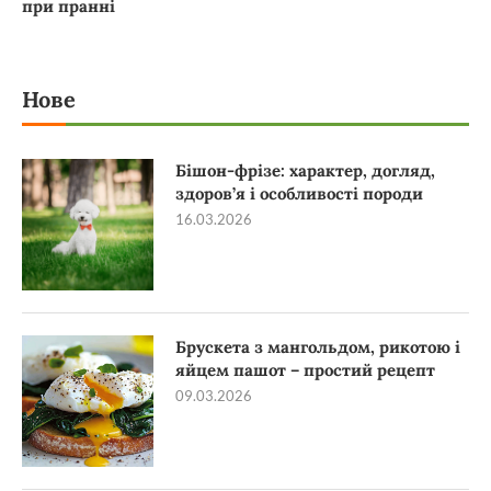
при пранні
Нове
Бішон-фрізе: характер, догляд,
здоров’я і особливості породи
16.03.2026
Брускета з мангольдом, рикотою і
яйцем пашот – простий рецепт
09.03.2026