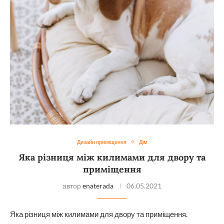
Дизайн приміщення
Дім
Яка різниця між килимами для двору та
приміщення
автор
enaterada
06.05.2021
Яка різниця між килимами для двору та приміщення.