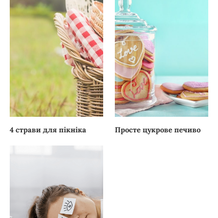
4 страви для пікніка
Просте цукрове печиво