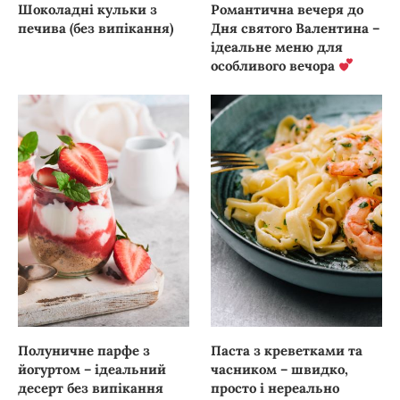
Шоколадні кульки з
Романтична вечеря до
печива (без випікання)
Дня святого Валентина –
ідеальне меню для
особливого вечора
Полуничне парфе з
Паста з креветками та
йогуртом – ідеальний
часником – швидко,
десерт без випікання
просто і нереально