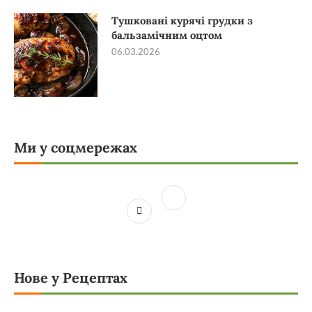
Тушковані курячі грудки з
бальзамічним оцтом
06.03.2026
Ми у соцмережах
Нове у Рецептах