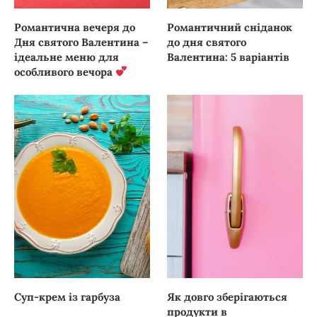
Романтична вечеря до
Романтичний сніданок
Дня святого Валентина –
до дня святого
ідеальне меню для
Валентина: 5 варіантів
особливого вечора
Суп-крем із гарбуза
Як довго зберігаються
продукти в