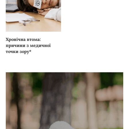
Хронічна втома:
причини з медичної
точки зору*