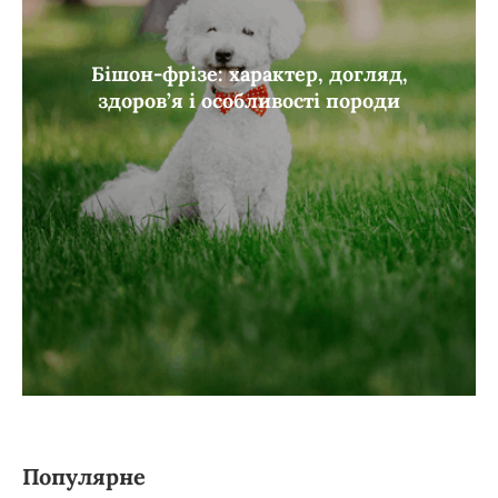
Бішон-фрізе: характер, догляд,
здоров’я і особливості породи
Популярне