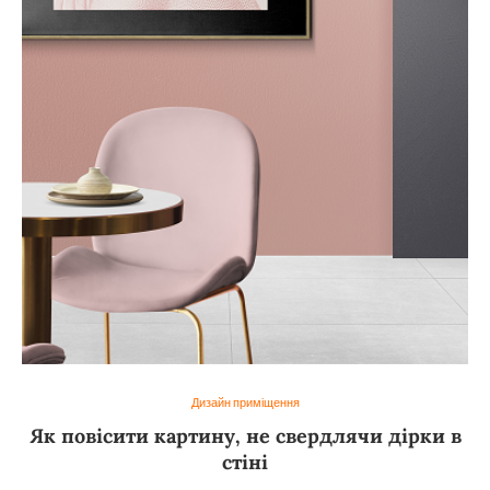
Дизайн приміщення
Як повісити картину, не свердлячи дірки в
стіні