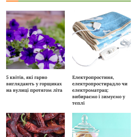
5 квітів, які гарно
Електропростиня,
виглядають у горщиках
електропростирадло чи
на вулиці протягом літа
електроматрац:
вибираємо і зимуємо у
теплі