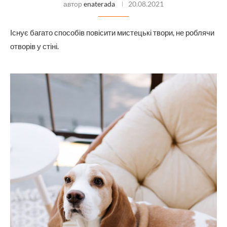
автор
enaterada
20.08.2021
Існує багато способів повісити мистецькі твори, не роблячи
отворів у стіні.