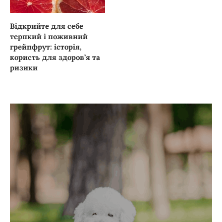
Відкрийте для себе
терпкий і поживний
грейпфрут: історія,
користь для здоров’я та
ризики