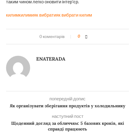
таким чином легко оновити інтер’єр.
килим
килими
як вибрати
як вибрати килим
0 коментарів
0
ENATERADA
попередній допис
Як організувати зберігання продуктів у холодильнику
наступний пост
Щоденний догляд за обличчям: 5 базових кроків, які
справді працюють