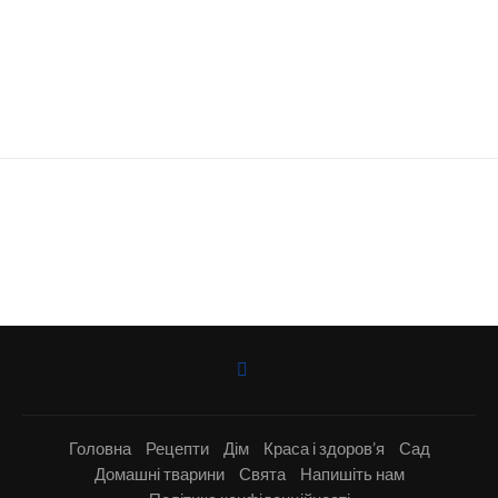
Головна
Рецепти
Дім
Краса і здоров’я
Сад
Домашні тварини
Свята
Напишіть нам