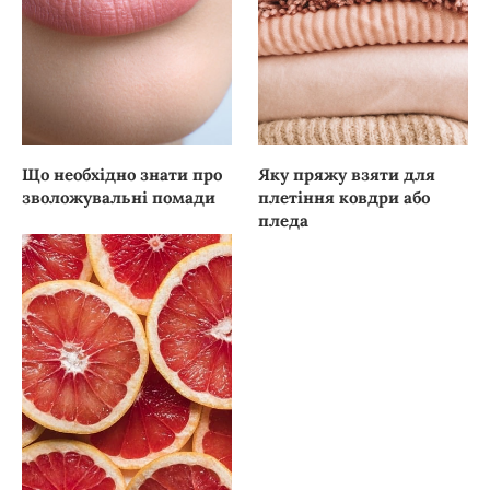
Що необхідно знати про
Яку пряжу взяти для
зволожувальні помади
плетіння ковдри або
пледа