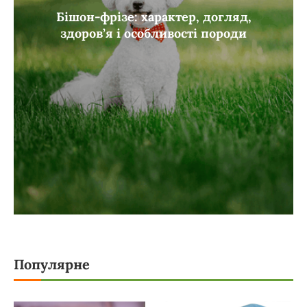
Бішон-фрізе: характер, догляд,
здоров’я і особливості породи
Популярне