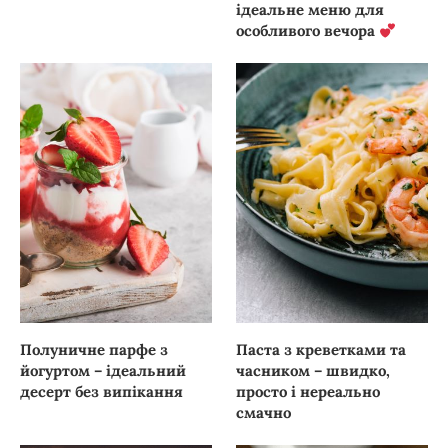
ідеальне меню для
особливого вечора
Полуничне парфе з
Паста з креветками та
йогуртом – ідеальний
часником – швидко,
десерт без випікання
просто і нереально
смачно