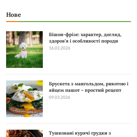
Нове
Бішон-фрізе: характер, догляд,
здоров’я і особливості породи
16.03.2026
Брускета з мангольдом, рикотою і
яйцем пашот – простий рецепт
09.03.2026
Тушковані курячі грудки з