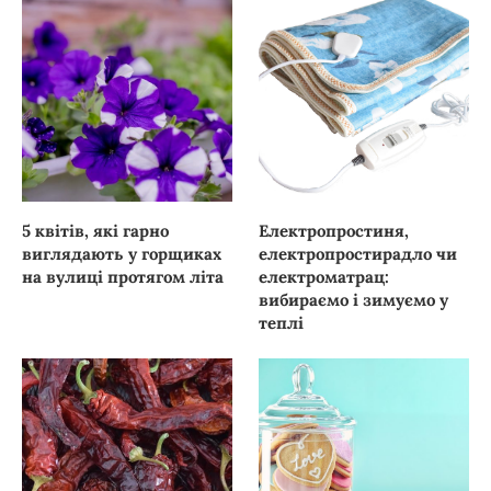
5 квітів, які гарно
Електропростиня,
виглядають у горщиках
електропростирадло чи
на вулиці протягом літа
електроматрац:
вибираємо і зимуємо у
теплі