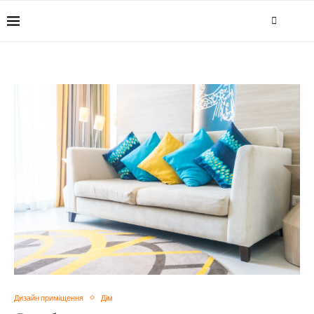
Дизайн приміщення
Дім