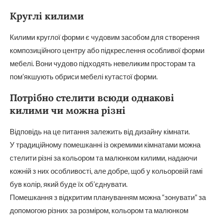
Круглі килими
Килими круглої форми є чудовим засобом для створення
композиційного центру або підкреслення особливої форми
мебелі. Вони чудово підходять невеликим просторам та
пом’якшують обриси мебелі кутастої форми.
Потрібно стелити всюди однакові
килими чи можна різні
Відповідь на це питання залежить від дизайну кімнати.
У традиційному помешканні із окремими кімнатами можна
стелити різні за кольором та малюнком килими, надаючи
кожній з них особливості, але добре, щоб у кольоровій гамі
був колір, який буде їх об’єднувати.
Помешкання з відкритим плануванням можна “зонувати” за
допомогою різних за розміром, кольором та малюнком