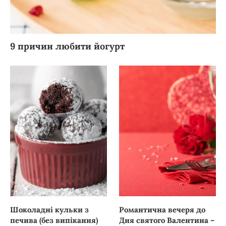
9 причин любити йогурт
Шоколадні кульки з
Романтична вечеря до
печива (без випікання)
Дня святого Валентина –