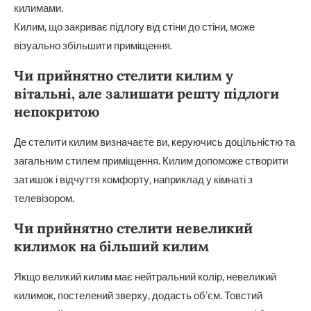
килимами.
Килим, що закриває підлогу від стіни до стіни, може
візуально збільшити приміщення.
Чи прийнятно стелити килим у
вітальні, але залишати решту підлоги
непокритою
Де стелити килим визначаєте ви, керуючись доцільністю та
загальним стилем приміщення. Килим допоможе створити
затишок і відчуття комфорту, наприклад у кімнаті з
телевізором.
Чи прийнятно стелити невеликий
килимок на більший килим
Якщо великий килим має нейтральний колір, невеликий
килимок, постелений зверху, додасть об’єм. Товстий