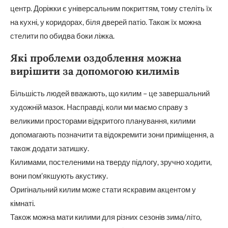
центр. Доріжки є універсальним покриттям, тому стеліть їх
на кухні, у коридорах, біля дверей патіо. Також їх можна
стелити по обидва боки ліжка.
Які проблеми оздоблення можна
вирішити за допомогою килимів
Більшість людей вважають, що килим – це завершальний
художній мазок. Насправді, коли ми маємо справу з
великими просторами відкритого планування, килими
допомагають позначити та відокремити зони приміщення, а
також додати затишку.
Килимами, постеленими на тверду підлогу, зручно ходити,
вони пом’якшують акустику.
Оригінальний килим може стати яскравим акцентом у
кімнаті.
Також можна мати килими для різних сезонів зима/літо,