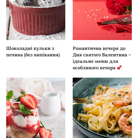
Шоколадні кульки з
Романтична вечеря до
печива (без випікання)
Дня святого Валентина –
ідеальне меню для
особливого вечора