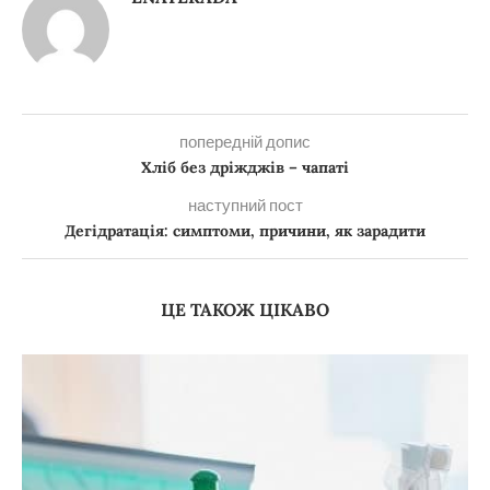
попередній допис
Хліб без дріжджів – чапаті
наступний пост
Дегідратація: симптоми, причини, як зарадити
ЦЕ ТАКОЖ ЦІКАВО