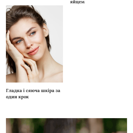
яйцем
Гладка і сяюча шкіра за
один крок