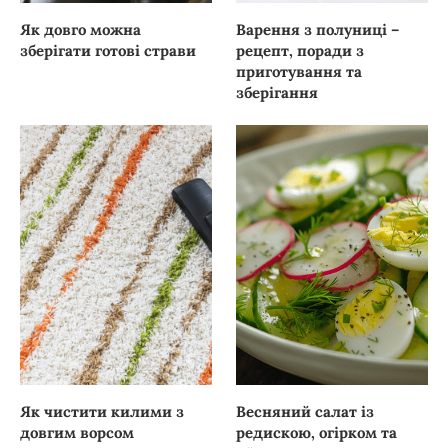
Як довго можна
Варення з полуниці –
зберігати готові страви
рецепт, поради з
приготування та
зберігання
Як чистити килими з
Весняний салат із
довгим ворсом
редискою, огірком та