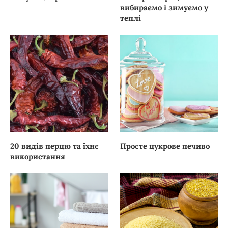
вибираємо і зимуємо у
теплі
20 видів перцю та їхнє
Просте цукрове печиво
використання