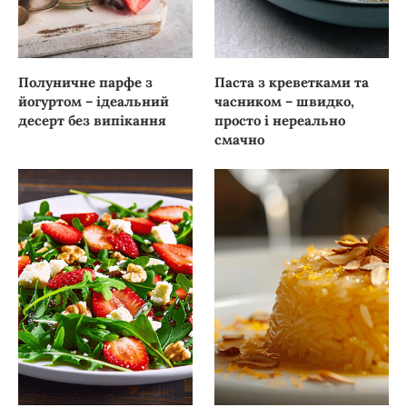
Полуничне парфе з
Паста з креветками та
йогуртом – ідеальний
часником – швидко,
десерт без випікання
просто і нереально
смачно