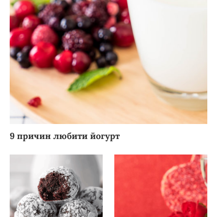
9 причин любити йогурт