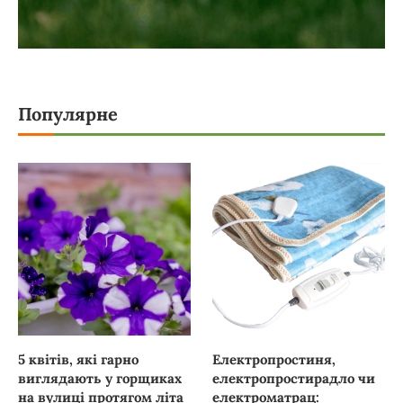
Популярне
5 квітів, які гарно
Електропростиня,
виглядають у горщиках
електропростирадло чи
на вулиці протягом літа
електроматрац: