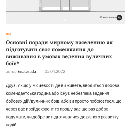
Дім
Основні поради мирному населенню як
підготувати своє помешкання до
виживання в умовах ведення вуличних
боїв*
автор
Enaterada
05.04.2022
Друзі, якщо у місцевості, де ви живете, вводиться добова
комендантська година або існує небезпека ведення
бойових дій/вуличних боїв, або ви просто побоюєтеся, що
через вас пройде фронт то прошу вас ще раз добре
подумати, чи добре ви підготувалися до різного розвитку
подій: