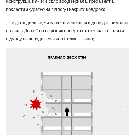
Конструкції, в яких є скло або дзеркала, треба зняти,
покласти акуратно на підлогу і накрити ковдрою;
– чи дослідили ви, чи ваше помешкання відповідає вимогам
правила Двох Стін на різних поверхах та чи знаєте шляхи
відходу на випадок евакуації, пожежі тощо;