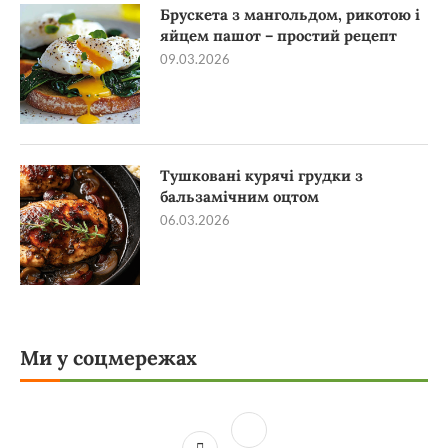
Брускета з мангольдом, рикотою і
яйцем пашот – простий рецепт
09.03.2026
Тушковані курячі грудки з
бальзамічним оцтом
06.03.2026
Ми у соцмережах