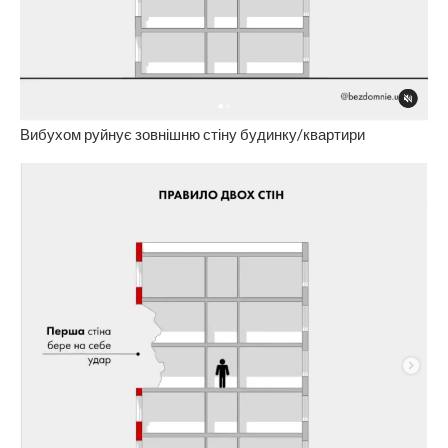
Вибухом руйнує зовнішню стіну будинку/квартири