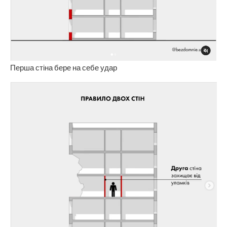
Перша стіна бере на себе удар