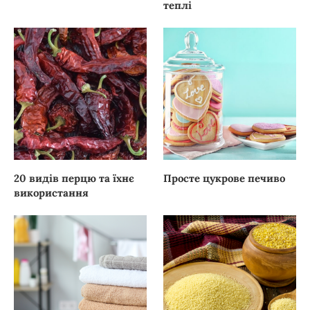
теплі
20 видів перцю та їхнє
Просте цукрове печиво
використання