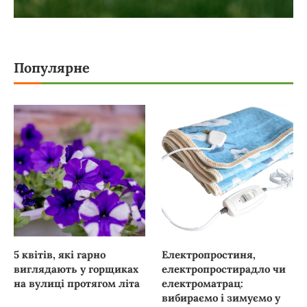
Популярне
5 квітів, які гарно
Електропростиня,
виглядають у горщиках
електропростирадло чи
на вулиці протягом літа
електроматрац:
вибираємо і зимуємо у