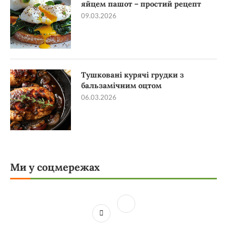
яйцем пашот – простий рецепт
09.03.2026
Тушковані курячі грудки з
бальзамічним оцтом
06.03.2026
Ми у соцмережах