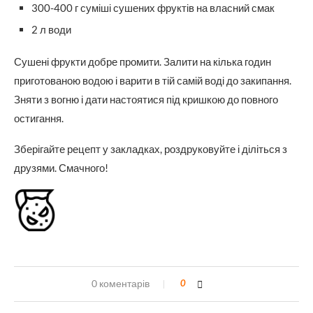
300-400 г суміші сушених фруктів на власний смак
2 л води
Сушені фрукти добре промити. Залити на кілька годин
приготованою водою і варити в тій самій воді до закипання.
Зняти з вогню і дати настоятися під кришкою до повного
остигання.
Зберігайте рецепт у закладках, роздруковуйте і діліться з
друзями. Смачного!
0 коментарів
0