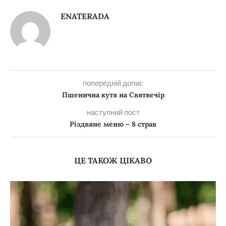
ENATERADA
попередній допис
Пшенична кутя на Святвечір
наступний пост
Різдвяне меню – 8 страв
ЦЕ ТАКОЖ ЦІКАВО