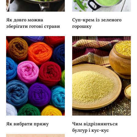
Як довго можна
Суп-крем із зеленого
зберігати готові страви
горошку
Як вибрати пряжу
Чим відрізняються
булгур і кус-кус