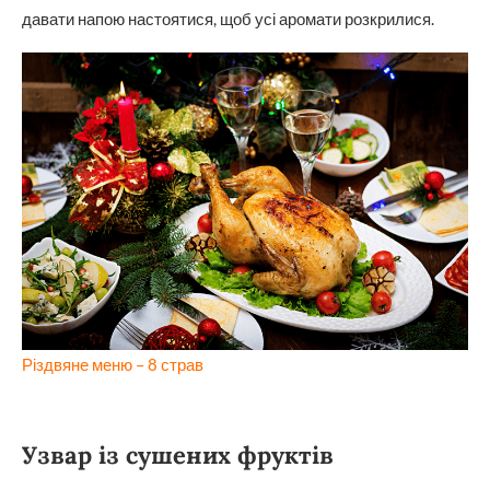
давати напою настоятися, щоб усі аромати розкрилися.
Різдвяне меню – 8 страв
Узвар із сушених фруктів