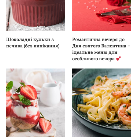
Шоколадні кульки з
Романтична вечеря до
печива (без випікання)
Дня святого Валентина –
ідеальне меню для
особливого вечора