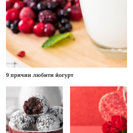
9 причин любити йогурт