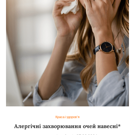
Краса і здоров'я
Алергічні захворювання очей навесні*