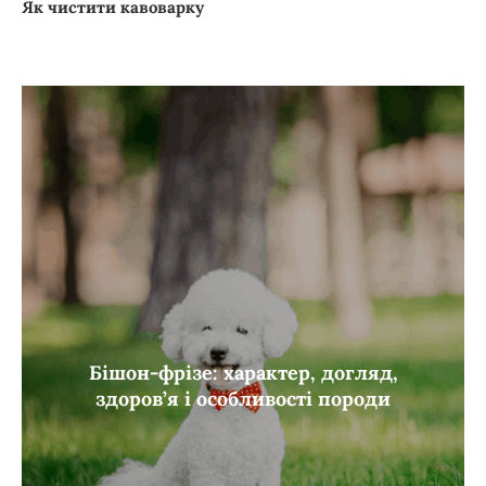
Як чистити кавоварку
Бішон-фрізе: характер, догляд,
здоров’я і особливості породи