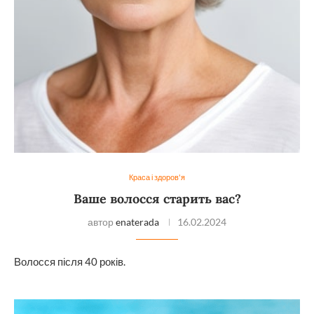
Краса і здоров'я
Ваше волосся старить вас?
автор
enaterada
16.02.2024
Волосся після 40 років.