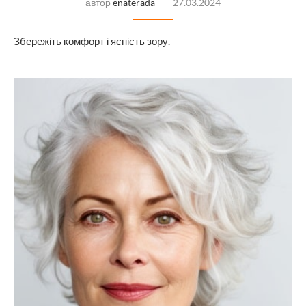
автор
enaterada
27.03.2024
Збережіть комфорт і ясність зору.