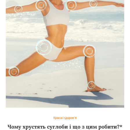
Краса і здоров'я
Чому хрустять суглоби і що з цим робити?*