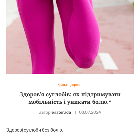
Краса і здоров'я
Здоров’я суглобів: як підтримувати
мобільність і уникати болю.*
автор
enaterada
08.07.2024
Здорові суглоби без болю.