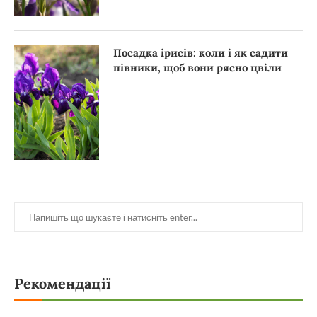
Посадка ірисів: коли і як садити
півники, щоб вони рясно цвіли
Рекомендації