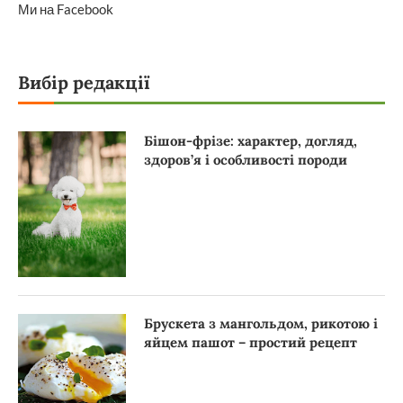
Ми на Facebook
Вибір редакції
Бішон-фрізе: характер, догляд,
здоров’я і особливості породи
Брускета з мангольдом, рикотою і
яйцем пашот – простий рецепт