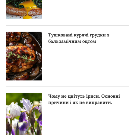
Тушковані курячі грудки з
бальзамічним оцтом
Чому не цвітуть іриси. Основні
причини і як це виправити.