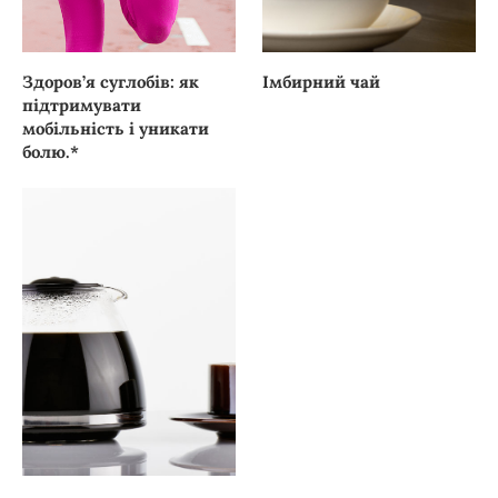
Здоров’я суглобів: як
Імбирний чай
підтримувати
мобільність і уникати
болю.*