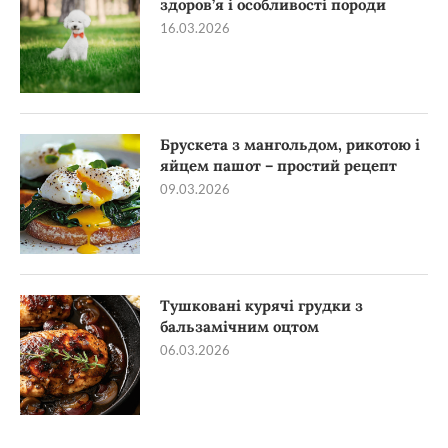
здоров’я і особливості породи
16.03.2026
Брускета з мангольдом, рикотою і
яйцем пашот – простий рецепт
09.03.2026
Тушковані курячі грудки з
бальзамічним оцтом
06.03.2026