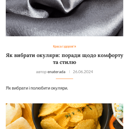
Краса і здоров'я
Як вибрати окуляри: поради щодо комфорту
та стилю
автор
enaterada
26.06.2024
Як вибрати і полюбити окуляри.