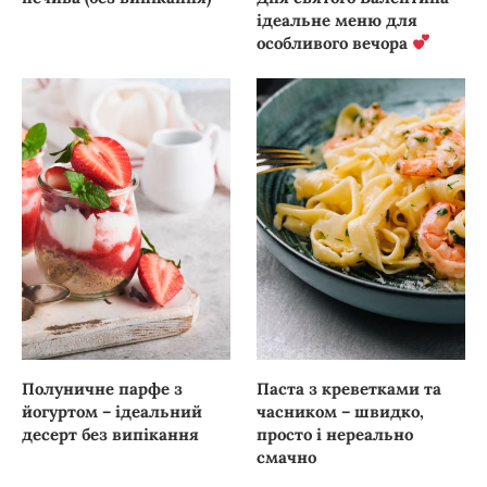
ідеальне меню для
особливого вечора
Полуничне парфе з
Паста з креветками та
йогуртом – ідеальний
часником – швидко,
десерт без випікання
просто і нереально
смачно