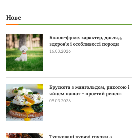
Нове
Бішон-фрізе: характер, догляд,
здоров’я і особливості породи
16.03.2026
Брускета з мангольдом, рикотою і
яйцем пашот – простий рецепт
09.03.2026
Тушковані курячі грудки з