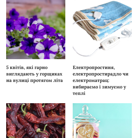
5 квітів, які гарно
Електропростиня,
виглядають у горщиках
електропростирадло чи
на вулиці протягом літа
електроматрац:
вибираємо і зимуємо у
теплі