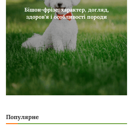
Бішон-фрізе: характер, догляд,
здоров’я і особливості породи
Популярне