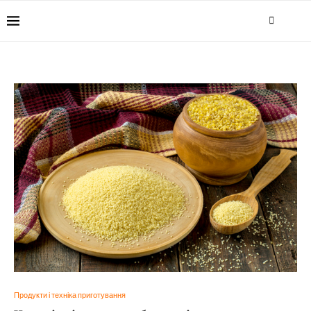
Продукти і техніка приготування