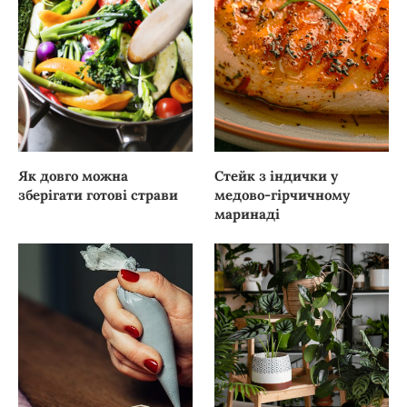
Як довго можна
Стейк з індички у
зберігати готові страви
медово-гірчичному
маринаді