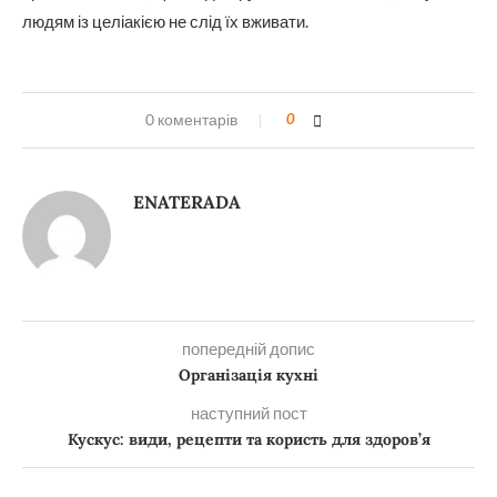
людям із целіакією не слід їх вживати.
0 коментарів
0
ENATERADA
попередній допис
Організація кухні
наступний пост
Кускус: види, рецепти та користь для здоров’я