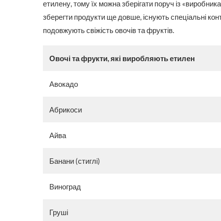
етилену, тому їх можна зберігати поруч із «виробника
зберегти продукти ще довше, існують спеціальні конт
подовжують свіжість овочів та фруктів.
Овочі та фрукти, які виробляють етилен
Авокадо
Абрикоси
Айва
Банани (стиглі)
Виноград
Груші