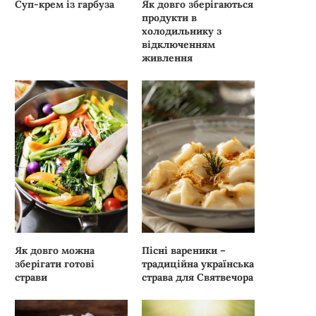
Суп-крем із гарбуза
Як довго зберігаються
продукти в
холодильнику з
відключенням
живлення
Як довго можна
Пісні вареники –
зберігати готові
традиційна українська
страви
страва для Святвечора