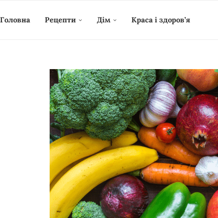
Головна
Рецепти
Дім
Краса і здоров’я