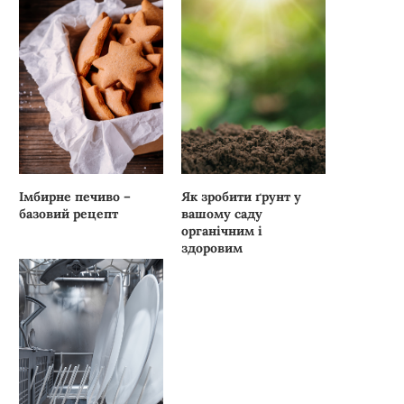
Імбирне печиво –
Як зробити ґрунт у
базовий рецепт
вашому саду
органічним і
здоровим