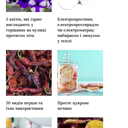
5 квітів, які гарно
Електропростиня,
виглядають у
електропростирадло
горщиках на вулиці
чи електроматрац:
протягом літа
вибираємо і зимуємо
у теплі
20 видів перцю та
Просте цукрове
їхнє використання
печиво