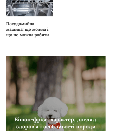
Посудомийна
машина: що можна і
що не можна робити
Бішон-фрізе: характер, догляд,
здоров’я і особливості породи