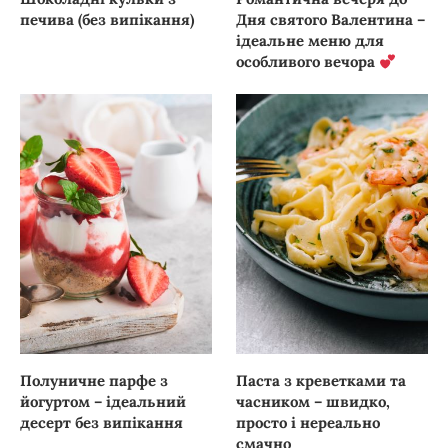
печива (без випікання)
Дня святого Валентина –
ідеальне меню для
особливого вечора
Полуничне парфе з
Паста з креветками та
йогуртом – ідеальний
часником – швидко,
десерт без випікання
просто і нереально
смачно