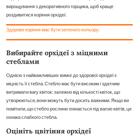
вирощування з декоративного горщика, щоб краще
роздивитися коріння орхідеї.
Здорове коріння має бути зеленого кольору.
Вибирайте орхідеї з міцними
стеблами
Однією з найважливіших вимог до здорової орхідеї є
міцність її стебла. Стебло має бути високим і здатним
витримати вагу квіток: залежно від кількості квіток, що
утворюються, вони можуть бути досить важкими. Якщо ви
помітили, що стебло рослини згинається під вагою квітів, це
ознака слабкого стебла.
Оцініть цвітіння орхідеї