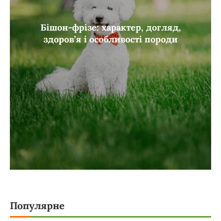
Бішон-фрізе: характер, догляд,
здоров’я і особливості породи
Популярне