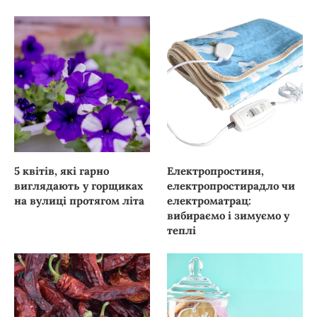
5 квітів, які гарно
Електропростиня,
виглядають у горщиках
електропростирадло чи
на вулиці протягом літа
електроматрац:
вибираємо і зимуємо у
теплі