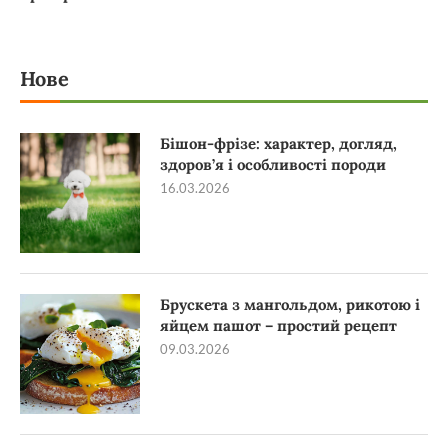
Нове
Бішон-фрізе: характер, догляд,
здоров’я і особливості породи
16.03.2026
Брускета з мангольдом, рикотою і
яйцем пашот – простий рецепт
09.03.2026