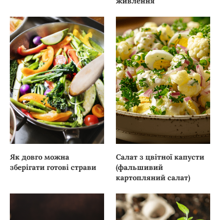
живлення
Як довго можна
Салат з цвітної капусти
зберігати готові страви
(фальшивий
картопляний салат)