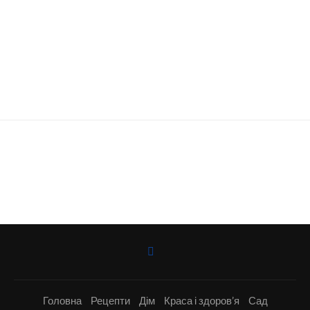
Головна
Рецепти
Дім
Краса і здоров’я
Сад