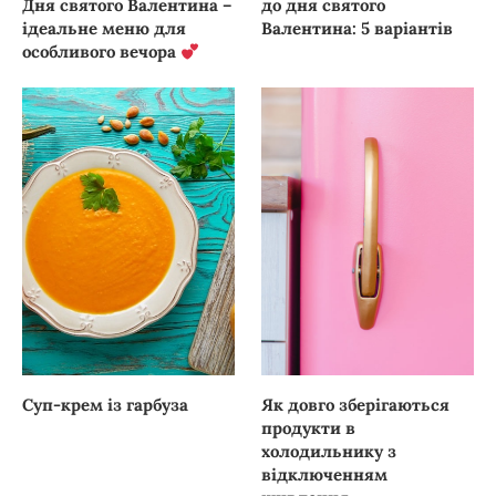
Дня святого Валентина –
до дня святого
ідеальне меню для
Валентина: 5 варіантів
особливого вечора
Суп-крем із гарбуза
Як довго зберігаються
продукти в
холодильнику з
відключенням