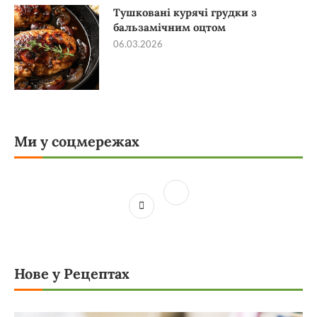
Тушковані курячі грудки з
бальзамічним оцтом
06.03.2026
Ми у соцмережах
Нове у Рецептах