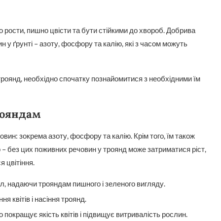
рости, пишно цвісти та бути стійкими до хвороб. Добрива
у ґрунті – азоту, фосфору та калію, які з часом можуть
троянд, необхідно спочатку познайомитися з необхідними їм
рояндам
ин: зокрема азоту, фосфору та калію. Крім того, їм також
ізо – без цих поживних речовин у троянд може затриматися ріст,
 цвітіння.
ел, надаючи трояндам пишного і зеленого вигляду.
я квітів і насіння троянд.
що покращує якість квітів і підвищує витривалість рослин.