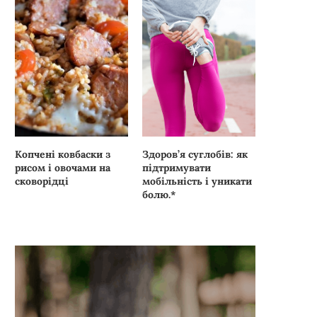
Копчені ковбаски з
Здоров’я суглобів: як
рисом і овочами на
підтримувати
сковорідці
мобільність і уникати
болю.*