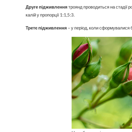
Друге підживлення
троянд проводиться на стадії р
калій у пропорції 1:1,5:3.
Третє підживлення
– у період, коли сформувалися б