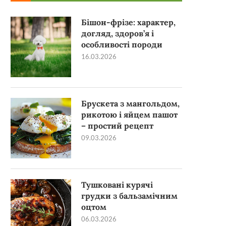
Бішон-фрізе: характер,
догляд, здоров’я і
особливості породи
16.03.2026
Брускета з мангольдом,
рикотою і яйцем пашот
– простий рецепт
09.03.2026
Тушковані курячі
грудки з бальзамічним
оцтом
06.03.2026