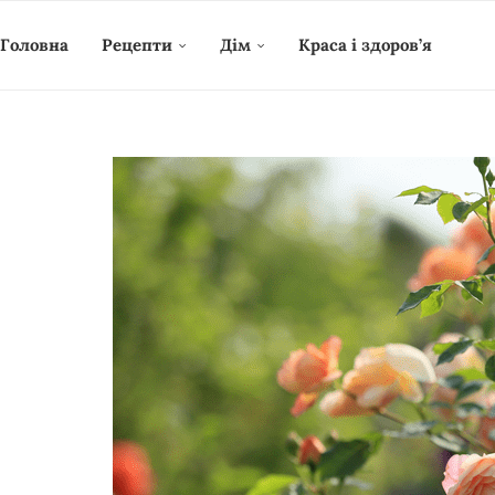
Головна
Рецепти
Дім
Краса і здоров’я