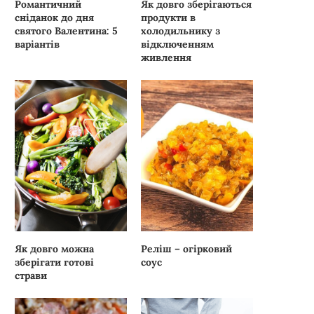
Романтичний
Як довго зберігаються
сніданок до дня
продукти в
святого Валентина: 5
холодильнику з
варіантів
відключенням
живлення
Як довго можна
Реліш – огірковий
зберігати готові
соус
страви