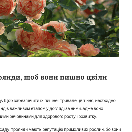
оянди, щоб вони пишно цвіли
. Щоб забезпечити їх пишне і тривале цвітіння, необхідно
д є важливим етапом у догляді за ними, адже воно
ми речовинами для здорового росту і розвитку.
 саду, троянди мають репутацію примхливих рослин, бо вони