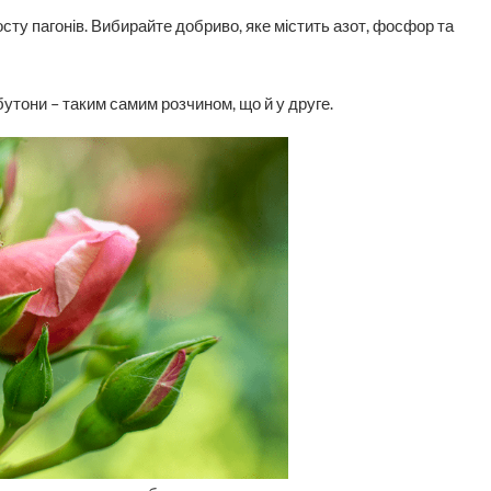
осту пагонів. Вибирайте добриво, яке містить азот, фосфор та
утони – таким самим розчином, що й у друге.