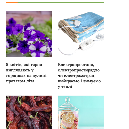
5 квітів, які гарно
Електропростиня,
виглядають у
електропростирадло
горщиках на вулиці
чи електроматрац:
протягом літа
вибираємо і зимуємо
у теплі