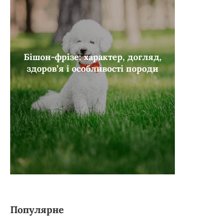
Бішон-фрізе: характер, догляд,
здоров’я і особливості породи
Популярне