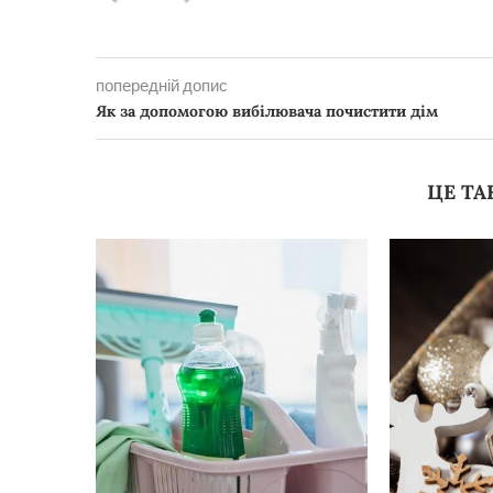
попередній допис
Як за допомогою вибілювача почистити дім
ЦЕ ТА