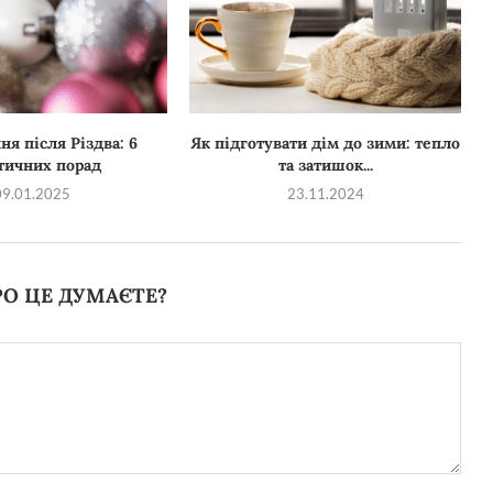
я після Різдва: 6
Як підготувати дім до зими: тепло
тичних порад
та затишок...
09.01.2025
23.11.2024
О ЦЕ ДУМАЄТЕ?