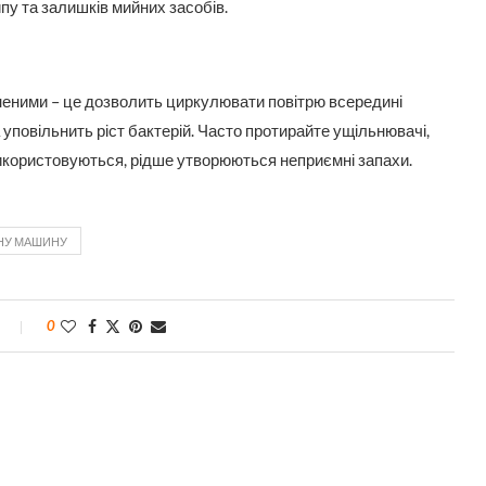
пу та залишків мийних засобів.
неними – це дозволить циркулювати повітрю всередині
уповільнить ріст бактерій. Часто протирайте ущільнювачі,
використовуються, рідше утворюються неприємні запахи.
ЬНУ МАШИНУ
0