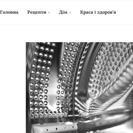
Головна
Рецепти
Дім
Краса і здоров’я