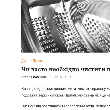
Дім
Прання
Чи часто необхідно чистити
автор
Enaterada
22.02.2021
Хоча це видається дивним, мити і чистити пральну м
подовжує термін служби. Приблизно раз на місяць н
Чистку слід розглядати як запобіжний захід. Легше з