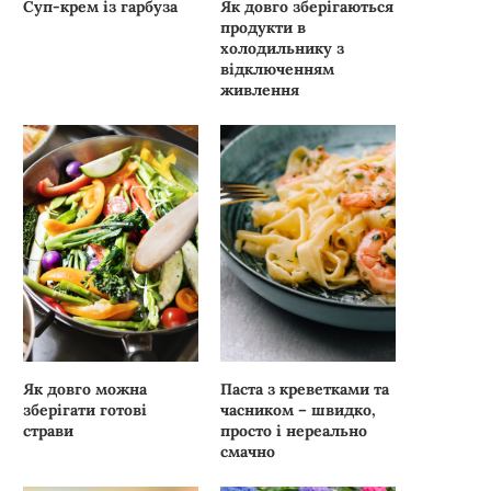
Суп-крем із гарбуза
Як довго зберігаються
продукти в
холодильнику з
відключенням
живлення
Як довго можна
Паста з креветками та
зберігати готові
часником – швидко,
страви
просто і нереально
смачно