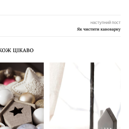
наступний пост
Як чистити кавоварку
КОЖ ЦІКАВО