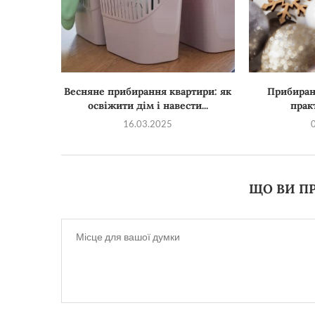
Весняне прибирання квартири: як
Прибиранн
освіжити дім і навести...
прак
16.03.2025
ЩО ВИ ПР