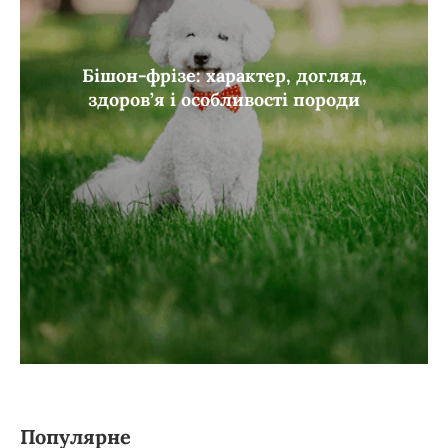
Бішон-фрізе: характер, догляд,
здоров’я і особливості породи
Популярне