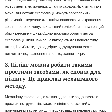
інструментів, як мочалки, щітки та скраби. Як хімічні, так і
механічні методи ексфоліації можуть забезпечити
різноманітні переваги для шкіри, включаючи покращення
зовнішнього вигляду, яскравіший колір обличчя та кращий
обмін речовин у шкірі. Однак важливо обрати метод
ексфоліації, який найкраще підходить для вашого типу
шкіри, і пам’ятати, що надмірне відлущування може
викликати подразнення та пошкодження шкіри.
3. Пілінг можна робити такими
простими засобами, як спонж для
пілінгу. Це приклад механічного
методу.
Механічну ексфоліацію можна здійснити за допомогою
простих інструментів, таких як пілінг-спонж, який є
популярним варіантом для тих, хто віддає перевагу м’якому