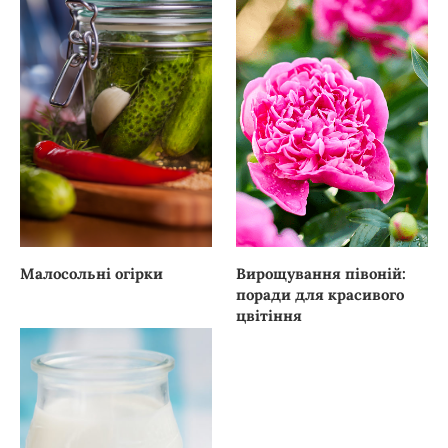
Малосольні огірки
Вирощування півоній:
поради для красивого
цвітіння