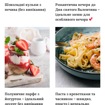
Шоколадні кульки з
Романтична вечеря до
печива (без випікання)
Дня святого Валентина –
ідеальне меню для
особливого вечора
Полуничне парфе з
Паста з креветками та
йогуртом – ідеальний
часником – швидко,
десерт без випікання
просто і нереально