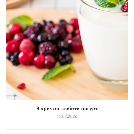
9 причин любити йогурт
11.02.2026