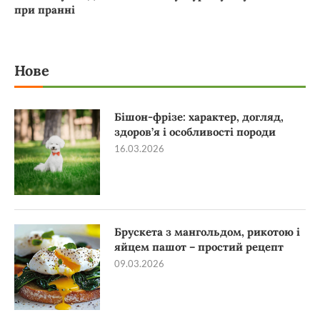
при пранні
Нове
Бішон-фрізе: характер, догляд,
здоров’я і особливості породи
16.03.2026
Брускета з мангольдом, рикотою і
яйцем пашот – простий рецепт
09.03.2026