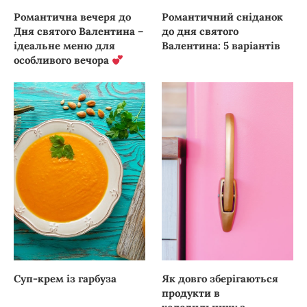
Романтична вечеря до
Романтичний сніданок
Дня святого Валентина –
до дня святого
ідеальне меню для
Валентина: 5 варіантів
особливого вечора
Суп-крем із гарбуза
Як довго зберігаються
продукти в