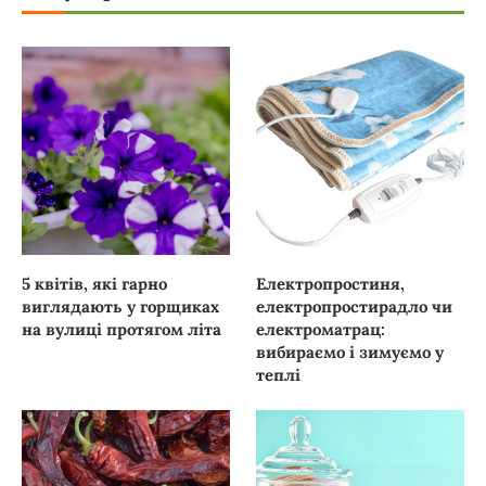
5 квітів, які гарно
Електропростиня,
виглядають у горщиках
електропростирадло чи
на вулиці протягом літа
електроматрац:
вибираємо і зимуємо у
теплі