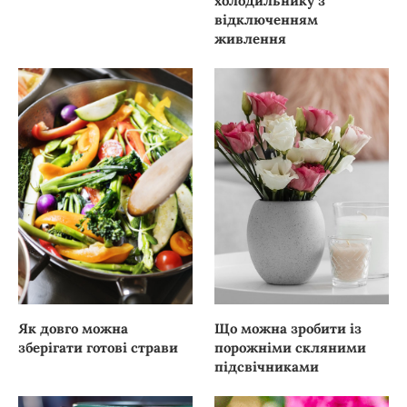
холодильнику з
відключенням
живлення
Як довго можна
Що можна зробити із
зберігати готові страви
порожніми скляними
підсвічниками