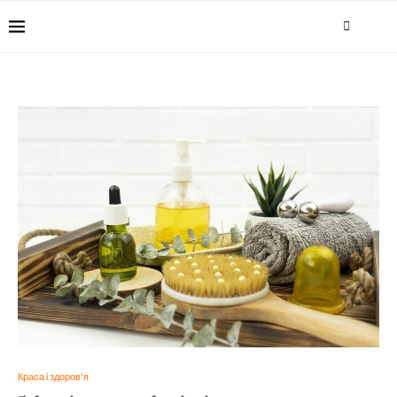
Краса і здоров'я