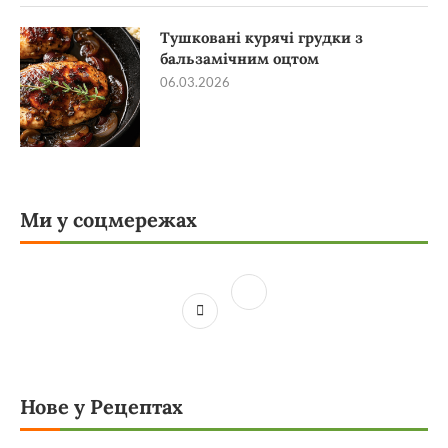
Тушковані курячі грудки з
бальзамічним оцтом
06.03.2026
Ми у соцмережах
Нове у Рецептах