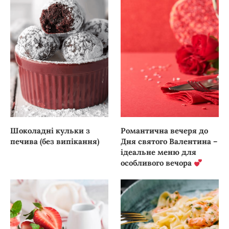
Шоколадні кульки з
Романтична вечеря до
печива (без випікання)
Дня святого Валентина –
ідеальне меню для
особливого вечора