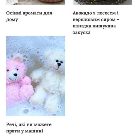
Осінні аромати для
Авокадо з лососем і
дому
вершковим сиром –
швидка вишукана
закуска
Речі, які ви можете
прати у машині