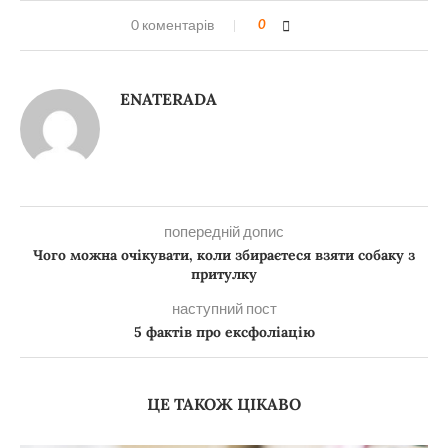
0 коментарів
0
ENATERADA
попередній допис
Чого можна очікувати, коли збираєтеся взяти собаку з
притулку
наступний пост
5 фактів про ексфоліацію
ЦЕ ТАКОЖ ЦІКАВО