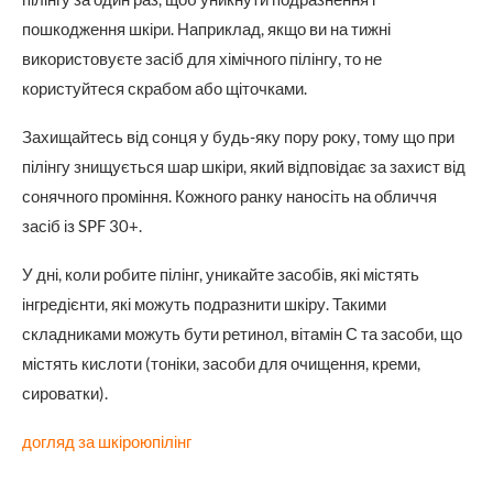
пошкодження шкіри. Наприклад, якщо ви на тижні
використовуєте засіб для хімічного пілінгу, то не
користуйтеся скрабом або щіточками.
Захищайтесь від сонця у будь-яку пору року, тому що при
пілінгу знищується шар шкіри, який відповідає за захист від
сонячного проміння. Кожного ранку наносіть на обличчя
засіб із SPF 30+.
У дні, коли робите пілінг, уникайте засобів, які містять
інгредієнти, які можуть подразнити шкіру. Такими
складниками можуть бути ретинол, вітамін С та засоби, що
містять кислоти (тоніки, засоби для очищення, креми,
сироватки).
догляд за шкірою
пілінг