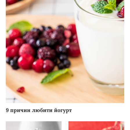
9 причин любити йогурт