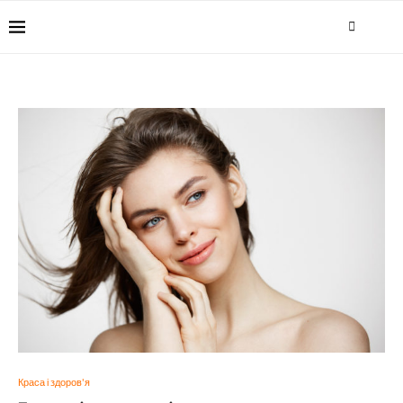
Краса і здоров'я