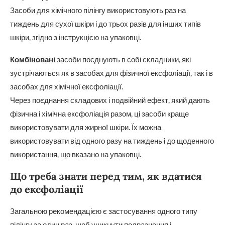
Засоби для хімічного пілінгу використовують раз на
тиждень для сухої шкіри і до трьох разів для інших типів
шкіри, згідно з інструкцією на упаковці.
Комбіновані
засоби поєднують в собі складники, які
зустрічаються як в засобах для фізичної ексфоліації, так і в
засобах для хімічної ексфоліації.
Через поєднання складових і подвійний ефект, який дають
фізична і хімічна ексфоліація разом, ці засоби краще
використовувати для жирної шкіри. Їх можна
використовувати від одного разу на тиждень і до щоденного
використання, що вказано на упаковці.
Що треба знати перед тим, як вдатися
до ексфоліації
Загальною рекомендацією є застосування одного типу
пілінгу за один раз, щоб уникнути подразнення і