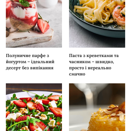
Полуничне парфе з
Паста з креветками та
йогуртом – ідеальний
часником – швидко,
десерт без випікання
просто і нереально
смачно