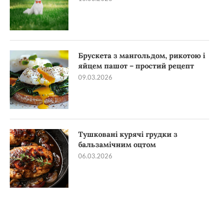
Брускета з мангольдом, рикотою і
яйцем пашот – простий рецепт
09.03.2026
Тушковані курячі грудки з
бальзамічним оцтом
06.03.2026