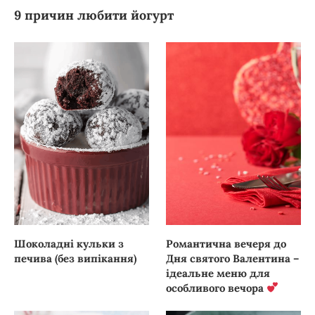
9 причин любити йогурт
Шоколадні кульки з
Романтична вечеря до
печива (без випікання)
Дня святого Валентина –
ідеальне меню для
особливого вечора