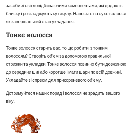
засоби зі світловідбиваючими компонентами, які додають
блиску і розгладжують кутикулу. Наносьте на сухе волосся
як завершальний етап укладання.
Тонке волосся
Тонке волосся старить вас, то що робити із тонким
волоссям? Створіть об’єм за допомогою правильної
стрижки та укладки. Тонке волосся повинно бути довжиною
до середини шиї або коротше і мати шари по всій довжині.
Укладайте зі спреєм для прикореневого об’єму.
Дотримуйтеся наших порад і волосся не зрадить вашого
віку.