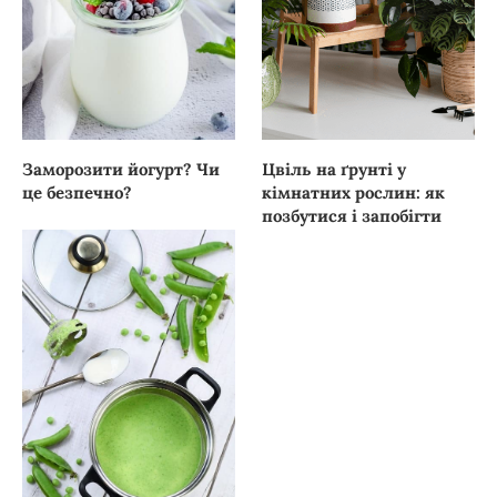
Заморозити йогурт? Чи
Цвіль на ґрунті у
це безпечно?
кімнатних рослин: як
позбутися і запобігти