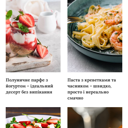
Полуничне парфе з
Паста з креветками та
йогуртом – ідеальний
часником – швидко,
десерт без випікання
просто і нереально
смачно