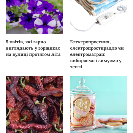
5 квітів, які гарно
Електропростиня,
виглядають у горщиках
електропростирадло чи
на вулиці протягом літа
електроматрац:
вибираємо і зимуємо у
теплі