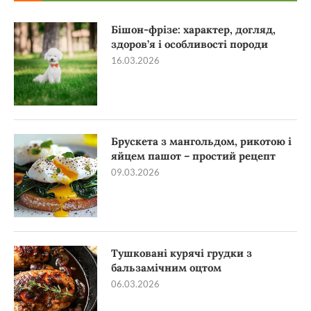
Бішон-фрізе: характер, догляд,
здоров’я і особливості породи
16.03.2026
Брускета з мангольдом, рикотою і
яйцем пашот – простий рецепт
09.03.2026
Тушковані курячі грудки з
бальзамічним оцтом
06.03.2026