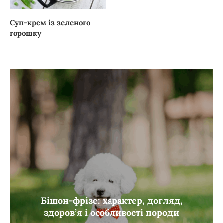
Суп-крем із зеленого
горошку
Бішон-фрізе: характер, догляд,
здоров’я і особливості породи