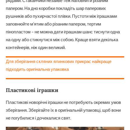
рядами. Стаканчики незайве теж наповнити різаним
папером. На дно коробки покладіть шар паперових
рушників або пухирчастої плівки. Пустоти між іграшками
заповнюйте м’ятим або різаним папером, тертим
пінопластом – не можна дати іграшкам шанс тиснути одна
на одну або стикнутися між собою. Краще взяти декілька
контейнерів, ніж один великий.
Для зберігання скляних ялинкових прикрас найкраще
підходить оригінальна упаковка
Пластикові іграшки
Пластикові новорічні іграшки не потребують окремих умов
зберігання. Зберігайте їх в оригінальній упаковці, щоб вони
не погубилися і дочекалися свят.