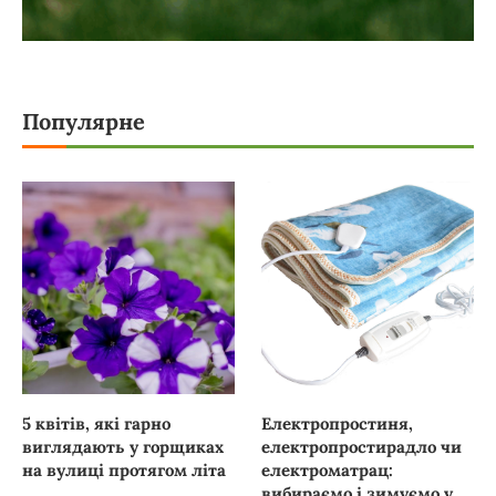
Популярне
5 квітів, які гарно
Електропростиня,
виглядають у горщиках
електропростирадло чи
на вулиці протягом літа
електроматрац:
вибираємо і зимуємо у