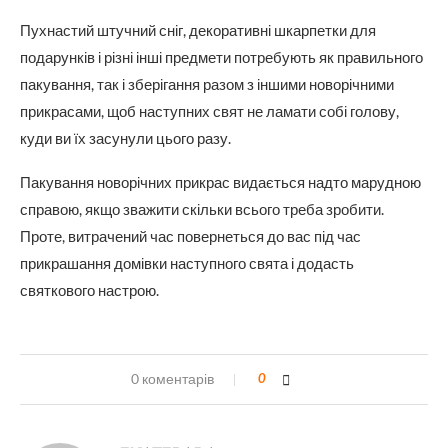
Пухнастий штучний сніг, декоративні шкарпетки для
подарунків і різні інші предмети потребують як правильного
пакування, так і зберігання разом з іншими новорічними
прикрасами, щоб наступних свят не ламати собі голову,
куди ви їх засунули цього разу.
Пакування новорічних прикрас видається надто марудною
справою, якщо зважити скільки всього треба зробити.
Проте, витрачений час повернеться до вас під час
прикрашання домівки наступного свята і додасть
святкового настрою.
0 коментарів
0