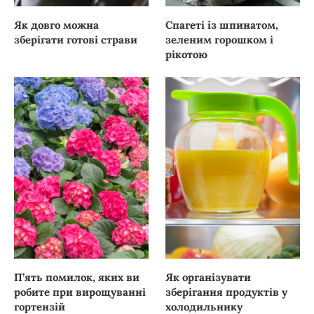
Як довго можна
Спагеті із шпинатом,
зберігати готові страви
зеленим горошком і
рікотою
П’ять помилок, яких ви
Як організувати
робите при вирощуванні
зберігання продуктів у
гортензій
холодильнику