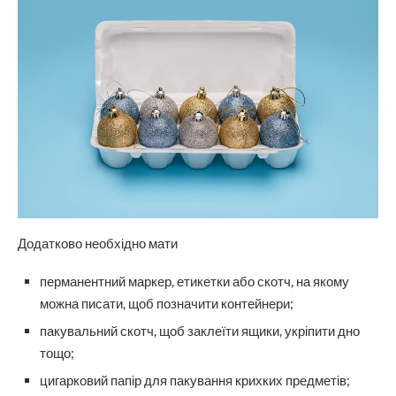
Додатково необхідно мати
перманентний маркер, етикетки або скотч, на якому
можна писати, щоб позначити контейнери;
пакувальний скотч, щоб заклеїти ящики, укріпити дно
тощо;
цигарковий папір для пакування крихких предметів;