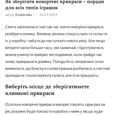
Як зберігати новорічні прикраси – поради
для всіх типів іграшок
автор
Enaterada
26.01.2023
Свята закінчилися і настав час зняти новорічні прикраси,
розібрати ялинку. Виникає велика спокуса просто скласти
їх у коробку і забути до наступного нового року. Але якщо
витрати трохи більше часу, ніж зазвичай, і підготуватися,
можна уникнути прикрих несподіванок, коли прийде час
знову прикрашати домівку. Погодьтеся, неприємно, коли
виявилося, що блискучі скляні іграшки розбилися, а світлові
гірлянди не тільки переплуталися, але й не працюють.
Виберіть місце де зберігатимете
ялинкові прикраси
Оскільки новорічні прикраси використовують один раз на
рік, розумно буде покласти коробки з ними у місце, куди