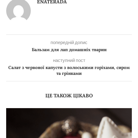
ENATERADA
попередній допис
Бальзам для лап домашніх тварин
наступний пост
Салат з червоної капусти
з волоськими горіхами, сиром
та грінками
ЦЕ ТАКОЖ ЦІКАВО