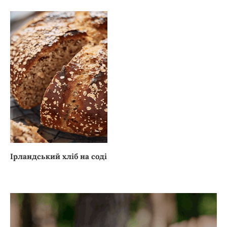
Ірландський хліб на соді