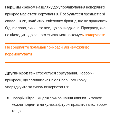
Першим кроком
на шляху до упорядкування новорічних
прикрас має стати сортування. Позбудьтеся предметів зі
сколеннями, надбитих, світлових гірлянд, що не працюють.
Одне слово, викиньте все, що пошкоджене. Прикрасу, яка
не підходить до вашого стилю, можна комус
ь подарувати
.
Не зберігайте поламані прикраси, які неможливо
поремонтувати
Другий крок
теж стосується сортування. Новорічні
прикраси, що залишилися після першого кроку,
упорядкуйте за типом використання:
новорічні іграшки для прикрашання ялинки. Їх також
можна поділити на кульки, фігурні іграшки, за кольором
тощо.