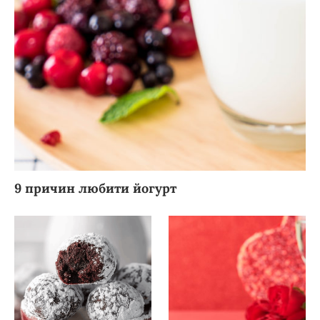
9 причин любити йогурт