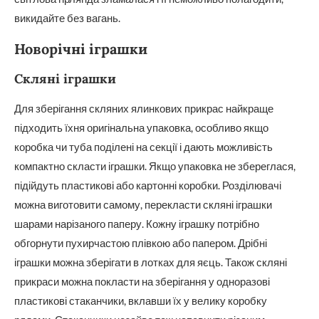
викидайте без вагань.
Новорічні іграшки
Скляні іграшки
Для зберігання скляних ялинкових прикрас найкраще
підходить їхня оригінальна упаковка, особливо якщо
коробка чи туба поділені на секції і дають можливість
компактно скласти іграшки. Якщо упаковка не збереглася,
підійдуть пластикові або картонні коробки. Розділювачі
можна виготовити самому, перекласти скляні іграшки
шарами нарізаного паперу. Кожну іграшку потрібно
обгорнути пухирчастою плівкою або папером. Дрібні
іграшки можна зберігати в лотках для яєць. Також скляні
прикраси можна покласти на зберігання у одноразові
пластикові стаканчики, вклавши їх у велику коробку