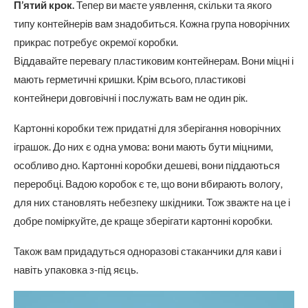
П’ятий крок.
Тепер ви маєте уявлення, скільки та якого
типу контейнерів вам знадобиться. Кожна група новорічних
прикрас потребує окремої коробки.
Віддавайте перевагу пластиковим контейнерам. Вони міцні і
мають герметичні кришки. Крім всього, пластикові
контейнери довговічні і послужать вам не один рік.
Картонні коробки теж придатні для зберігання новорічних
іграшок. До них є одна умова: вони мають бути міцними,
особливо дно. Картонні коробки дешеві, вони піддаються
переробці. Вадою коробок є те, що вони вбирають вологу,
для них становлять небезпеку шкідники. Тож зважте на це і
добре поміркуйте, де краще зберігати картонні коробки.
Також вам придадуться одноразові стаканчики для кави і
навіть упаковка з-під яєць.