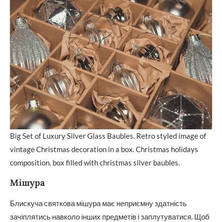
Big Set of Luxury Silver Glass Baubles. Retro styled image of
vintage Christmas decoration in a box. Christmas holidays
composition. box filled with christmas silver baubles.
Мішура
Блискуча святкова мішура має неприємну здатність
зачіплятись навколо інших предметів і заплутуватися. Щоб