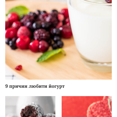
9 причин любити йогурт