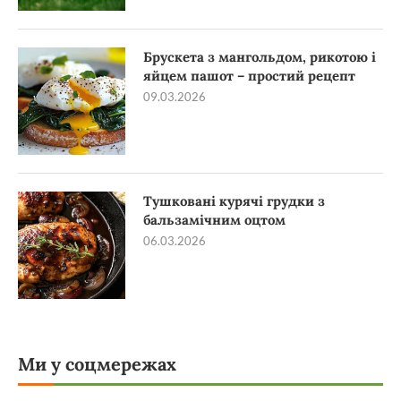
Брускета з мангольдом, рикотою і
яйцем пашот – простий рецепт
09.03.2026
Тушковані курячі грудки з
бальзамічним оцтом
06.03.2026
Ми у соцмережах