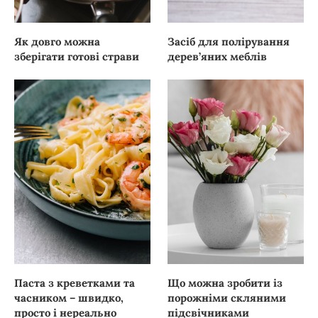
Як довго можна
Засіб для полірування
зберігати готові страви
дерев’яних меблів
Паста з креветками та
Що можна зробити із
часником – швидко,
порожніми скляними
просто і нереально
підсвічниками