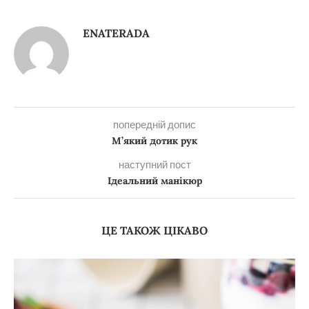
ENATERADA
попередній допис
М’який дотик рук
наступний пост
Ідеальний манікюр
ЦЕ ТАКОЖ ЦІКАВО