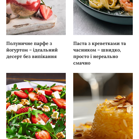
Полуничне парфе з
Паста з креветками та
йогуртом – ідеальний
часником – швидко,
десерт без випікання
просто і нереально
смачно