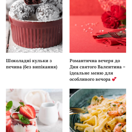
Шоколадні кульки з
Романтична вечеря до
печива (без випікання)
Дня святого Валентина –
ідеальне меню для
особливого вечора