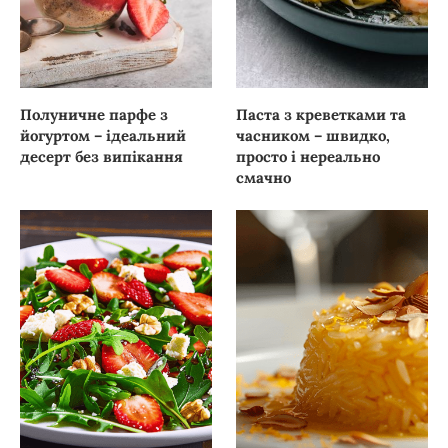
Полуничне парфе з
Паста з креветками та
йогуртом – ідеальний
часником – швидко,
десерт без випікання
просто і нереально
смачно