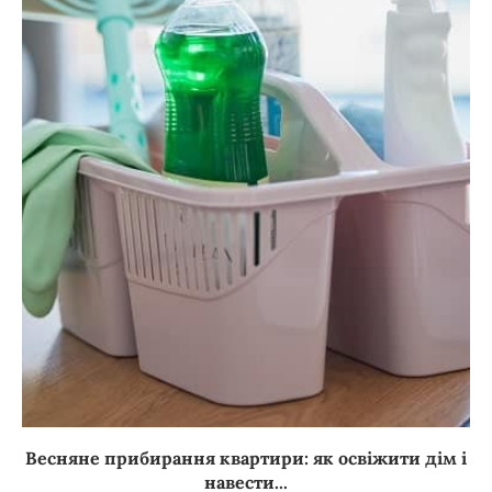
Весняне прибирання квартири: як освіжити дім і
навести...