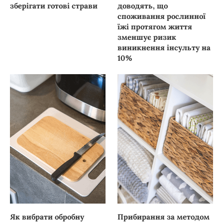
зберігати готові страви
доводять, що
споживання рослинної
їжі протягом життя
зменшує ризик
виникнення інсульту на
10%
Як вибрати обробну
Прибирання за методом