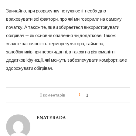
Звичайно, при розрахунку потужності необхідно
враховувати всі фактори, про які ми говорили на самому
початку. А також те, як ви збираєтеся використовувати
обігрівач — як основне опалення чи додаткове. Також
зважте на наявність терморегулятора, таймера,
запобіжників при перекиданні, а також на різноманітні
додаткові функції, які можуть забезпечувати комфорт, але
здорожувати обігрівач.
0 коментарів
1
ENATERADA