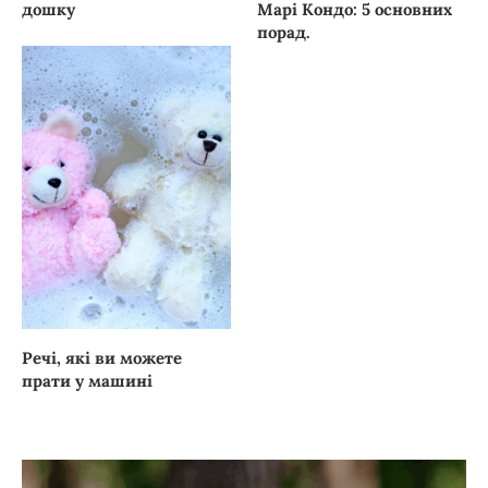
дошку
Марі Кондо: 5 основних
порад.
Речі, які ви можете
прати у машині