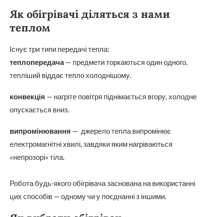
Як обігрівачі діляться з нами
теплом
Існує три типи передачі тепла:
теплопередача
— предмети торкаються один одного,
тепліший віддає тепло холоднішому.
конвекція
— нагріте повітря піднімається вгору, холодне
опускається вниз.
випромінювання
— джерело тепла випромінює
електромагнітні хвилі, завдяки яким нагріваються
«непрозорі» тіла.
Робота будь-якого обігрівача заснована на використанні
цих способів — одному чи у поєднанні з іншими.