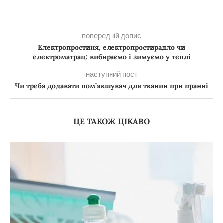
попередній допис
Електропростиня, електропростирадло чи
електроматрац: вибираємо і зимуємо у теплі
наступний пост
Чи треба додавати пом’якшувач для тканин при пранні
ЦЕ ТАКОЖ ЦІКАВО