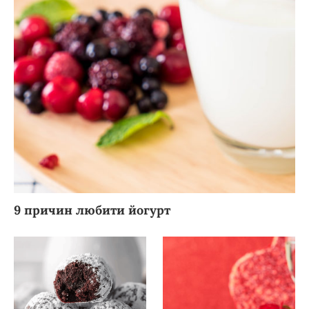
9 причин любити йогурт