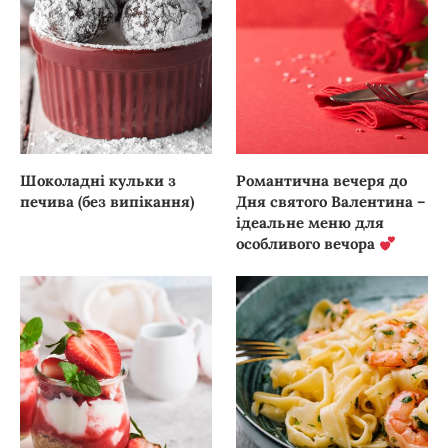
Шоколадні кульки з
Романтична вечеря до
печива (без випікання)
Дня святого Валентина –
ідеальне меню для
особливого вечора