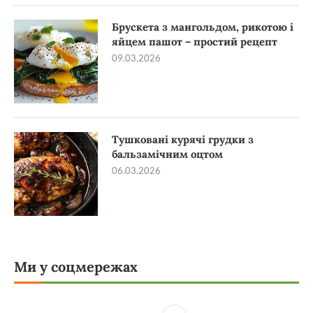
Брускета з мангольдом, рикотою і
яйцем пашот – простий рецепт
09.03.2026
Тушковані курячі грудки з
бальзамічним оцтом
06.03.2026
Ми у соцмережах