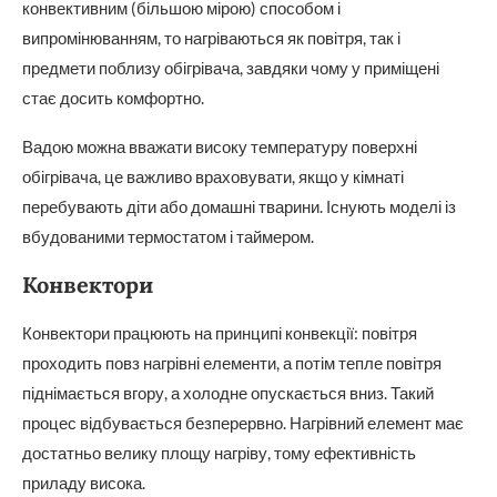
конвективним (більшою мірою) способом і
випромінюванням, то нагріваються як повітря, так і
предмети поблизу обігрівача, завдяки чому у приміщені
стає досить комфортно.
Вадою можна вважати високу температуру поверхні
обігрівача, це важливо враховувати, якщо у кімнаті
перебувають діти або домашні тварини. Існують моделі із
вбудованими термостатом і таймером.
Конвектори
Конвектори працюють на принципі конвекції: повітря
проходить повз нагрівні елементи, а потім тепле повітря
піднімається вгору, а холодне опускається вниз. Такий
процес відбувається безперервно. Нагрівний елемент має
достатньо велику площу нагріву, тому ефективність
приладу висока.