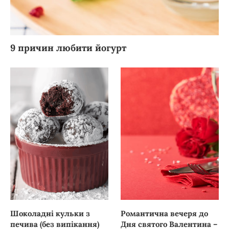
9 причин любити йогурт
Шоколадні кульки з
Романтична вечеря до
печива (без випікання)
Дня святого Валентина –