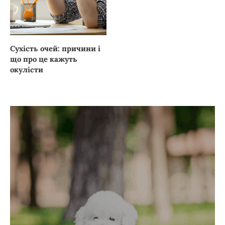
Сухість очей: причини і
що про це кажуть
окулісти