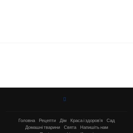
Головна
Рецепти
Дім
Краса і здоров’я
Сад
Домашні тварини
Свята
Напишіть нам