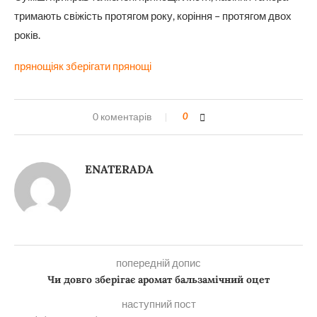
тримають свіжість протягом року, коріння – протягом двох
років.
прянощі
як зберігати прянощі
0 коментарів
0
ENATERADA
попередній допис
Чи довго зберігає аромат бальзамічний оцет
наступний пост