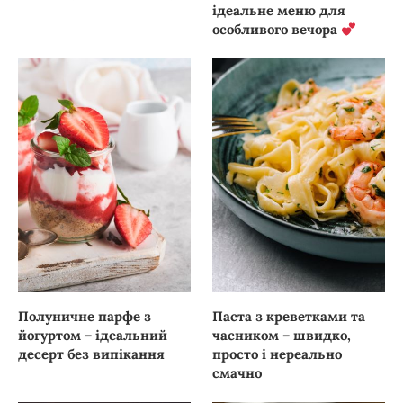
ідеальне меню для
особливого вечора
Полуничне парфе з
Паста з креветками та
йогуртом – ідеальний
часником – швидко,
десерт без випікання
просто і нереально
смачно