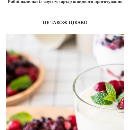
Рибні палички із соусом тартар швидкого приготування
ЦЕ ТАКОЖ ЦІКАВО