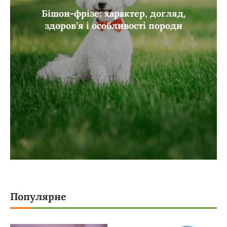
Бішон-фрізе: характер, догляд,
здоров’я і особливості породи
Популярне