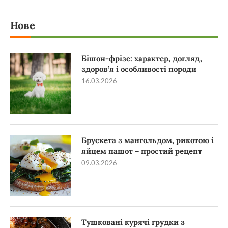
Нове
Бішон-фрізе: характер, догляд,
здоров’я і особливості породи
16.03.2026
Брускета з мангольдом, рикотою і
яйцем пашот – простий рецепт
09.03.2026
Тушковані курячі грудки з