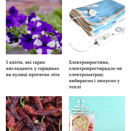
5 квітів, які гарно
Електропростиня,
виглядають у горщиках
електропростирадло чи
на вулиці протягом літа
електроматрац:
вибираємо і зимуємо у
теплі