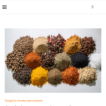
Продукти і техніка приготування