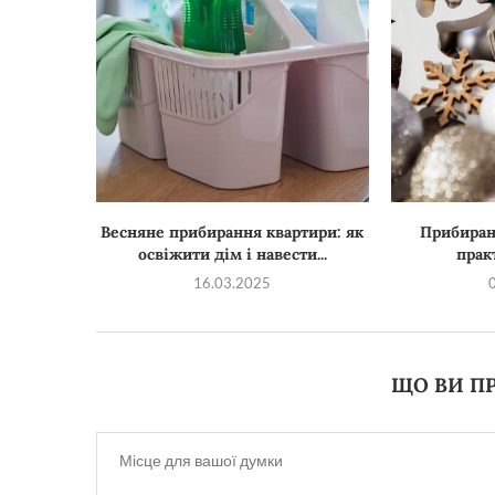
Весняне прибирання квартири: як
Прибиранн
освіжити дім і навести...
прак
16.03.2025
ЩО ВИ ПР