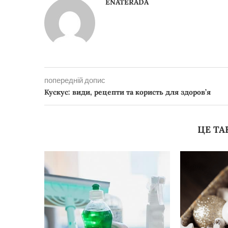
ENATERADA
попередній допис
Кускус: види, рецепти та користь для здоров’я
ЦЕ ТА