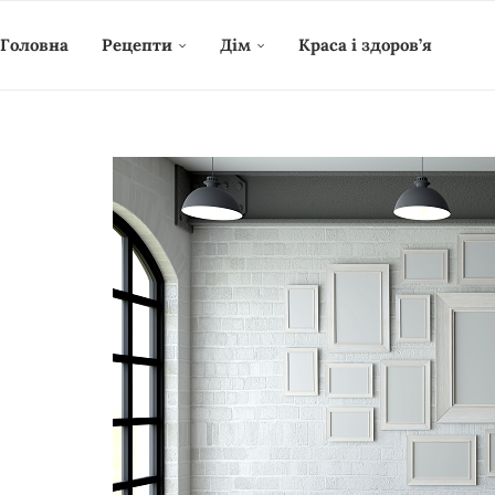
Головна
Рецепти
Дім
Краса і здоров’я