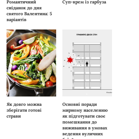
Романтичний
Суп-крем із гарбуза
сніданок до дня
святого Валентина: 5
варіантів
Як довго можна
Основні поради
зберігати готові
мирному населенню
страви
як підготувати своє
помешкання до
виживання в умовах
ведення вуличних