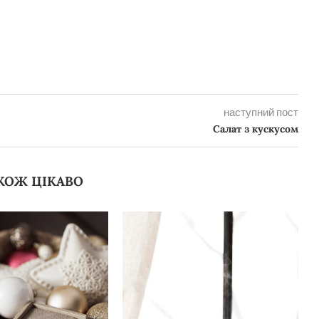
наступний пост
Салат з кускусом
КОЖ ЦІКАВО