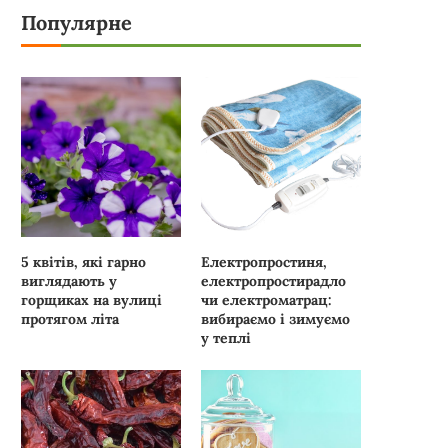
Популярне
5 квітів, які гарно
Електропростиня,
виглядають у
електропростирадло
горщиках на вулиці
чи електроматрац:
протягом літа
вибираємо і зимуємо
у теплі