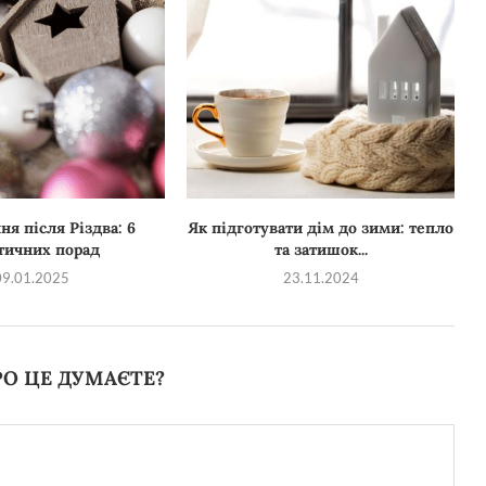
я після Різдва: 6
Як підготувати дім до зими: тепло
тичних порад
та затишок...
09.01.2025
23.11.2024
О ЦЕ ДУМАЄТЕ?