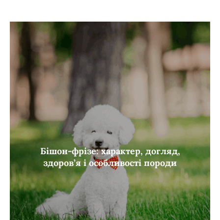
Бішон-фрізе: характер, догляд,
здоров’я і особливості породи