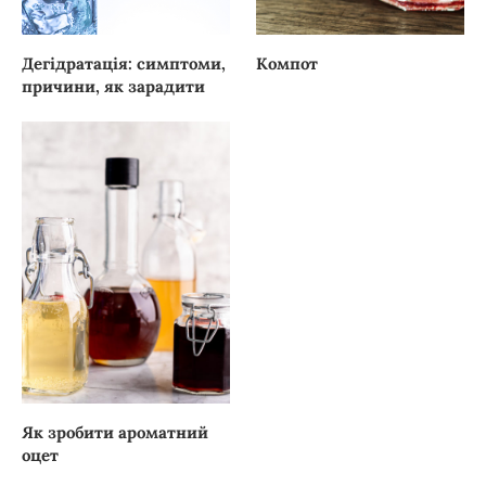
Дегідратація: симптоми,
Компот
причини, як зарадити
Як зробити ароматний
оцет