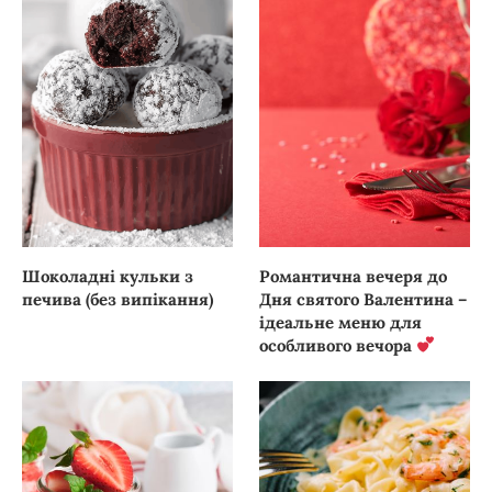
Шоколадні кульки з
Романтична вечеря до
печива (без випікання)
Дня святого Валентина –
ідеальне меню для
особливого вечора