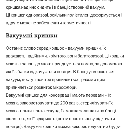
кришка надійно сидить і в банці створений вакуум.
Ці кришки одноразові, оскільки поліетилен деформується і
вдруге може не забезпечити герметичності.
Вакуумні кришки
Останнє слово серед кришок – вакуумні кришки. Їх
вважають надійними, крім того, вони багаторазові. Ці кришки
мають клапан, до якого приєднується помпа, за допомогою
якої з банки відкачується повітря. В банці утворюється
вакуум, доступ повітря припиняється, разом з цим
припиняється розвиток мікрофлори.
Вакуумні кришки для консервації мають переваги – їх
можна використовувати до 200 разів, стерилізувати їх
можна тільки кілька секунд, їх можна залишати на банці
після того, як її відкриють (потім просто знову відкачати
повітря). Вакуумні кришки можна використовувати з будь-