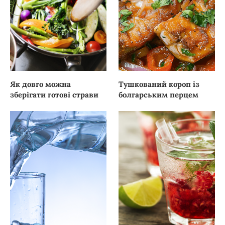
Як довго можна
Тушкований короп із
зберігати готові страви
болгарським перцем