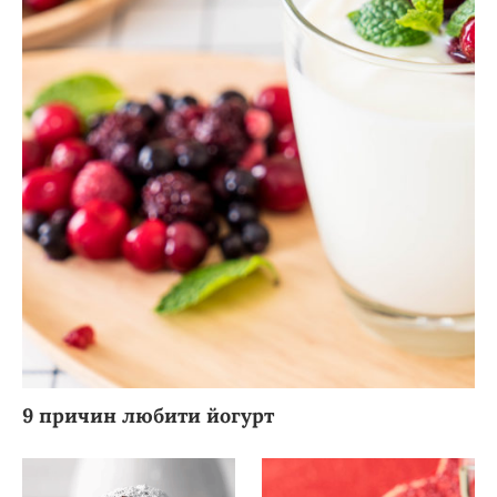
9 причин любити йогурт