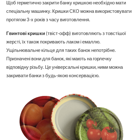
Щоб герметично закрити банку кришкою необхідно мати
спеціальну машинку. Кришки СКО можна використовувати
протягом 3-х років з часу виготовлення.
Гвинтові кришки
(твіст-офф) виготовляють з товстішої
жерсті, їх також покривають лаком і емаллю.
Ущільнювальне кільце для таких банок непотрібне.
Призначені вони для банок, які мають на горлечку
відповідну різьбу. Це універсальні кришки, ними можна
закривати банки з будь-якою консервацією.