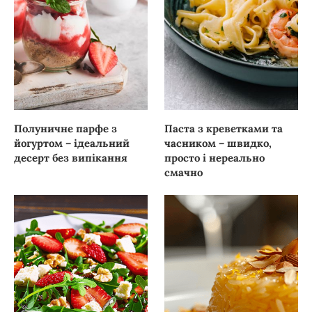
Полуничне парфе з
Паста з креветками та
йогуртом – ідеальний
часником – швидко,
десерт без випікання
просто і нереально
смачно