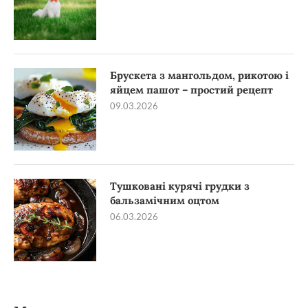
Брускета з мангольдом, рикотою і
яйцем пашот – простий рецепт
09.03.2026
Тушковані курячі грудки з
бальзамічним оцтом
06.03.2026