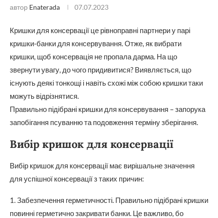
автор
Enaterada
07.07.2023
Кришки для консервації це рівноправні партнери у парі
кришки-банки для консервування. Отже, як вибрати
кришки, щоб консервація не пропала дарма. На що
звернути увагу, до чого придивитися? Виявляється, що
існують деякі тонкощі і навіть схожі між собою кришки таки
можуть відрізнятися.
Правильно підібрані кришки для консервування – запорука
запобігання псуванню та подовження терміну зберігання.
Вибір кришок для консервації
Вибір кришок для консервації має вирішальне значення
для успішної консервації з таких причин:
1. Забезпечення герметичності. Правильно підібрані кришки
повинні герметично закривати банки. Це важливо, бо