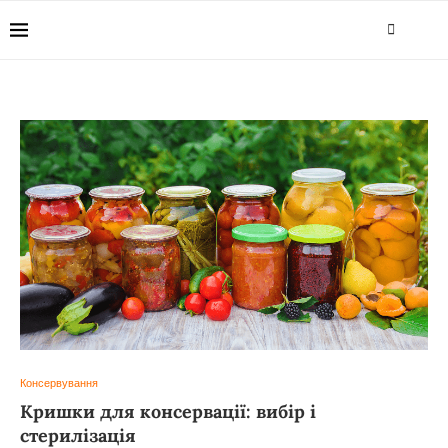
Консервування
Кришки для консервації: вибір і
стерилізація