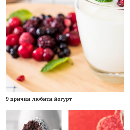
9 причин любити йогурт