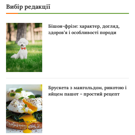
Вибір редакції
Бішон-фрізе: характер, догляд,
здоров’я і особливості породи
Брускета з мангольдом, рикотою і
яйцем пашот – простий рецепт