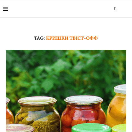
TAG:
КРИШКИ ТВІСТ-ОФФ