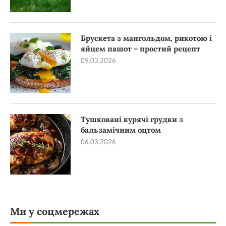
Брускета з мангольдом, рикотою і
яйцем пашот – простий рецепт
09.03.2026
Тушковані курячі грудки з
бальзамічним оцтом
06.03.2026
Ми у соцмережах