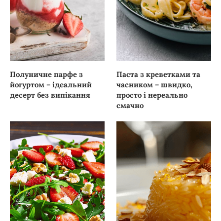
Полуничне парфе з
Паста з креветками та
йогуртом – ідеальний
часником – швидко,
десерт без випікання
просто і нереально
смачно