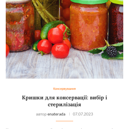
Консервування
Кришки для консервації: вибір і
стерилізація
автор
enaterada
07.07.2023