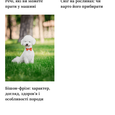
Речі, які ви можете
Сніг на рослинах: чи
прати у машині
варто його прибирати
Бішон-фрізе: характер,
догляд, здоров’я і
особливості породи