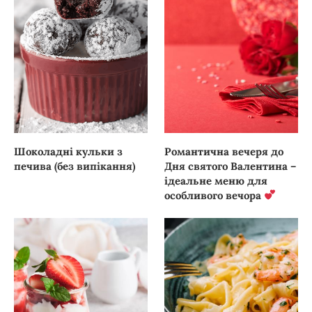
Шоколадні кульки з
Романтична вечеря до
печива (без випікання)
Дня святого Валентина –
ідеальне меню для
особливого вечора