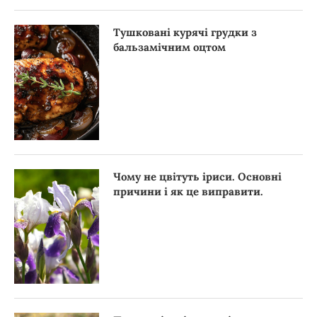
Тушковані курячі грудки з
бальзамічним оцтом
Чому не цвітуть іриси. Основні
причини і як це виправити.