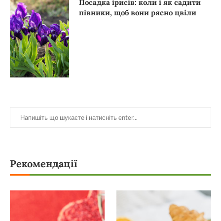
Посадка ірисів: коли і як садити
півники, щоб вони рясно цвіли
Рекомендації