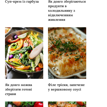
Суп-крем із гарбуза
Як довго зберігаються
продукти в
холодильнику з
відключенням
живлення
Як довго можна
Філе тріски, запечене
зберігати готові
у вершковому соусі
страви