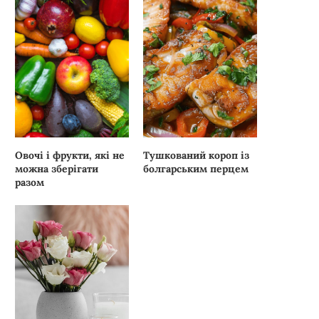
Овочі і фрукти, які не
Тушкований короп із
можна зберігати
болгарським перцем
разом