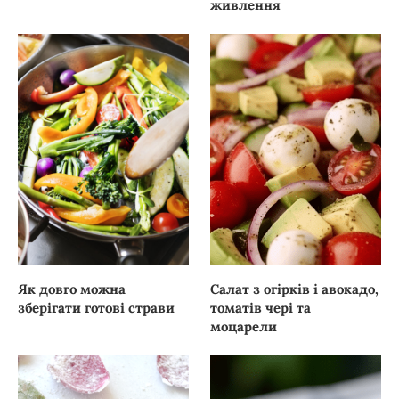
живлення
Як довго можна
Салат з огірків і авокадо,
зберігати готові страви
томатів чері та
моцарели