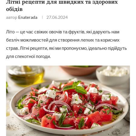
Літні рецепти для швидких та здорових
обідів
автор
Enaterada
27.06.2024
Літо — це час свіжих овочів та фруктів, які дарують нам
безліч можливостей для створення легких та корисних
страв. Літні рецепти, які ми пропонуємо, ідеально підійдуть
для спекотної погоди.