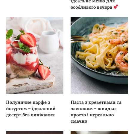
ідеальне меню для
особливого вечора
Полуничне парфе з
Паста з креветками та
йогуртом – ідеальний
часником – швидко,
десерт без випікання
просто і нереально
смачно