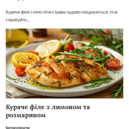
Куряче філе і легкі літні страви чудово поєднуються, то ж
спробуйте…
Куряче філе з лимоном та
розмарином
Інгредієнти