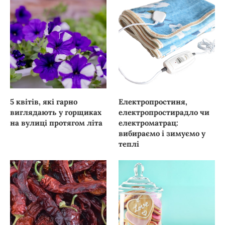
5 квітів, які гарно
Електропростиня,
виглядають у горщиках
електропростирадло чи
на вулиці протягом літа
електроматрац:
вибираємо і зимуємо у
теплі