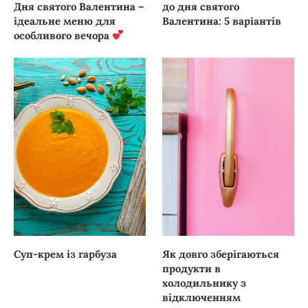
Дня святого Валентина –
до дня святого
ідеальне меню для
Валентина: 5 варіантів
особливого вечора
Суп-крем із гарбуза
Як довго зберігаються
продукти в
холодильнику з
відключенням