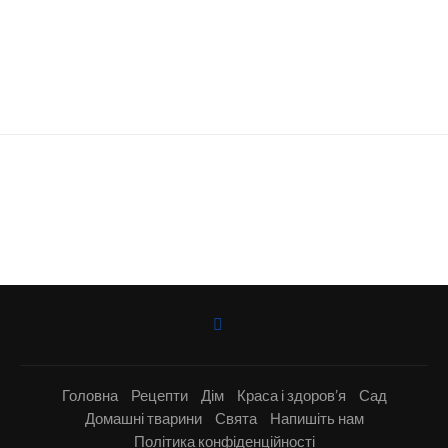
Головна
Рецепти
Дім
Краса і здоров’я
Сад
Домашні тварини
Свята
Напишіть нам
Політика конфіденційності