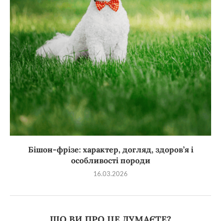
Бішон-фрізе: характер, догляд, здоров’я і
особливості породи
16.03.2026
ЩО ВИ ПРО ЦЕ ДУМАЄТЕ?