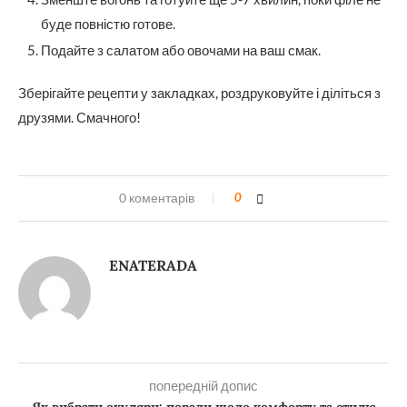
буде повністю готове.
Подайте з салатом або овочами на ваш смак.
Зберігайте рецепти у закладках, роздруковуйте і діліться з
друзями. Смачного!
0 коментарів
0
ENATERADA
попередній допис
Як вибрати окуляри: поради щодо комфорту та стилю