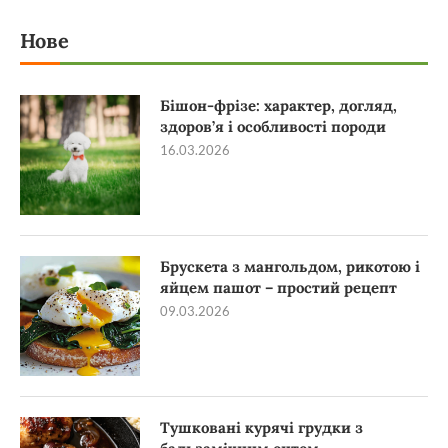
Нове
Бішон-фрізе: характер, догляд,
здоров’я і особливості породи
16.03.2026
Брускета з мангольдом, рикотою і
яйцем пашот – простий рецепт
09.03.2026
Тушковані курячі грудки з