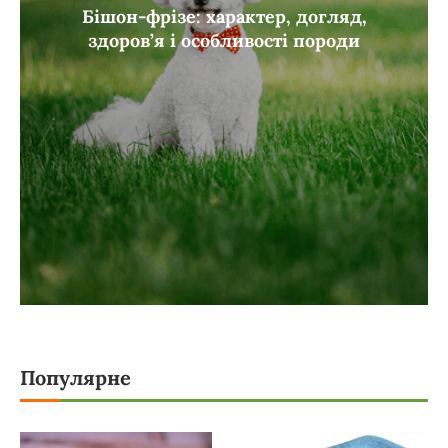
Бішон-фрізе: характер, догляд,
здоров’я і особливості породи
Популярне