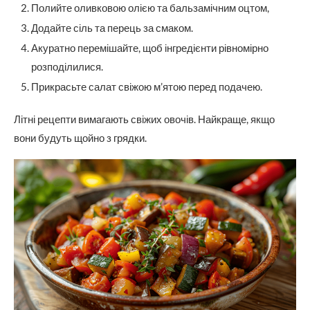
Полийте оливковою олією та бальзамічним оцтом,
Додайте сіль та перець за смаком.
Акуратно перемішайте, щоб інгредієнти рівномірно
розподілилися.
Прикрасьте салат свіжою м’ятою перед подачею.
Літні рецепти вимагають свіжих овочів. Найкраще, якщо
вони будуть щойно з грядки.