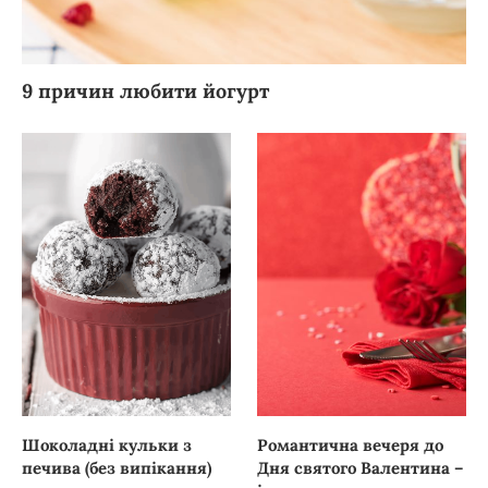
9 причин любити йогурт
Шоколадні кульки з
Романтична вечеря до
печива (без випікання)
Дня святого Валентина –