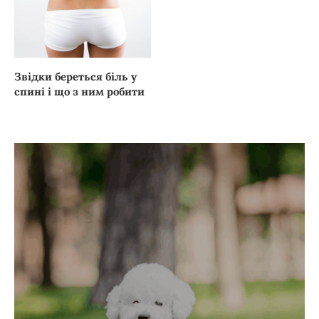
Звідки береться біль у
спині і що з ним робити