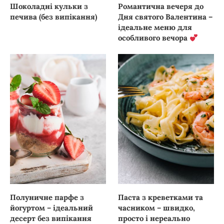
Шоколадні кульки з
Романтична вечеря до
печива (без випікання)
Дня святого Валентина –
ідеальне меню для
особливого вечора
Полуничне парфе з
Паста з креветками та
йогуртом – ідеальний
часником – швидко,
десерт без випікання
просто і нереально