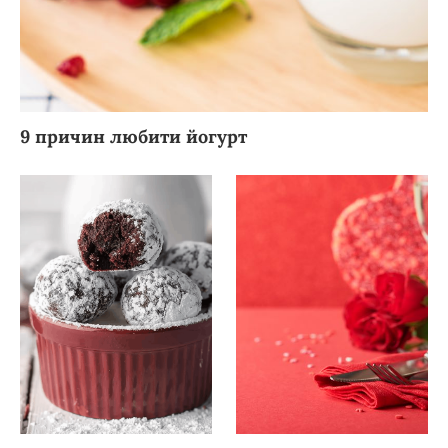
9 причин любити йогурт