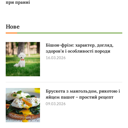
при пранні
Нове
Бішон-фрізе: характер, догляд,
здоров’я і особливості породи
16.03.2026
Брускета з мангольдом, рикотою і
яйцем пашот – простий рецепт
09.03.2026