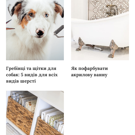
Гребінці та щітки для
Як пофарбувати
собак: 5 видів для всіх
акрилову ванну
видів шерсті