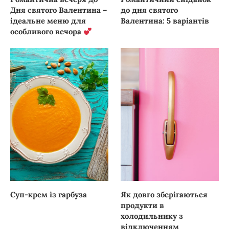
Дня святого Валентина –
до дня святого
ідеальне меню для
Валентина: 5 варіантів
особливого вечора
Суп-крем із гарбуза
Як довго зберігаються
продукти в
холодильнику з
відключенням