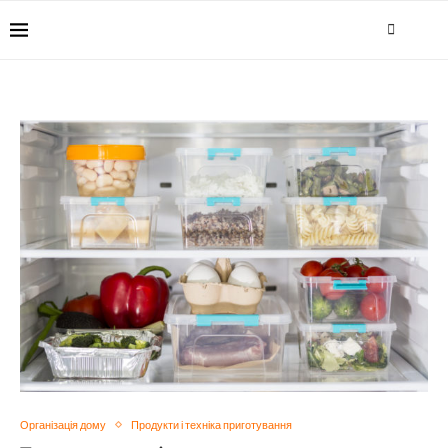
Організація дому
Продукти і техніка приготування