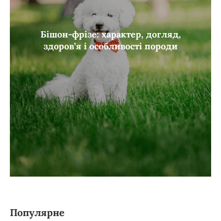
Бішон-фрізе: характер, догляд,
здоров’я і особливості породи
Популярне