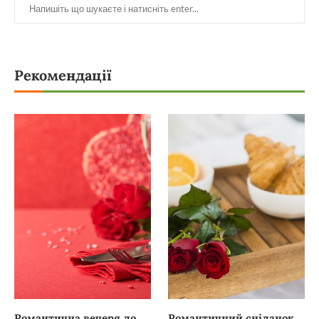
Рекомендації
Романтична вечеря до
Романтичний сніданок