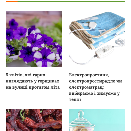
5 квітів, які гарно
Електропростиня,
виглядають у горщиках
електропростирадло чи
на вулиці протягом літа
електроматрац:
вибираємо і зимуємо у
теплі