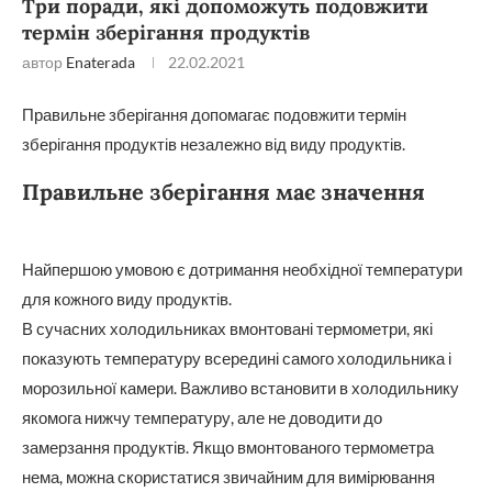
Три поради, які допоможуть подовжити
термін зберігання продуктів
автор
Enaterada
22.02.2021
Правильне зберігання допомагає подовжити термін
зберігання продуктів незалежно від виду продуктів.
Правильне зберігання має значення
Найпершою умовою є дотримання необхідної температури
для кожного виду продуктів.
В сучасних холодильниках вмонтовані термометри, які
показують температуру всередині самого холодильника і
морозильної камери. Важливо встановити в холодильнику
якомога нижчу температуру, але не доводити до
замерзання продуктів. Якщо вмонтованого термометра
нема, можна скористатися звичайним для вимірювання