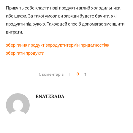
Привчіть себе класти нові продукти вглиб холодильника
або шафи. За такої умови ви завжди будете бачити, які
продукти під рукою. Також цей спосіб допомагає зменшити
витрати.
зберігання продуктів
продукти
термін придатності
як
зберігати продукти
0 коментарів
0
ENATERADA