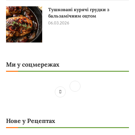
Тушковані курячі грудки з
бальзамічним оцтом
06.03.2026
Ми у соцмережах
Нове у Рецептах