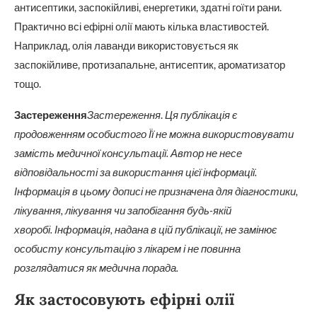
антисептики, заспокійливі, енергетики, здатні гоїти рани.
Практично всі ефірні олії мають кілька властивостей.
Наприклад, олія лаванди використовується як
заспокійливе, протизапальне, антисептик, ароматизатор
тощо.
Застереження
Застереження
.
Ця публікація є
продовженням особистого Її не можна використовувати
замість медичної консультації. Автор не несе
відповідальності за використання цієї інформації.
Інформація в цьому дописі не призначена для діагностики,
лікування, лікування чи запобігання будь-якій
хворобі. Інформація, надана в цій публікації, не замінює
особисту консультацію з лікарем і не повинна
розглядатися як медична порада.
Як застосовують ефірні олії