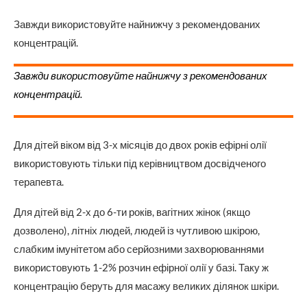
Завжди використовуйте найнижчу з рекомендованих
концентрацій.
Завжди використовуйте найнижчу з рекомендованих
концентрацій.
Для дітей віком від 3-х місяців до двох років ефірні олії
використовують тільки під керівництвом досвідченого
терапевта.
Для дітей від 2-х до 6-ти років, вагітних жінок (якщо
дозволено), літніх людей, людей із чутливою шкірою,
слабким імунітетом або серйозними захворюваннями
використовують 1-2% розчин ефірної олії у базі. Таку ж
концентрацію беруть для масажу великих ділянок шкіри.