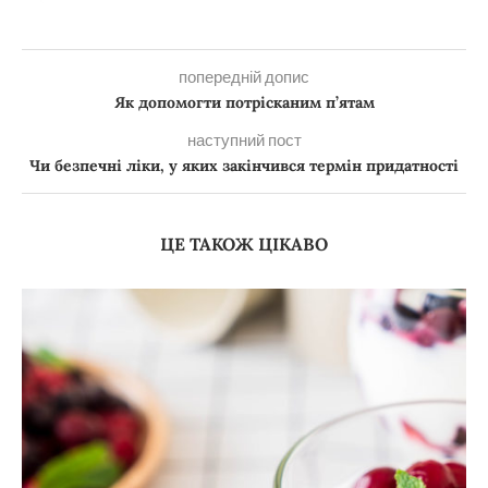
попередній допис
Як допомогти потрісканим п’ятам
наступний пост
Чи безпечні ліки, у яких закінчився термін придатності
ЦЕ ТАКОЖ ЦІКАВО