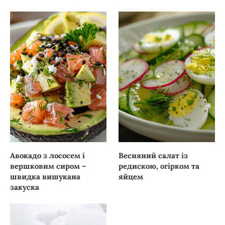
Авокадо з лососем і
Весняний салат із
вершковим сиром –
редискою, огірком та
швидка вишукана
яйцем
закуска