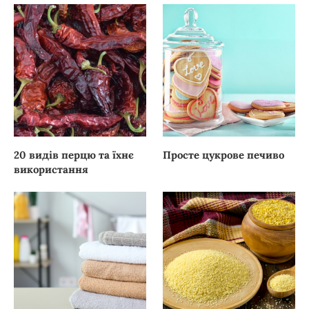
20 видів перцю та їхнє
Просте цукрове печиво
використання