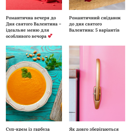
Романтична вечеря до
Романтичний сніданок
Дня святого Валентина –
до дня святого
ідеальне меню для
Валентина: 5 варіантів
особливого вечора
Суп-крем із гарбуза
Як довго зберігаються