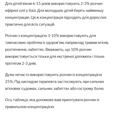
Для дітей віком 6-15 років використовують 2-3% розчин
ефірної олії у базі. Для молодших дітей беріть найменшу
концентрацію. Ця ж концентрація підходить для дорослих
практично для всіх ситуацій.
Розчин з концентрацією 3-10% використовують для
тимчасових проблем із здоров’ям, наприклад травми м’язів,
розтягнення, забиттях. Вважають, що 10% розчин
використовується тільки для екстреної допомоги і тільки
протягом 2-3 днів.
Дуже нечасто використовують розчин із концентрацією
25%. Під наглядом терапевта застосовують при сильних
м’язових судомах, сильних забиттях або гострому болю.
Ось таблиця, яка допоможе вам приготувати розчин із
правильною концентрацією: