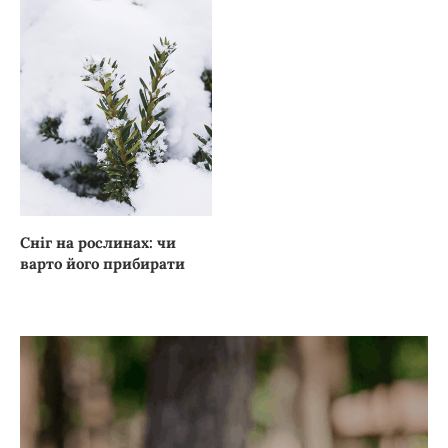
Сніг на рослинах: чи
варто його прибирати