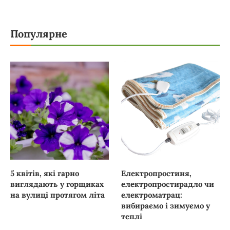
Популярне
5 квітів, які гарно
Електропростиня,
виглядають у горщиках
електропростирадло чи
на вулиці протягом літа
електроматрац:
вибираємо і зимуємо у
теплі