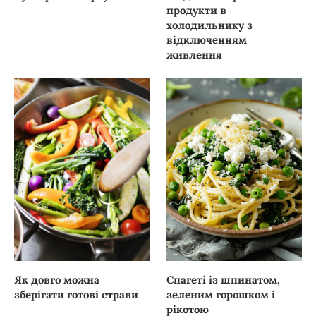
продукти в
холодильнику з
відключенням
живлення
Як довго можна
Спагеті із шпинатом,
зберігати готові страви
зеленим горошком і
рікотою