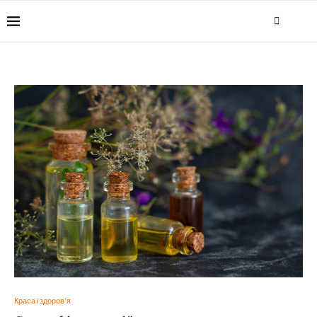
Краса і здоров'я