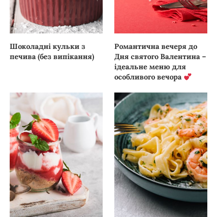
Шоколадні кульки з
Романтична вечеря до
печива (без випікання)
Дня святого Валентина –
ідеальне меню для
особливого вечора