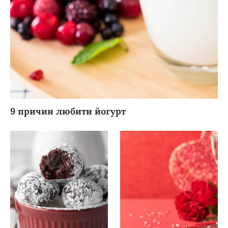
9 причин любити йогурт