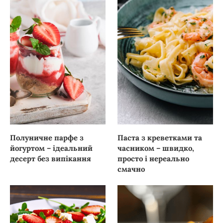
Полуничне парфе з
Паста з креветками та
йогуртом – ідеальний
часником – швидко,
десерт без випікання
просто і нереально
смачно