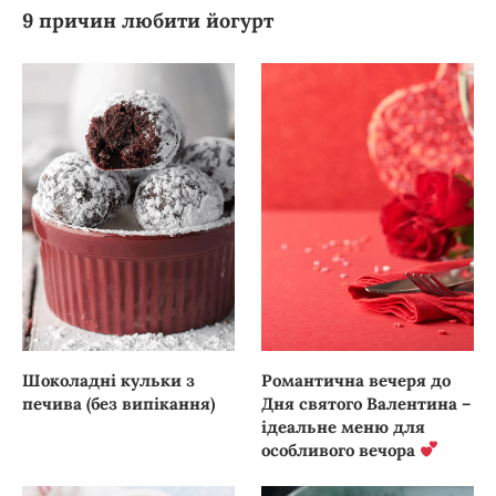
9 причин любити йогурт
Шоколадні кульки з
Романтична вечеря до
печива (без випікання)
Дня святого Валентина –
ідеальне меню для
особливого вечора