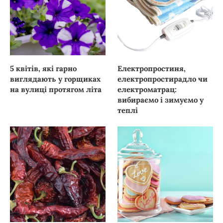
5 квітів, які гарно
Електропростиня,
виглядають у горщиках
електропростирадло чи
на вулиці протягом літа
електроматрац:
вибираємо і зимуємо у
теплі