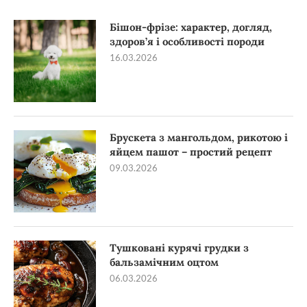
Бішон-фрізе: характер, догляд,
здоров’я і особливості породи
16.03.2026
Брускета з мангольдом, рикотою і
яйцем пашот – простий рецепт
09.03.2026
Тушковані курячі грудки з
бальзамічним оцтом
06.03.2026