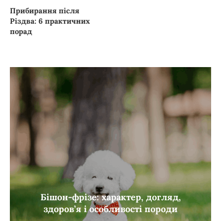
Прибирання після
Різдва: 6 практичних
порад
Бішон-фрізе: характер, догляд,
здоров’я і особливості породи