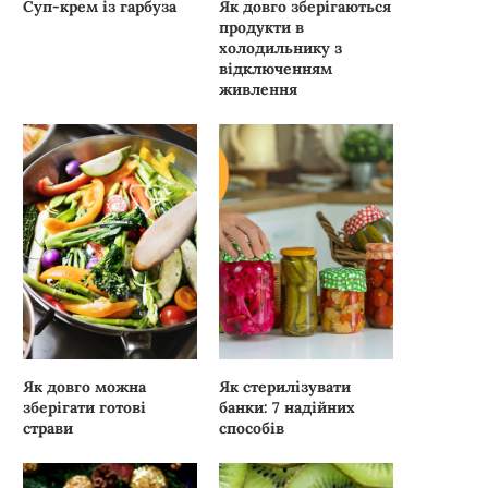
Суп-крем із гарбуза
Як довго зберігаються
продукти в
холодильнику з
відключенням
живлення
Як довго можна
Як стерилізувати
зберігати готові
банки: 7 надійних
страви
способів