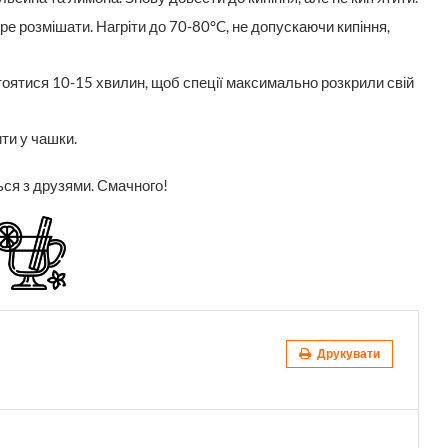
ре розмішати. Нагріти до 70-80°C, не допускаючи кипіння,
тоятися 10-15 хвилин, щоб спеції максимально розкрили свій
ити у чашки.
ться з друзями. Смачного!
Друкувати