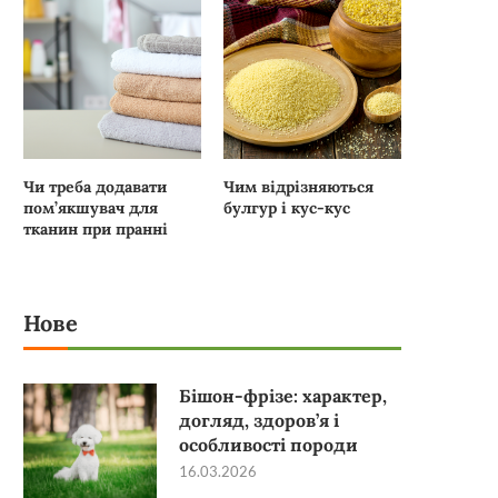
Чи треба додавати
Чим відрізняються
пом’якшувач для
булгур і кус-кус
тканин при пранні
Нове
Бішон-фрізе: характер,
догляд, здоров’я і
особливості породи
16.03.2026