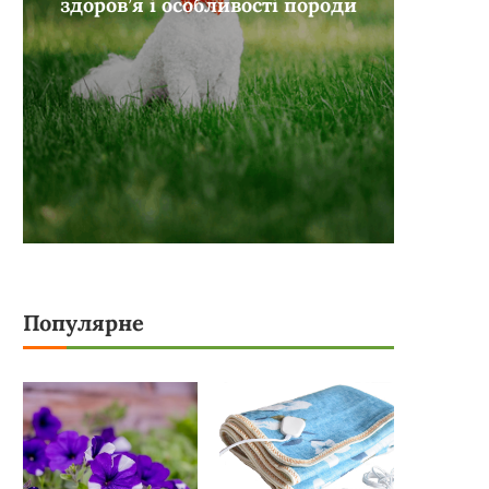
здоров’я і особливості породи
Популярне