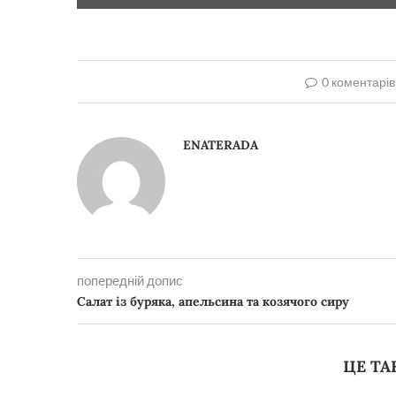
0 коментарів
ENATERADA
попередній допис
Салат із буряка, апельсина та козячого сиру
ЦЕ ТА