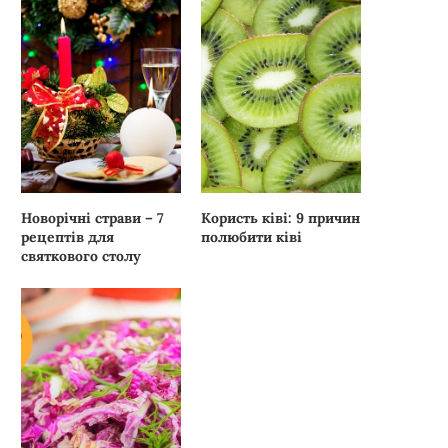
Новорічні страви – 7
Користь ківі: 9 причин
рецептів для
полюбити ківі
святкового столу