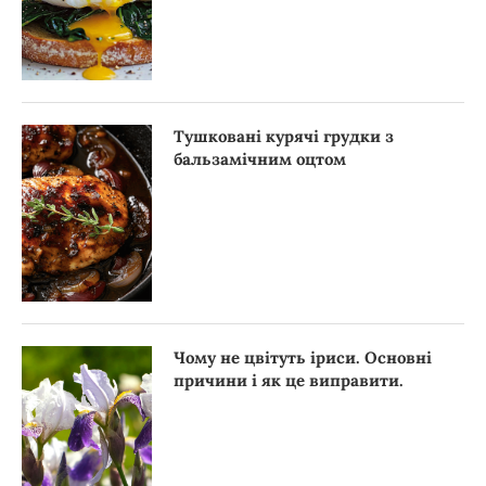
Тушковані курячі грудки з
бальзамічним оцтом
Чому не цвітуть іриси. Основні
причини і як це виправити.