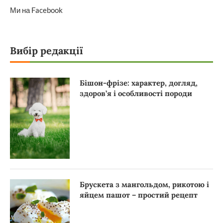
Ми на Facebook
Вибір редакції
Бішон-фрізе: характер, догляд,
здоров’я і особливості породи
Брускета з мангольдом, рикотою і
яйцем пашот – простий рецепт