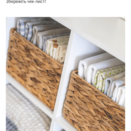
Збережіть чек-лист!