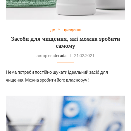
Дім
Прибирання
Засоби для чищення, які можна зробити
самому
автор
enaterada
21.02.2021
Нема потреби постійно шукати ідеальний засіб для
чищення. Можна зробити його власноруч!