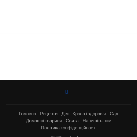
Головна
Рецепти
Дім
Краса і здоров’я
Сад
Домашні тварини
Свята
Напишіть нам
Політика конфіденційності