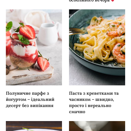
Полуничне парфе з
Паста з креветками та
йогуртом – ідеальний
часником – швидко,
десерт без випікання
просто і нереально
смачно