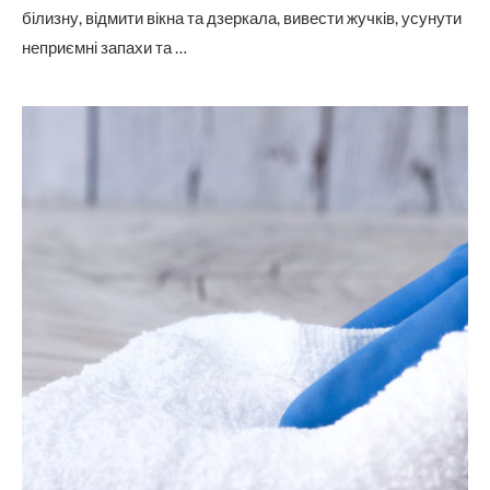
білизну, відмити вікна та дзеркала, вивести жучків, усунути
неприємні запахи та …