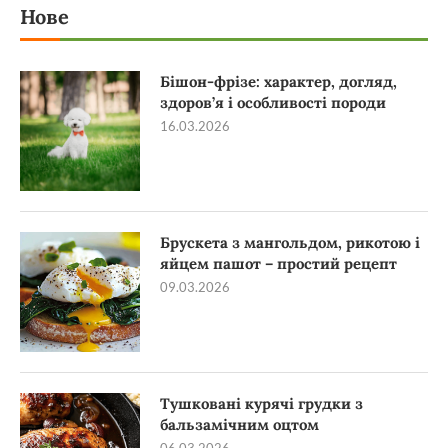
Нове
Бішон-фрізе: характер, догляд,
здоров’я і особливості породи
16.03.2026
Брускета з мангольдом, рикотою і
яйцем пашот – простий рецепт
09.03.2026
Тушковані курячі грудки з
бальзамічним оцтом
06.03.2026