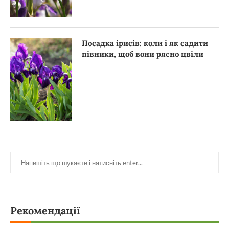
Посадка ірисів: коли і як садити
півники, щоб вони рясно цвіли
Рекомендації