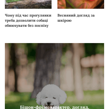
Чому під час прогулянки
Весняний догляд за
треба дозволити собаці
шкірою
обнюхувати без поспіху
Бішон-фрізе: характер, догляд,