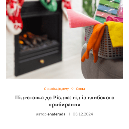
Організація дому
Свята
Підготовка до Різдва: гід із глибокого
прибирання
автор
enaterada
03.12.2024