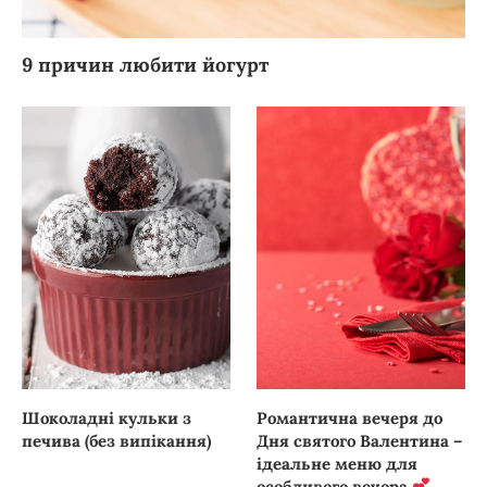
9 причин любити йогурт
Шоколадні кульки з
Романтична вечеря до
печива (без випікання)
Дня святого Валентина –
ідеальне меню для
особливого вечора