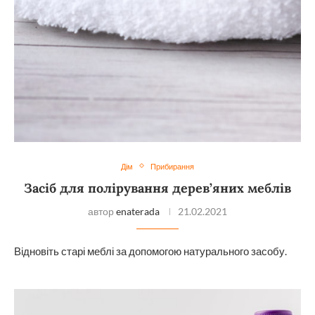
Дім
Прибирання
Засіб для полірування дерев’яних меблів
автор
enaterada
21.02.2021
Відновіть старі меблі за допомогою натурального засобу.