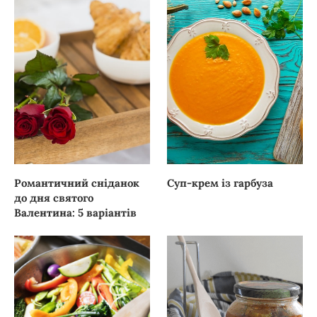
Романтичний сніданок
Суп-крем із гарбуза
до дня святого
Валентина: 5 варіантів