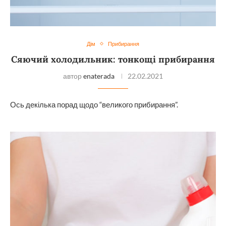
Дім
Прибирання
Сяючий холодильник: тонкощі прибирання
автор
enaterada
22.02.2021
Ось декілька порад щодо “великого прибирання”.