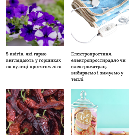
5 квітів, які гарно
Електропростиня,
виглядають у горщиках
електропростирадло чи
на вулиці протягом літа
електроматрац:
вибираємо і зимуємо у
теплі