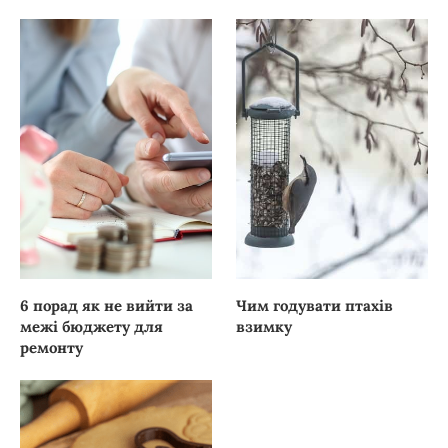
6 порад як не вийти за
Чим годувати птахів
межі бюджету для
взимку
ремонту