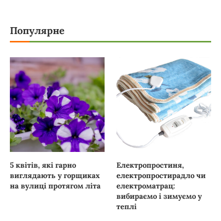
Популярне
5 квітів, які гарно
Електропростиня,
виглядають у горщиках
електропростирадло чи
на вулиці протягом літа
електроматрац:
вибираємо і зимуємо у
теплі