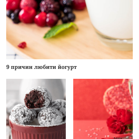
9 причин любити йогурт