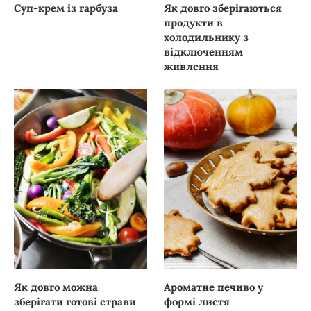
Суп-крем із гарбуза
Як довго зберігаються
продукти в
холодильнику з
відключенням
живлення
Як довго можна
Ароматне печиво у
зберігати готові страви
формі листя