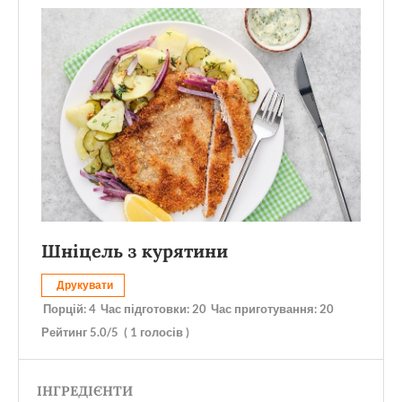
Шніцель з курятини
Друкувати
Порцій:
4
Час підготовки:
20
Час приготування:
20
Рейтинг
5.0
/5
(
1
голосів )
ІНГРЕДІЄНТИ