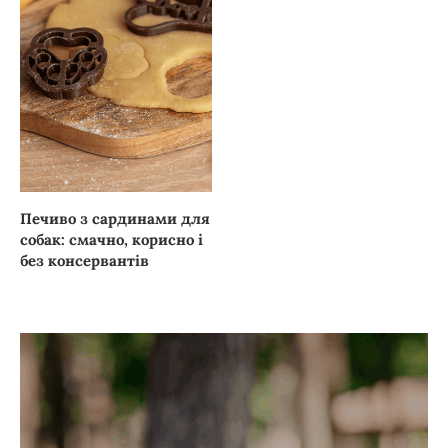
Печиво з сардинами для
собак: смачно, корисно і
без консервантів