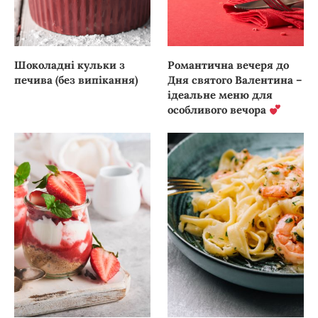
Шоколадні кульки з
Романтична вечеря до
печива (без випікання)
Дня святого Валентина –
ідеальне меню для
особливого вечора