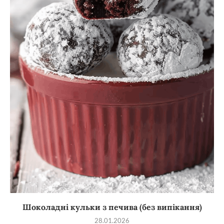
Шоколадні кульки з печива (без випікання)
28.01.2026