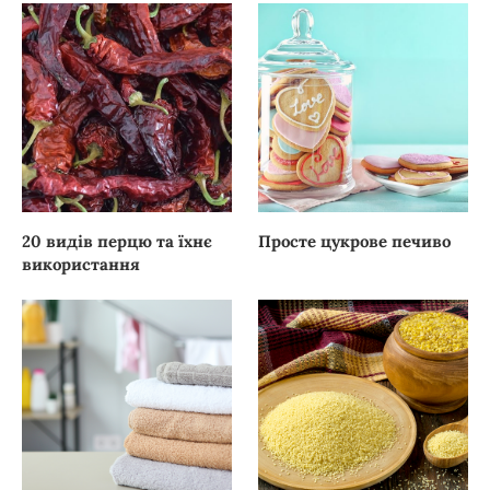
20 видів перцю та їхнє
Просте цукрове печиво
використання