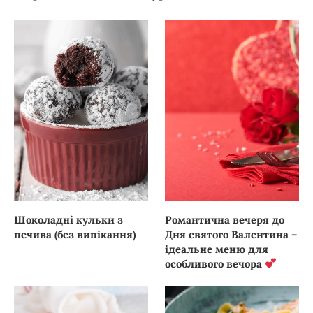
Шоколадні кульки з
Романтична вечеря до
печива (без випікання)
Дня святого Валентина –
ідеальне меню для
особливого вечора