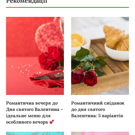
Рекомендації
Романтична вечеря до
Романтичний сніданок
Дня святого Валентина –
до дня святого
ідеальне меню для
Валентина: 5 варіантів
особливого вечора