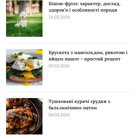
Бішон-фрізе: характер, догляд,
здоров’я і особливості породи
16.03.2026
Брускета з мангольдом, рикотою і
яйцем пашот – простий рецепт
09.03.2026
Тушковані курячі грудки з
бальзамічним оцтом
06.03.2026