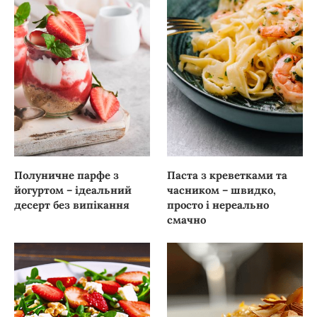
Полуничне парфе з
Паста з креветками та
йогуртом – ідеальний
часником – швидко,
десерт без випікання
просто і нереально
смачно