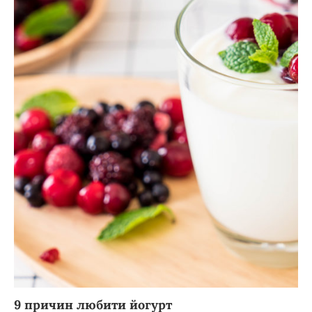
9 причин любити йогурт