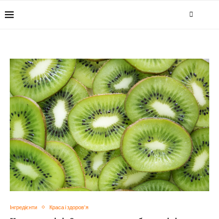
Інгредієнти
Краса і здоров'я