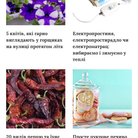
5 квітів, які гарно
Електропростиня,
виглядають у горщиках
електропростирадло чи
на вулиці протягом літа
електроматрац:
вибираємо і зимуємо у
теплі
20 видів перцю та їхнє
Просте цукрове печиво