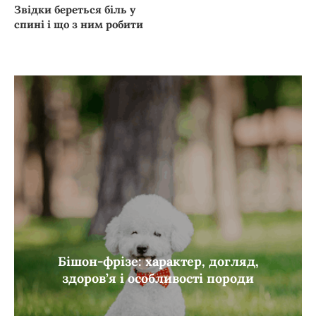
Звідки береться біль у
спині і що з ним робити
Бішон-фрізе: характер, догляд,
здоров’я і особливості породи