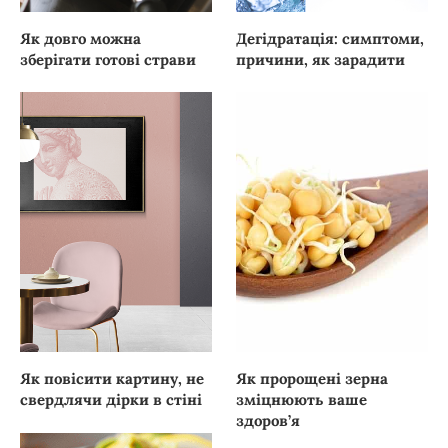
Як довго можна
Дегідратація: симптоми,
зберігати готові страви
причини, як зарадити
Як повісити картину, не
Як пророщені зерна
свердлячи дірки в стіні
зміцнюють ваше
здоров’я