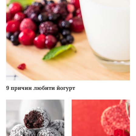
9 причин любити йогурт