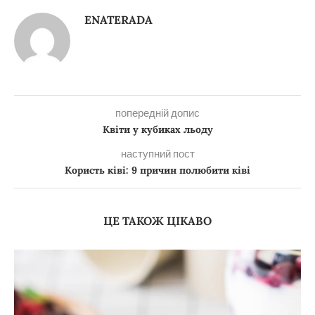
ENATERADA
попередній допис
Квіти у кубиках льоду
наступний пост
Користь ківі: 9 причин полюбити ківі
ЦЕ ТАКОЖ ЦІКАВО