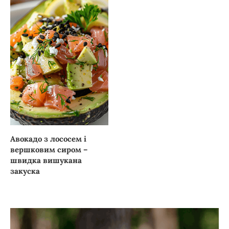
Авокадо з лососем і
вершковим сиром –
швидка вишукана
закуска