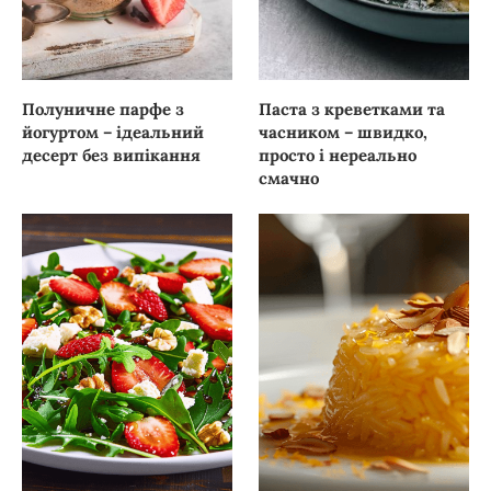
Полуничне парфе з
Паста з креветками та
йогуртом – ідеальний
часником – швидко,
десерт без випікання
просто і нереально
смачно