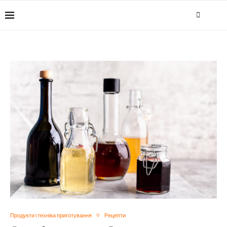
Продукти і техніка приготування
Рецепти