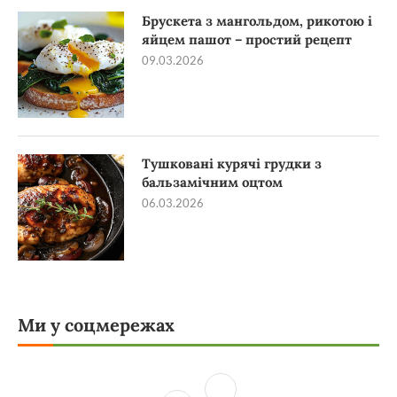
Брускета з мангольдом, рикотою і
яйцем пашот – простий рецепт
09.03.2026
Тушковані курячі грудки з
бальзамічним оцтом
06.03.2026
Ми у соцмережах