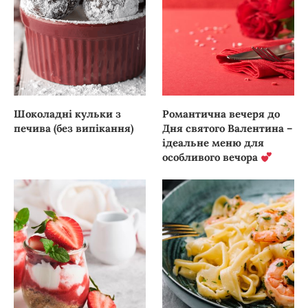
Шоколадні кульки з
Романтична вечеря до
печива (без випікання)
Дня святого Валентина –
ідеальне меню для
особливого вечора