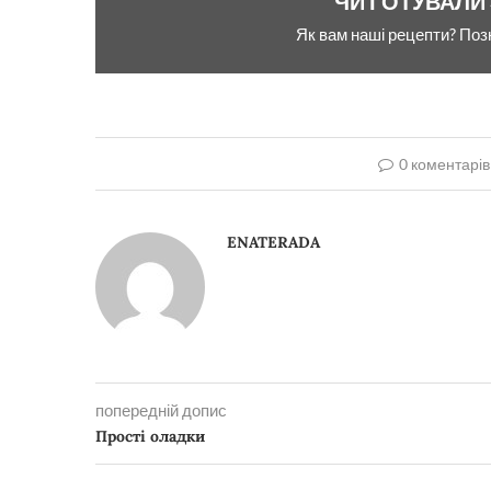
ЧИ ГОТУВАЛИ
Як вам наші рецепти? Поз
0 коментарів
ENATERADA
попередній допис
Прості оладки