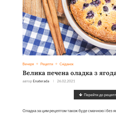
Вечеря
Рецепти
Сніданок
Велика печена оладка з ягод
автор
Enaterada
26.02.2021
Перейти до рецеп
Оладка за цим рецептом також буде смачною і без яг