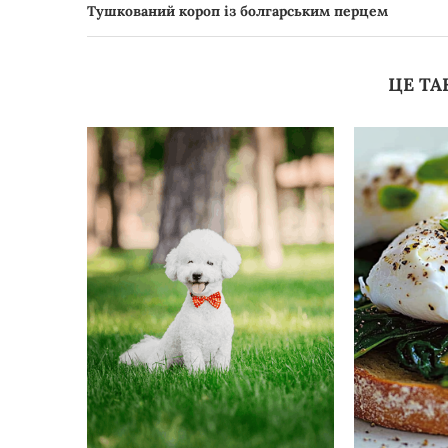
Тушкований короп із болгарським перцем
ЦЕ ТА