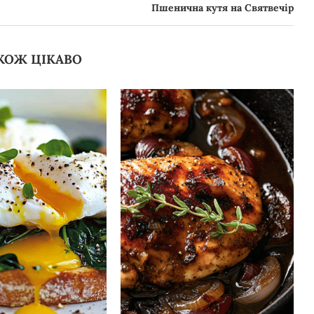
Пшенична кутя на Святвечір
КОЖ ЦІКАВО