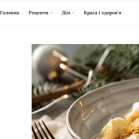
Головна
Рецепти
Дім
Краса і здоров’я