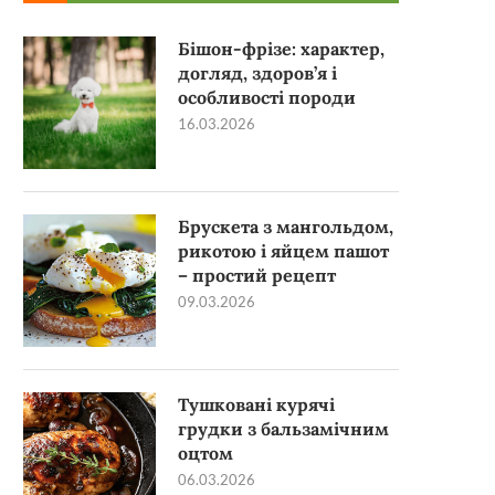
Бішон-фрізе: характер,
догляд, здоров’я і
особливості породи
16.03.2026
Брускета з мангольдом,
рикотою і яйцем пашот
– простий рецепт
09.03.2026
Тушковані курячі
грудки з бальзамічним
оцтом
06.03.2026