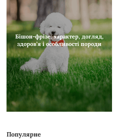
Бішон-фрізе: характер, догляд,
здоров’я і особливості породи
Популярне