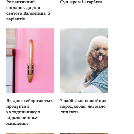
Романтичний
Суп-крем із гарбуза
сніданок до дня
святого Валентина: 5
варіантів
Як довго зберігаються
7 найбільш спокійних
продукти в
пород собак, які мало
холодильнику з
линяють
відключенням
живлення