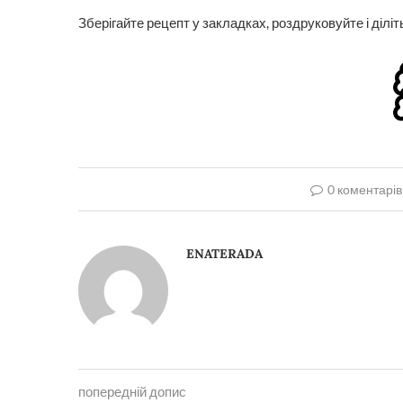
Зберігайте рецепт у закладках, роздруковуйте і ділі
0 коментарів
ENATERADA
попередній допис