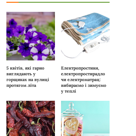
5 квітів, які гарно
Електропростиня,
виглядають у
електропростирадло
горщиках на вулиці
чи електроматрац:
протягом літа
вибираємо і зимуємо
у теплі