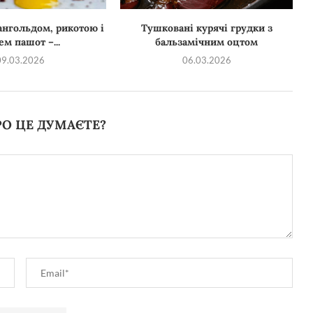
ангольдом, рикотою і
Тушковані курячі грудки з
ем пашот –...
бальзамічним оцтом
09.03.2026
06.03.2026
О ЦЕ ДУМАЄТЕ?