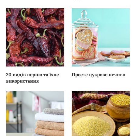
20 видів перцю та їхнє
Просте цукрове печиво
використання