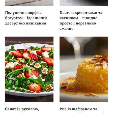
Полуничне парфе з
Паста з креветками та
йогуртом – ідеальний
часником – швидко,
десерт без випікання
просто і нереально
смачно
Салат із руколою,
Рис із шафраном та