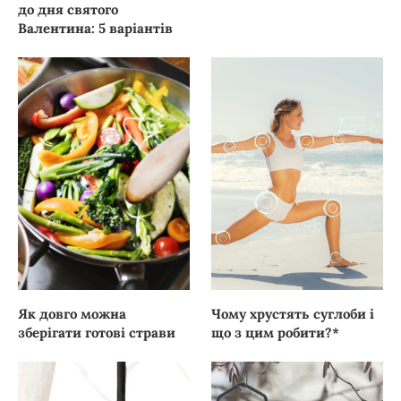
до дня святого
Валентина: 5 варіантів
Як довго можна
Чому хрустять суглоби і
зберігати готові страви
що з цим робити?*