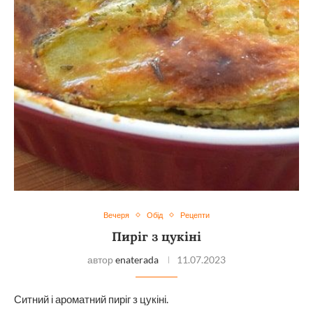
Вечеря
Обід
Рецепти
Пиріг з цукіні
автор
enaterada
11.07.2023
Ситний і ароматний пиріг з цукіні.