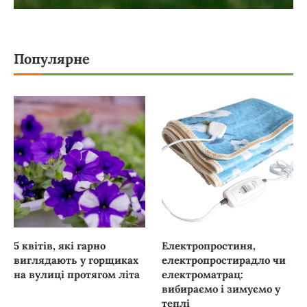
Популярне
5 квітів, які гарно
Електропростиня,
виглядають у горщиках
електропростирадло чи
на вулиці протягом літа
електроматрац:
вибираємо і зимуємо у
теплі