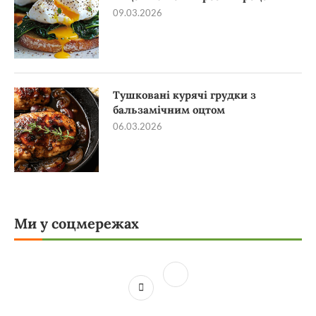
09.03.2026
Тушковані курячі грудки з
бальзамічним оцтом
06.03.2026
Ми у соцмережах