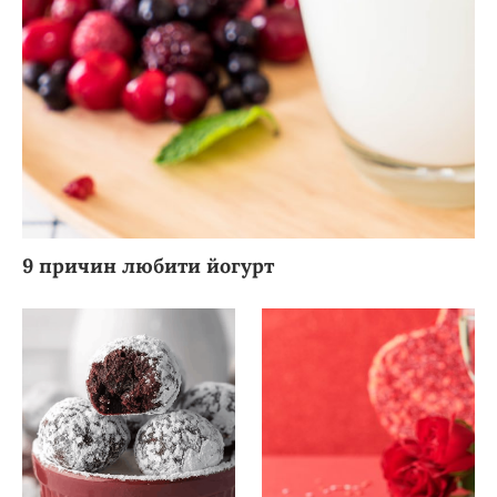
9 причин любити йогурт