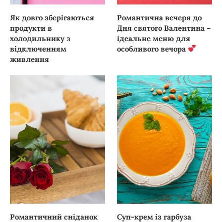
Як довго зберігаються
Романтична вечеря до
продукти в
Дня святого Валентина –
холодильнику з
ідеальне меню для
відключенням
особливого вечора
живлення
Романтичний сніданок
Суп-крем із гарбуза