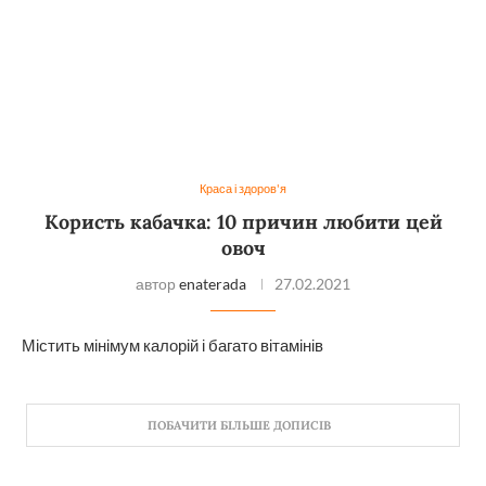
Краса і здоров'я
Користь кабачка: 10 причин любити цей
овоч
автор
enaterada
27.02.2021
Містить мінімум калорій і багато вітамінів
ПОБАЧИТИ БІЛЬШЕ ДОПИСІВ