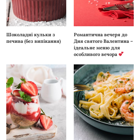
Шоколадні кульки з
Романтична вечеря до
печива (без випікання)
Дня святого Валентина –
ідеальне меню для
особливого вечора