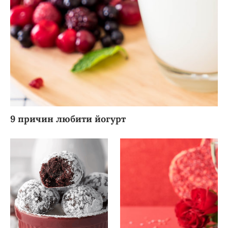
9 причин любити йогурт