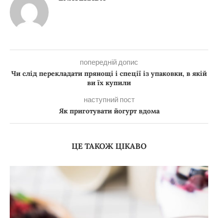
попередній допис
Чи слід перекладати прянощі і спеції із упаковки, в якій
ви їх купили
наступний пост
Як приготувати йогурт вдома
ЦЕ ТАКОЖ ЦІКАВО