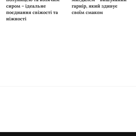
сиром – ідеальне
гарнір, який здивує
поєднання свіжості та
своїм смаком
ніжності