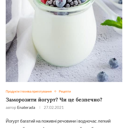
Продукти і техніка приготування
Рецепти
Заморозити йогурт? Чи це безпечно?
автор
Enaterada
27.02.2021
Йогурт багатий на поживні речовини і водночас легкий