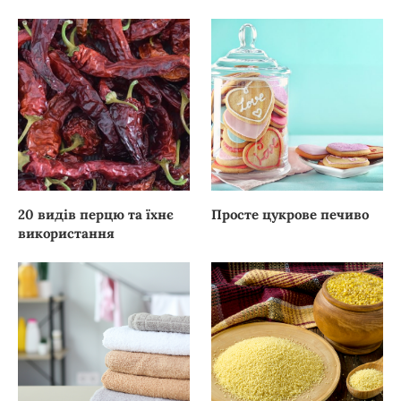
20 видів перцю та їхнє
Просте цукрове печиво
використання