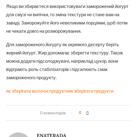
Якщо ви збираєтеся використовувати заморожений йогурт
для смузі чи випічки, то зміна текстури не стане вам на
заваді. Заморожуйте його невеликими порціями, щоб потім
не чекати довго на розморожування.
Для замороженого йогурту як окремого десерту беріть
жирний йогурт. Жир допомагає зберегти текстуру. Також
можна додати підсолоджувачі, наприклад цукор, вони
відіграють роль стабілізаторів і підсилюють смак
замороженого продукту.
як зберігати молочні продукти
як зберігати продукти
0 коментарів
0
ENATERADA