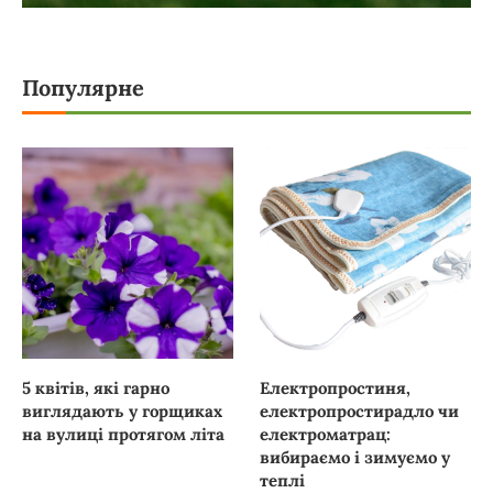
Популярне
5 квітів, які гарно
Електропростиня,
виглядають у горщиках
електропростирадло чи
на вулиці протягом літа
електроматрац:
вибираємо і зимуємо у
теплі