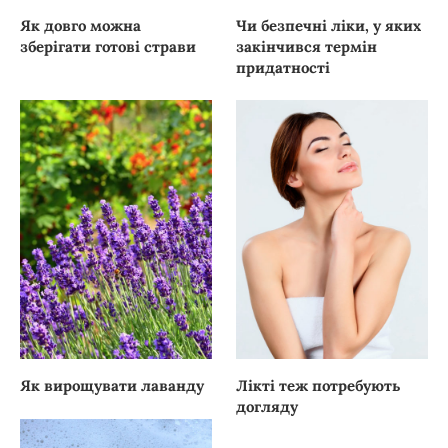
Як довго можна
Чи безпечні ліки, у яких
зберігати готові страви
закінчився термін
придатності
Як вирощувати лаванду
Лікті теж потребують
догляду