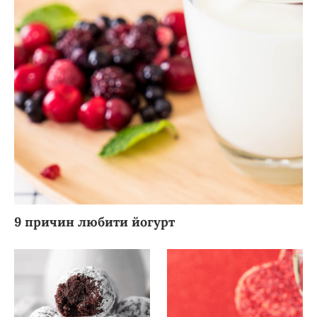
9 причин любити йогурт