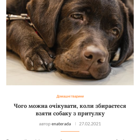
Домашні тварини
Чого можна очікувати, коли збираєтеся
взяти собаку з притулку
автор
enaterada
27.02.2021