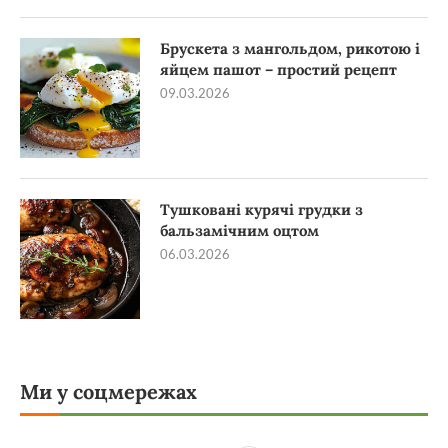
Брускета з мангольдом, рикотою і
яйцем пашот – простий рецепт
09.03.2026
Тушковані курячі грудки з
бальзамічним оцтом
06.03.2026
Ми у соцмережах