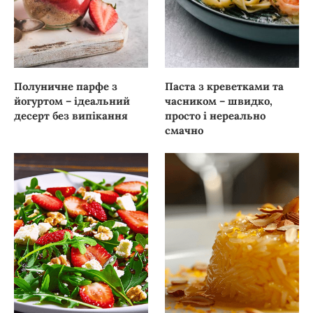
Полуничне парфе з
Паста з креветками та
йогуртом – ідеальний
часником – швидко,
десерт без випікання
просто і нереально
смачно