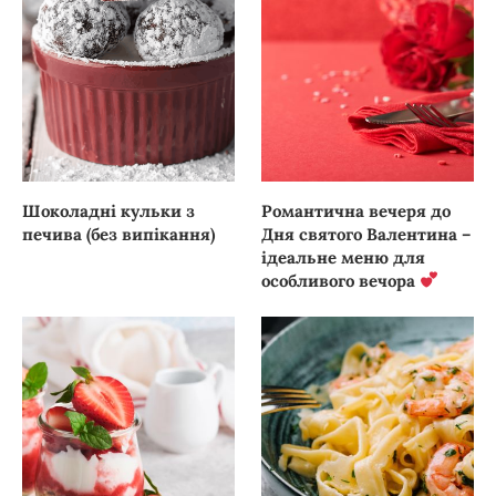
Шоколадні кульки з
Романтична вечеря до
печива (без випікання)
Дня святого Валентина –
ідеальне меню для
особливого вечора