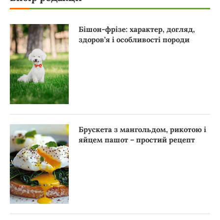
Бішон-фрізе: характер, догляд,
здоров’я і особливості породи
Брускета з мангольдом, рикотою і
яйцем пашот – простий рецепт