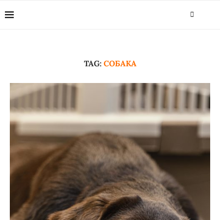
TAG:
СОБАКА