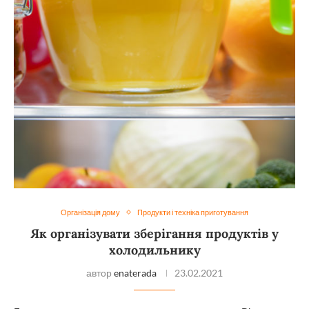
Організація дому
Продукти і техніка приготування
Як організувати зберігання продуктів у
холодильнику
автор
enaterada
23.02.2021