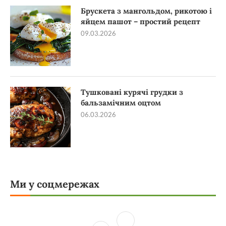
Брускета з мангольдом, рикотою і
яйцем пашот – простий рецепт
09.03.2026
Тушковані курячі грудки з
бальзамічним оцтом
06.03.2026
Ми у соцмережах