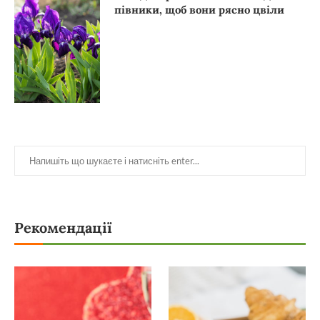
півники, щоб вони рясно цвіли
Рекомендації