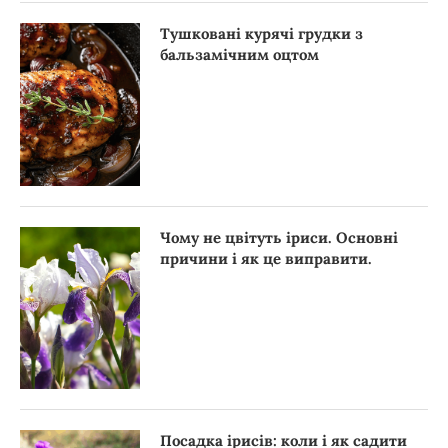
Тушковані курячі грудки з
бальзамічним оцтом
Чому не цвітуть іриси. Основні
причини і як це виправити.
Посадка ірисів: коли і як садити