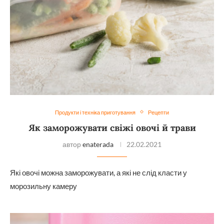
Продукти і техніка приготування
Рецепти
Як заморожувати свіжі овочі й трави
автор
enaterada
22.02.2021
Які овочі можна заморожувати, а які не слід класти у
морозильну камеру