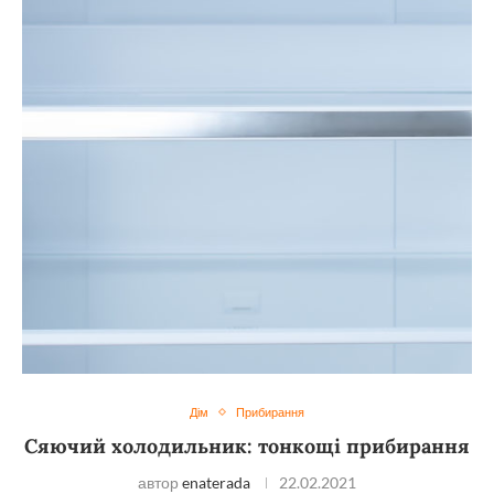
Дім
Прибирання
Сяючий холодильник: тонкощі прибирання
автор
enaterada
22.02.2021