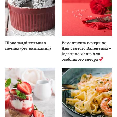
Шоколадні кульки з
Романтична вечеря до
печива (без випікання)
Дня святого Валентина –
ідеальне меню для
особливого вечора