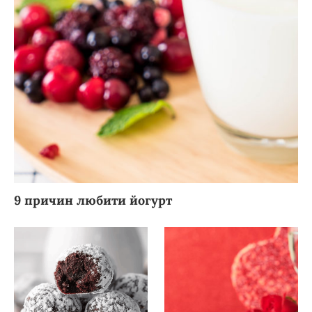
9 причин любити йогурт