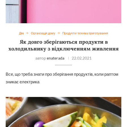
Дім
Організація дому
Продукти і техніка приготування
Як довго зберігаються продукти в
холодильнику з відключенням живлення
автор
enaterada
22.02.2021
Все, що треба знати про зберігання продуктів, коли раптом
зникає електрика