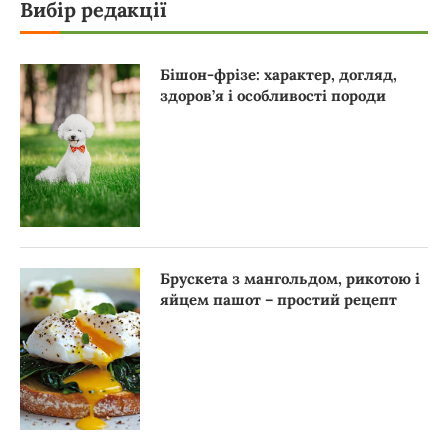
Вибір редакції
Бішон-фрізе: характер, догляд,
здоров’я і особливості породи
Брускета з мангольдом, рикотою і
яйцем пашот – простий рецепт