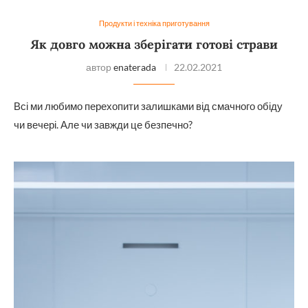
Продукти і техніка приготування
Як довго можна зберігати готові страви
автор
enaterada
22.02.2021
Всі ми любимо перехопити залишками від смачного обіду
чи вечері. Але чи завжди це безпечно?