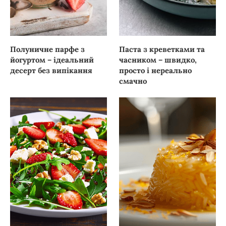
Полуничне парфе з
Паста з креветками та
йогуртом – ідеальний
часником – швидко,
десерт без випікання
просто і нереально
смачно