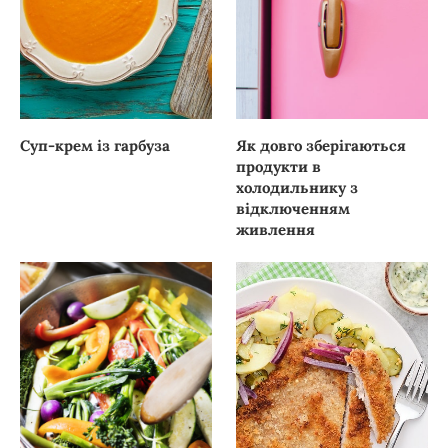
Суп-крем із гарбуза
Як довго зберігаються
продукти в
холодильнику з
відключенням
живлення