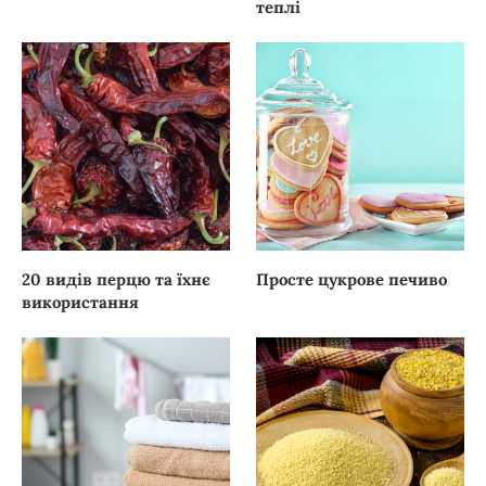
теплі
20 видів перцю та їхнє
Просте цукрове печиво
використання