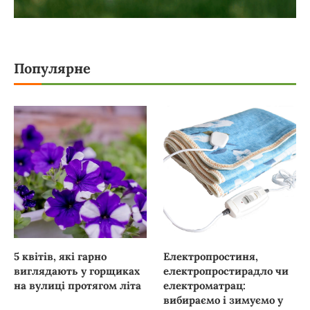
Популярне
5 квітів, які гарно
Електропростиня,
виглядають у горщиках
електропростирадло чи
на вулиці протягом літа
електроматрац:
вибираємо і зимуємо у