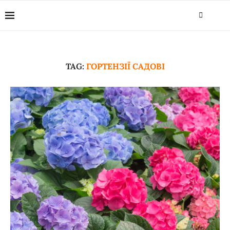
TAG:
ГОРТЕНЗІЇ САДОВІ