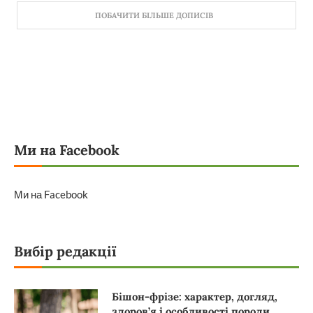
ПОБАЧИТИ БІЛЬШЕ ДОПИСІВ
Ми на Facebook
Ми на Facebook
Вибір редакції
Бішон-фрізе: характер, догляд,
здоров’я і особливості породи