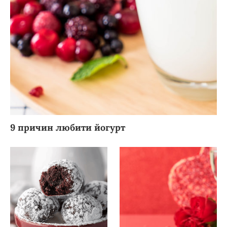
9 причин любити йогурт