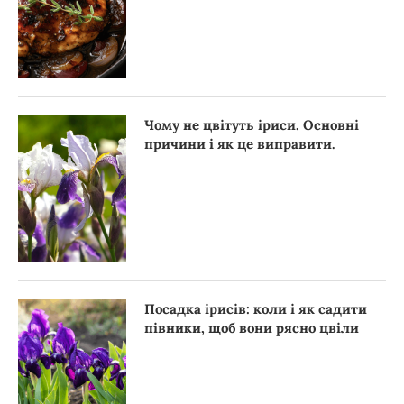
Чому не цвітуть іриси. Основні
причини і як це виправити.
Посадка ірисів: коли і як садити
півники, щоб вони рясно цвіли