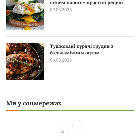
яйцем пашот – простий рецепт
09.03.2026
Тушковані курячі грудки з
бальзамічним оцтом
06.03.2026
Ми у соцмережах