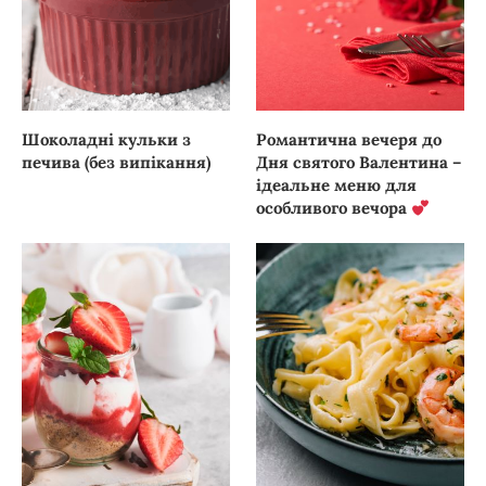
Шоколадні кульки з
Романтична вечеря до
печива (без випікання)
Дня святого Валентина –
ідеальне меню для
особливого вечора