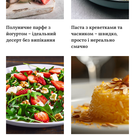
Полуничне парфе з
Паста з креветками та
йогуртом – ідеальний
часником – швидко,
десерт без випікання
просто і нереально
смачно