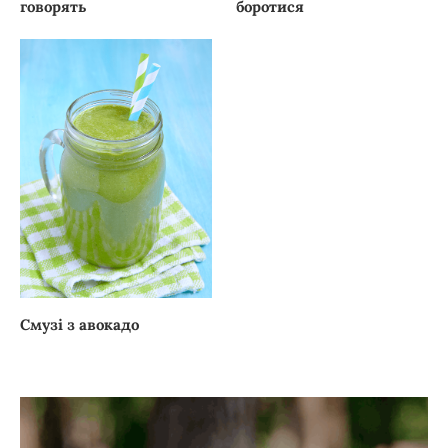
говорять
боротися
Смузі з авокадо