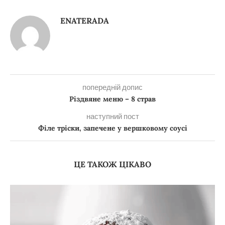
ENATERADA
попередній допис
Різдвяне меню – 8 страв
наступний пост
Філе тріски, запечене у вершковому соусі
ЦЕ ТАКОЖ ЦІКАВО