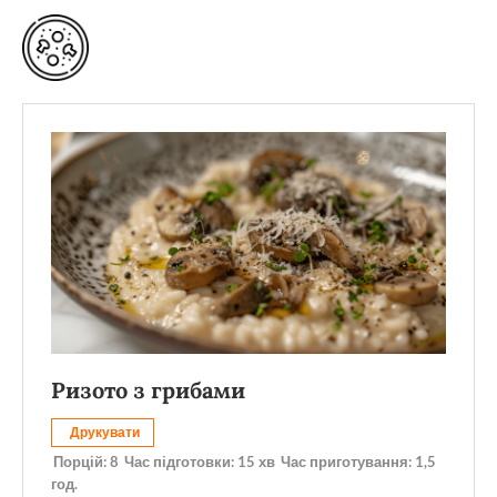
Ризото з грибами
Друкувати
Порцій:
8
Час підготовки:
15 хв
Час приготування:
1,5
год.