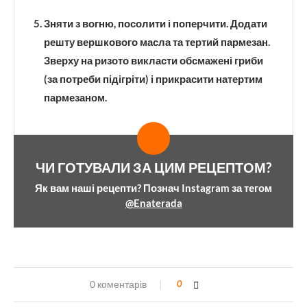
Зняти з вогню, посолити і поперчити. Додати
решту вершкового масла та тертий пармезан.
Зверху на ризото викласти обсмажені гриби
(за потреби підігріти) і прикрасити натертим
пармезаном.
ЧИ ГОТУВАЛИ ЗА ЦИМ РЕЦЕПТОМ?
Як вам наші рецепти? Познач Instagram за тегом
@Enaterada
0 коментарів
0