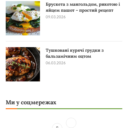
Брускета з мангольдом, рикотою і
яйцем пашот – простий рецепт
09.03.2026
Тушковані курячі грудки з
бальзамічним оцтом
06.03.2026
Ми у соцмережах