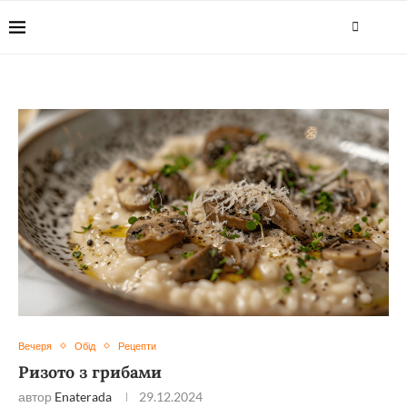
Вечеря
Обід
Рецепти
Ризото з грибами
автор
Enaterada
29.12.2024