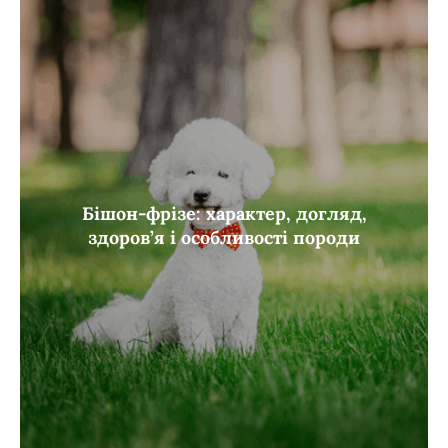
Бішон-фрізе: характер, догляд,
здоров’я і особливості породи