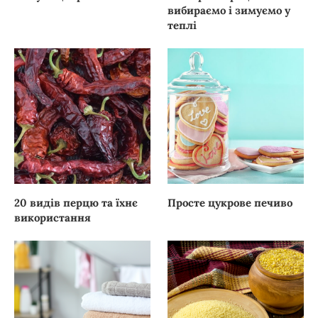
вибираємо і зимуємо у
теплі
20 видів перцю та їхнє
Просте цукрове печиво
використання