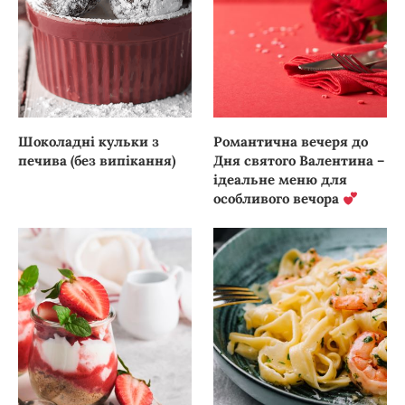
Шоколадні кульки з
Романтична вечеря до
печива (без випікання)
Дня святого Валентина –
ідеальне меню для
особливого вечора