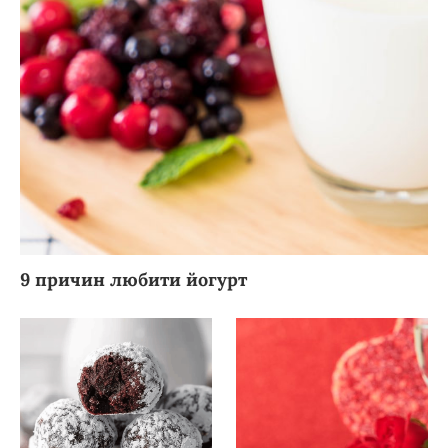
9 причин любити йогурт