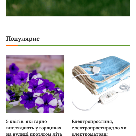
Популярне
5 квітів, які гарно
Електропростиня,
виглядають у горщиках
електропростирадло чи
на вулиці протягом літа
електроматрац: