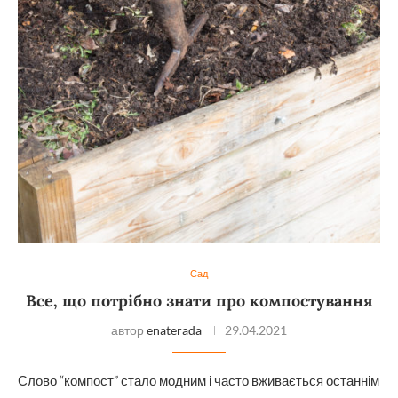
Сад
Все, що потрібно знати про компостування
автор
enaterada
29.04.2021
Слово “компост” стало модним і часто вживається останнім