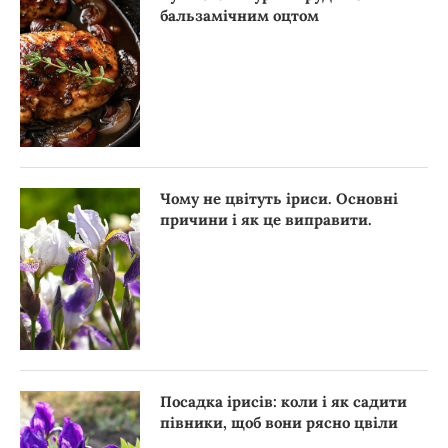
бальзамічним оцтом
Чому не цвітуть іриси. Основні
причини і як це виправити.
Посадка ірисів: коли і як садити
півники, щоб вони рясно цвіли