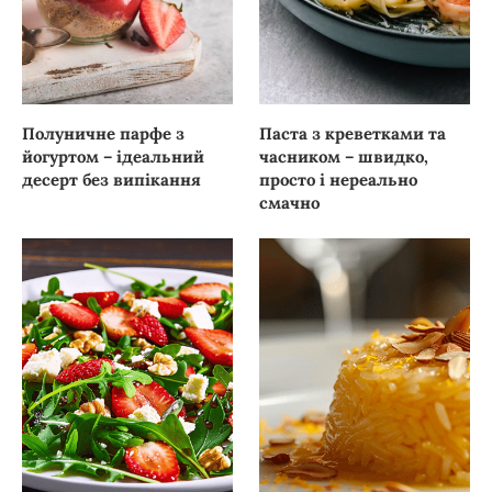
Полуничне парфе з
Паста з креветками та
йогуртом – ідеальний
часником – швидко,
десерт без випікання
просто і нереально
смачно