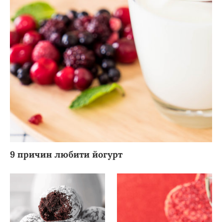
9 причин любити йогурт