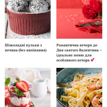
Шоколадні кульки з
Романтична вечеря до
печива (без випікання)
Дня святого Валентина –
ідеальне меню для
особливого вечора