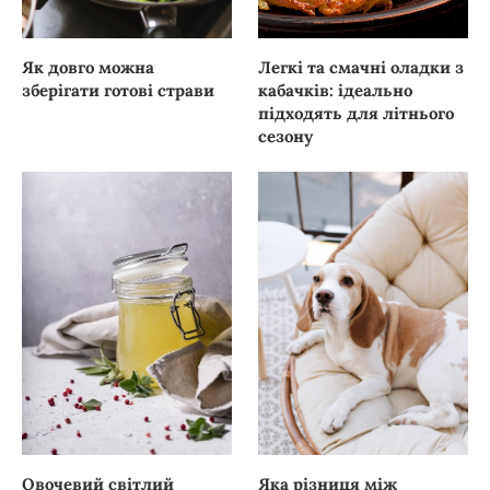
Як довго можна
Легкі та смачні оладки з
зберігати готові страви
кабачків: ідеально
підходять для літнього
сезону
Овочевий світлий
Яка різниця між