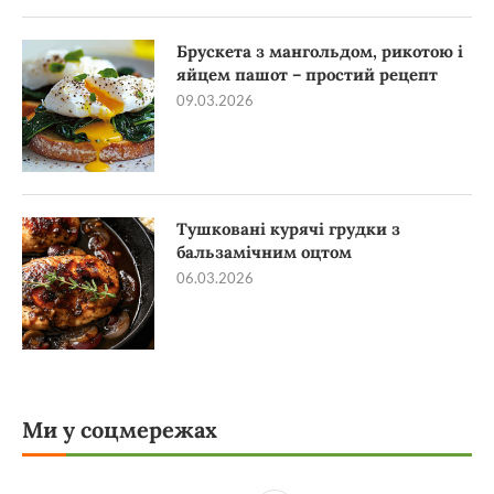
Брускета з мангольдом, рикотою і
яйцем пашот – простий рецепт
09.03.2026
Тушковані курячі грудки з
бальзамічним оцтом
06.03.2026
Ми у соцмережах