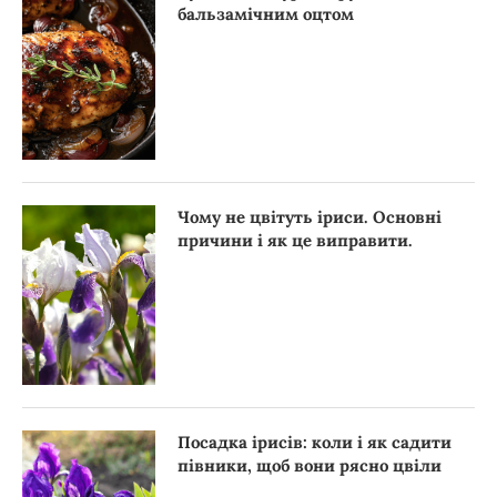
бальзамічним оцтом
Чому не цвітуть іриси. Основні
причини і як це виправити.
Посадка ірисів: коли і як садити
півники, щоб вони рясно цвіли