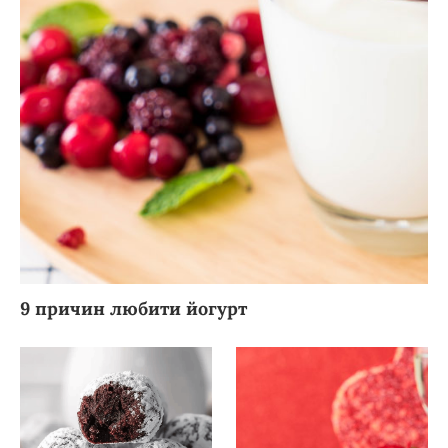
9 причин любити йогурт