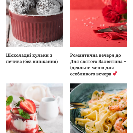
Шоколадні кульки з
Романтична вечеря до
печива (без випікання)
Дня святого Валентина –
ідеальне меню для
особливого вечора