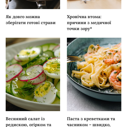
Як довго можна
Хронічна втома:
зберігати готові страви
причини з медичної
точки зору*
Весняний салат із
Паста з креветками та
редискою, огірком та
часником – швидко,