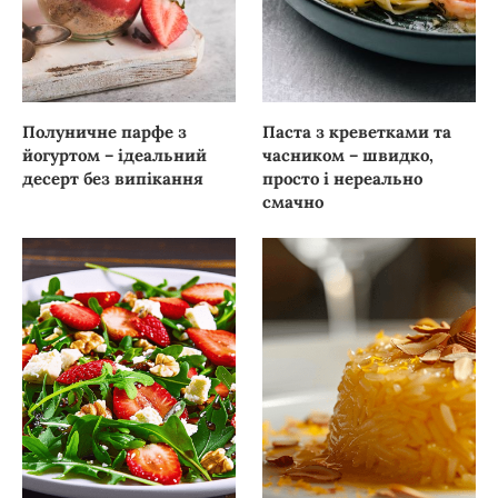
Полуничне парфе з
Паста з креветками та
йогуртом – ідеальний
часником – швидко,
десерт без випікання
просто і нереально
смачно