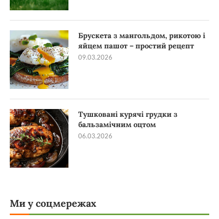
Брускета з мангольдом, рикотою і
яйцем пашот – простий рецепт
09.03.2026
Тушковані курячі грудки з
бальзамічним оцтом
06.03.2026
Ми у соцмережах