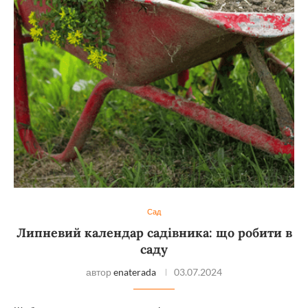
Сад
Липневий календар садівника: що робити в
саду
автор
enaterada
03.07.2024