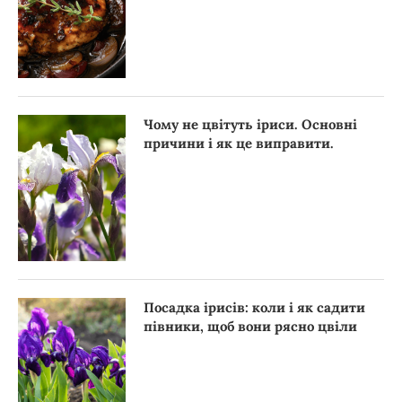
Чому не цвітуть іриси. Основні
причини і як це виправити.
Посадка ірисів: коли і як садити
півники, щоб вони рясно цвіли