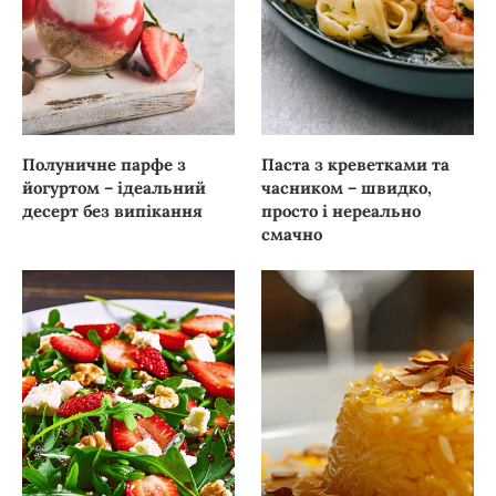
Полуничне парфе з
Паста з креветками та
йогуртом – ідеальний
часником – швидко,
десерт без випікання
просто і нереально
смачно