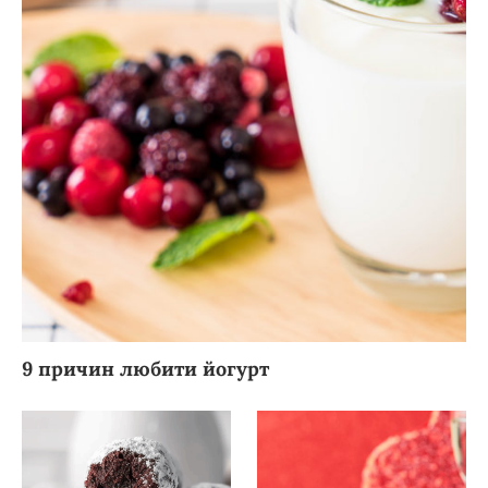
9 причин любити йогурт