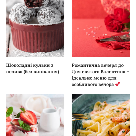
Шоколадні кульки з
Романтична вечеря до
печива (без випікання)
Дня святого Валентина –
ідеальне меню для
особливого вечора