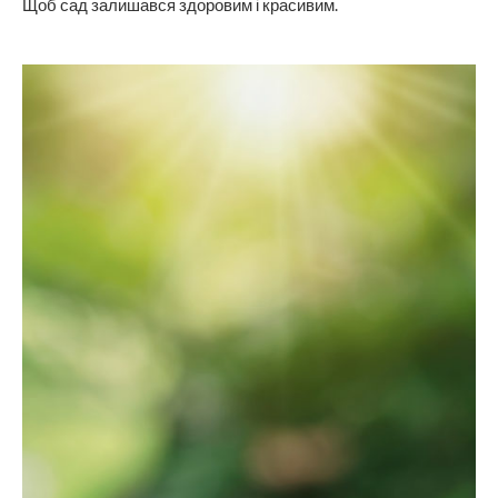
Щоб сад залишався здоровим і красивим.