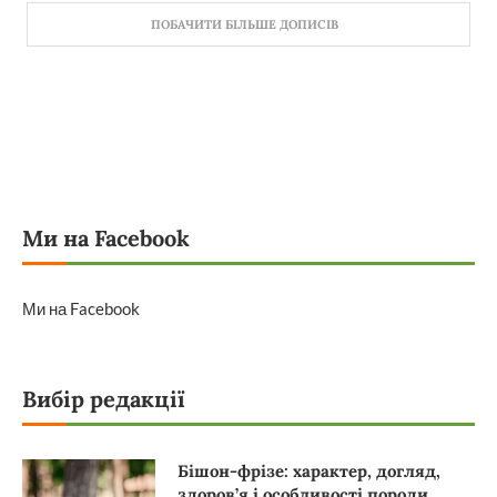
ПОБАЧИТИ БІЛЬШЕ ДОПИСІВ
Ми на Facebook
Ми на Facebook
Вибір редакції
Бішон-фрізе: характер, догляд,
здоров’я і особливості породи