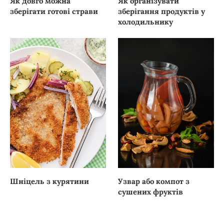
Як довго можна
Як організувати
зберігати готові страви
зберігання продуктів у
холодильнику
Шніцель з курятини
Узвар або компот з
сушених фруктів