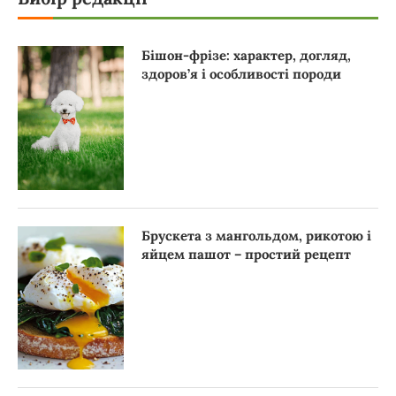
Бішон-фрізе: характер, догляд,
здоров’я і особливості породи
Брускета з мангольдом, рикотою і
яйцем пашот – простий рецепт