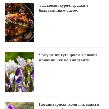
Тушковані курячі грудки з
бальзамічним оцтом
Чому не цвітуть іриси. Основні
причини і як це виправити.
Посадка ірисів: коли і як садити