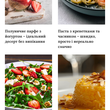
Полуничне парфе з
Паста з креветками та
йогуртом – ідеальний
часником – швидко,
десерт без випікання
просто і нереально
смачно