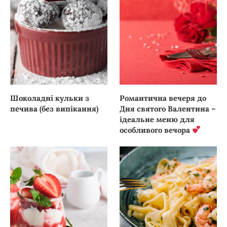
Шоколадні кульки з
Романтична вечеря до
печива (без випікання)
Дня святого Валентина –
ідеальне меню для
особливого вечора