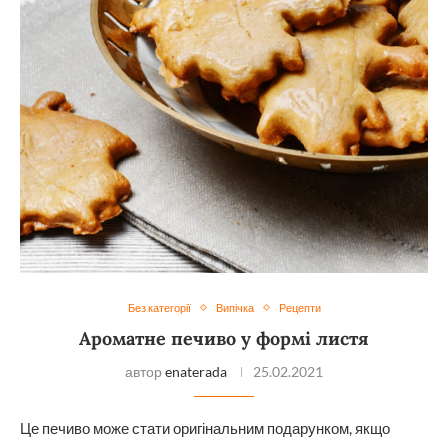
Без категорії
Випічка
Рецепти
Ароматне печиво у формі листя
автор
enaterada
25.02.2021
Це печиво може стати оригінальним подарунком, якщо