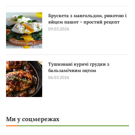
Брускета з мангольдом, рикотою і
яйцем пашот – простий рецепт
09.03.2026
Тушковані курячі грудки з
бальзамічним оцтом
06.03.2026
Ми у соцмережах