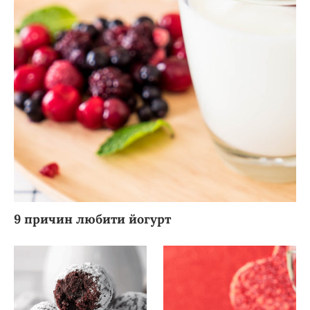
9 причин любити йогурт