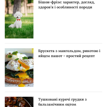
Бішон-фрізе: характер, догляд,
здоров’я і особливості породи
Брускета з мангольдом, рикотою і
яйцем пашот – простий рецепт
Тушковані курячі грудки з
бальзамічним оцтом