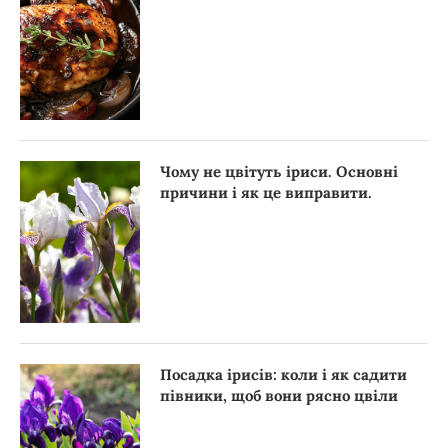
Чому не цвітуть іриси. Основні
причини і як це виправити.
Посадка ірисів: коли і як садити
півники, щоб вони рясно цвіли