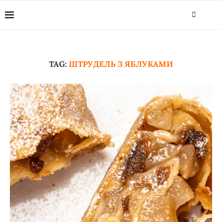
TAG:
ШТРУДЕЛЬ З ЯБЛУКАМИ