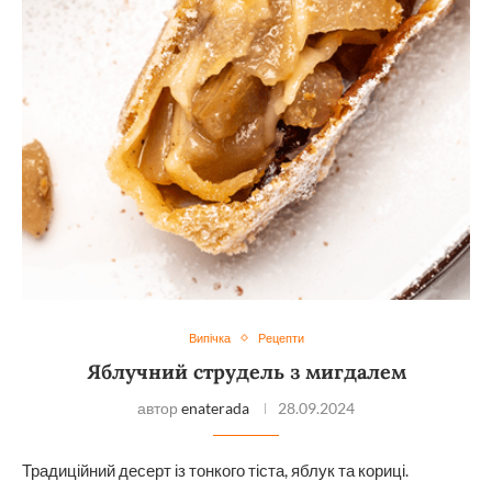
Випічка
Рецепти
Яблучний струдель з мигдалем
автор
enaterada
28.09.2024
Традиційний десерт із тонкого тіста, яблук та кориці.