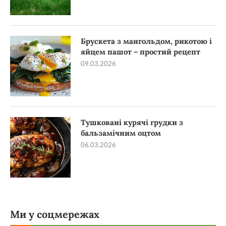
Брускета з мангольдом, рикотою і
яйцем пашот – простий рецепт
09.03.2026
Тушковані курячі грудки з
бальзамічним оцтом
06.03.2026
Ми у соцмережах