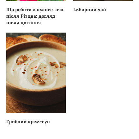
Що робити з пуансетією
Імбирний чай
після Різдва: догляд
після цвітіння
Грибний крем-суп