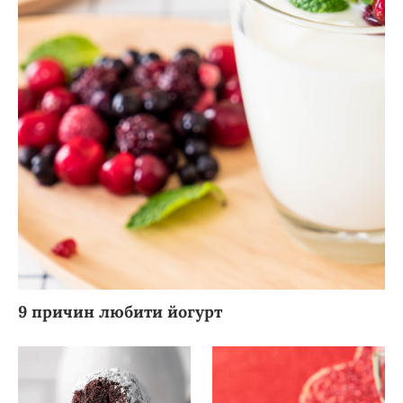
9 причин любити йогурт