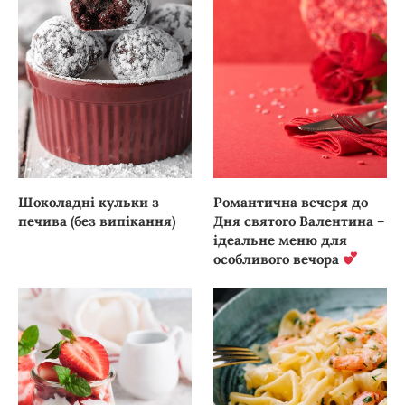
Шоколадні кульки з
Романтична вечеря до
печива (без випікання)
Дня святого Валентина –
ідеальне меню для
особливого вечора