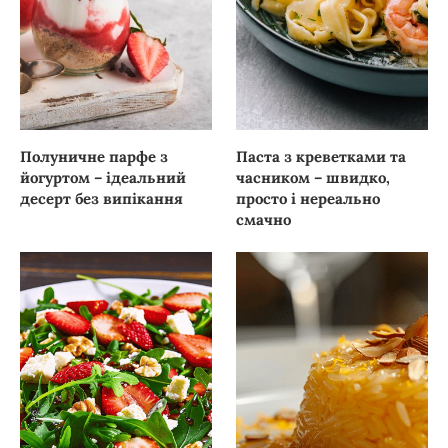
Полуничне парфе з
Паста з креветками та
йогуртом – ідеальний
часником – швидко,
десерт без випікання
просто і нереально
смачно