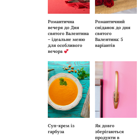
Романтична
Романтичний
вечеря до Дня
сніданок до дня
святого Валентина
святого
– ідеальне меню
Валентина: 5
для особливого
варіантів
вечора
Суп-крем із
Як довго
гарбуза
зберігаються
продукти в