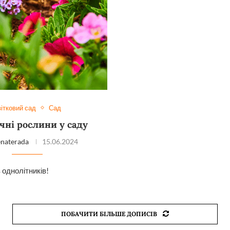
ітковий сад
Сад
чні рослини у саду
enaterada
15.06.2024
 однолітників!
ПОБАЧИТИ БІЛЬШЕ ДОПИСІВ