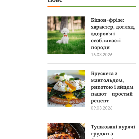
Бішон-фрізе:
характер, догляд,
здоров’я і
особливості
породи
16.03.2026
Брускета з
мангольдом,
рикотою і яйцем
пашот – простий
рецепт
09.03.2026
Тушковані курячі
грудки з