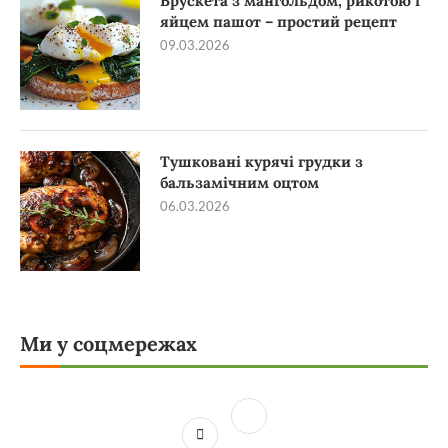
Брускета з мангольдом, рикотою і
яйцем пашот – простий рецепт
09.03.2026
Тушковані курячі грудки з
бальзамічним оцтом
06.03.2026
Ми у соцмережах