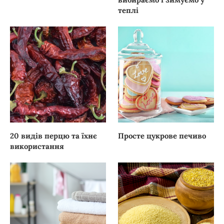
теплі
20 видів перцю та їхнє
Просте цукрове печиво
використання