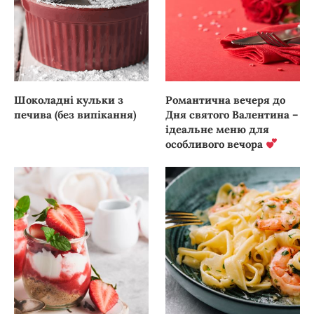
Шоколадні кульки з
Романтична вечеря до
печива (без випікання)
Дня святого Валентина –
ідеальне меню для
особливого вечора