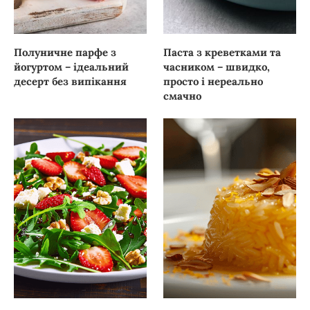
Полуничне парфе з
Паста з креветками та
йогуртом – ідеальний
часником – швидко,
десерт без випікання
просто і нереально
смачно