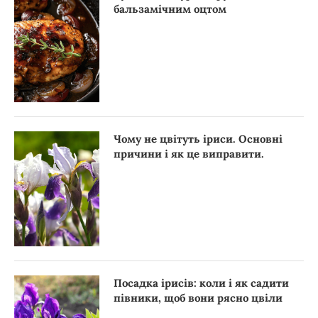
бальзамічним оцтом
Чому не цвітуть іриси. Основні
причини і як це виправити.
Посадка ірисів: коли і як садити
півники, щоб вони рясно цвіли