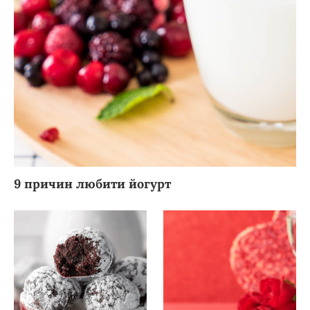
9 причин любити йогурт