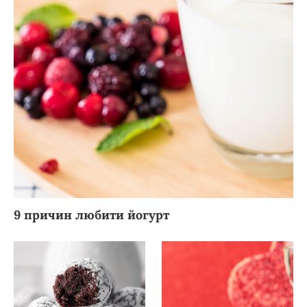
9 причин любити йогурт