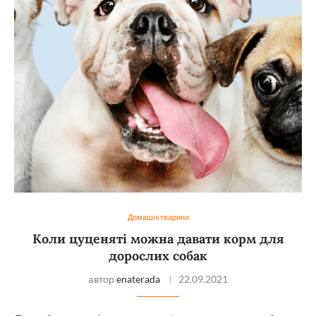
Домашні тварини
Коли цуценяті можна давати корм для
дорослих собак
автор
enaterada
22.09.2021