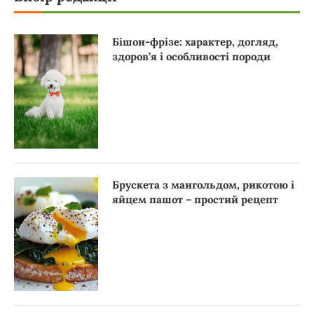
Бішон-фрізе: характер, догляд,
здоров’я і особливості породи
Брускета з мангольдом, рикотою і
яйцем пашот – простий рецепт