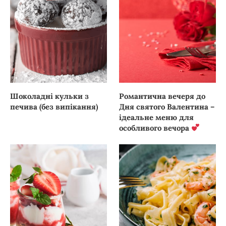
Шоколадні кульки з
Романтична вечеря до
печива (без випікання)
Дня святого Валентина –
ідеальне меню для
особливого вечора