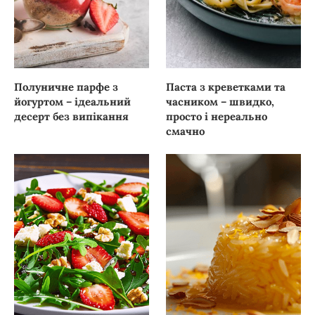
Полуничне парфе з
Паста з креветками та
йогуртом – ідеальний
часником – швидко,
десерт без випікання
просто і нереально
смачно