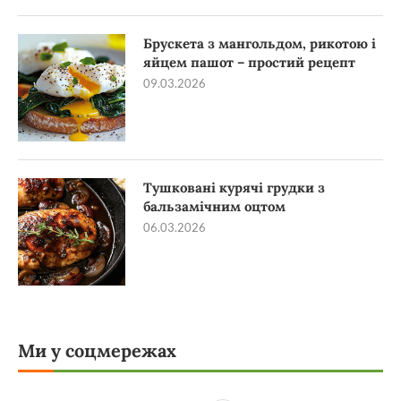
Брускета з мангольдом, рикотою і
яйцем пашот – простий рецепт
09.03.2026
Тушковані курячі грудки з
бальзамічним оцтом
06.03.2026
Ми у соцмережах